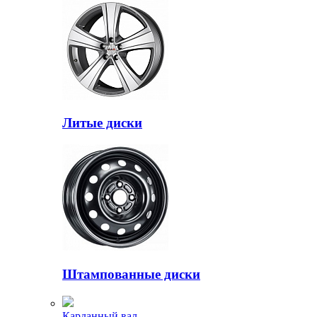
Литые диски
Штампованные диски
Карданный вал