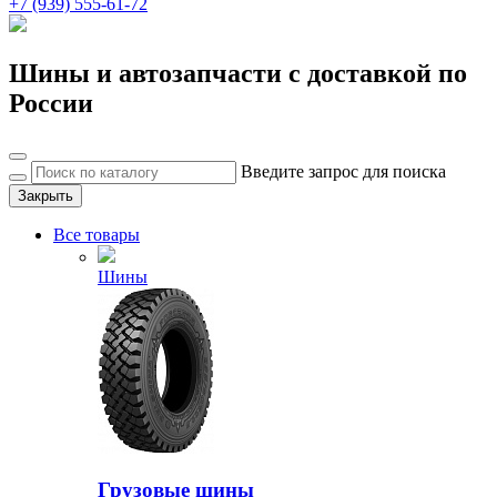
+7 (939) 555-61-72
Шины и автозапчасти с доставкой по
России
Введите запрос для поиска
Закрыть
Все товары
Шины
Грузовые шины