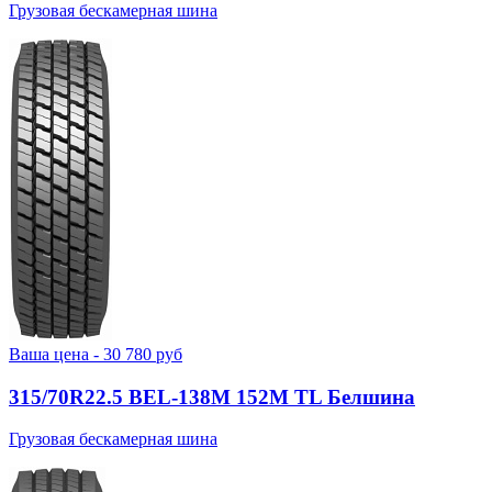
Грузовая бескамерная шина
Ваша цена -
30 780
руб
315/70R22.5 BEL-138М 152M TL Белшина
Грузовая бескамерная шина