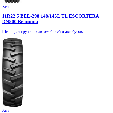
Хит
11R22.5 BEL-298 148/145L TL ESCORTERA
DN500 Белшина
Шины для грузовых автомобилей и автобусов.
Хит