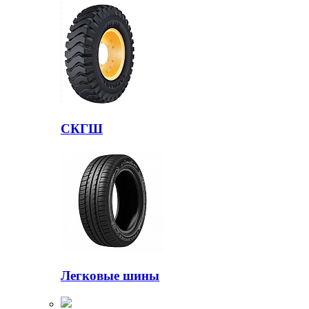
СКГШ
Легковые шины