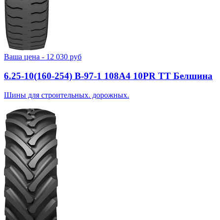
Ваша цена -
12 030
руб
6.25-10(160-254) В-97-1 108A4 10PR TT Белшина
Шины для строительных. дорожных.