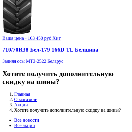
Ваша цена -
163 450
руб
Хит
710/70R38 Бел-179 166D TL Белшина
Задняя ось: МТЗ-2522 Беларус
Хотите получить дополнительную
скидку на шины?
Главная
О магазине
Акции
Хотите получить дополнительную скидку на шины?
Все новости
Все акции