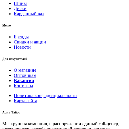
Шины
Диски
Карданный вал
Меню
Бренды
Скидки и акции
Новости
Для покупателей
О магазине
Оптовикам
Вакансии
Контакты
Политика конфиденциальности
Карта сайта
Арма Тайрс
Мы крупная компания, в распоряжении единый call-центр,
отдел продаж, служба оперативной доставки, команда