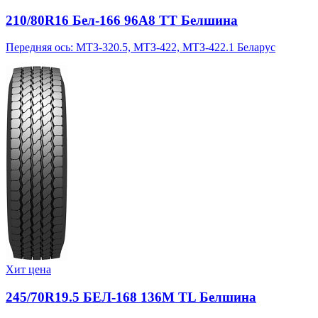
210/80R16 Бел-166 96A8 TT Белшина
Передняя ось: МТЗ-320.5, МТЗ-422, МТЗ-422.1 Беларус
Хит цена
245/70R19.5 БЕЛ-168 136M TL Белшина