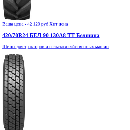
Ваша цена -
42 120
руб
Хит цена
420/70R24 БЕЛ-90 130А8 TT Белшина
Шины для тракторов и сельскохозяйственных машин