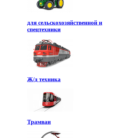
для сельскохозяйственной и
спецтехники
Ж/д техника
Трамваи