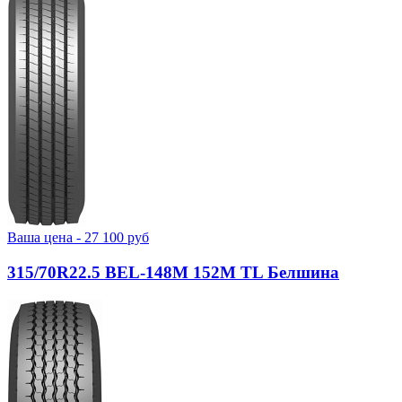
Ваша цена -
27 100
руб
315/70R22.5 BEL-148М 152M TL Белшина