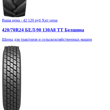
Ваша цена -
42 120
руб
Хит цена
420/70R24 БЕЛ-90 130А8 TT Белшина
Шины для тракторов и сельскохозяйственных машин