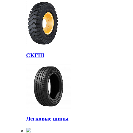
СКГШ
Легковые шины