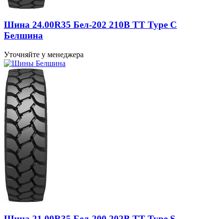
Шина 24.00R35 Бел-202 210B TT Type C
Белшина
Уточняйте у менеджера
Шина 21.00R35 Бел-200 202B TT Type S