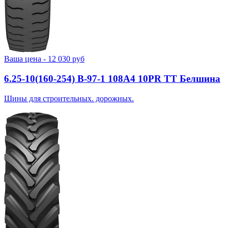
Ваша цена -
12 030
руб
6.25-10(160-254) В-97-1 108A4 10PR TT Белшина
Шины для строительных. дорожных.