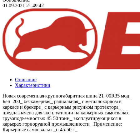
01.09.2021 21:49:42
Описание
Характеристики
Новая современная крупногабаритная шина 21_00R35 мод_
Бел–200_ бескамерная_ радиальная_ с металлокордом в
каркасе и брекере_ с карьерным рисунком протектора_
предназначена для эксплуатации на карьерных самосвалах
грузоподъемностью 45-50 тонн_ эксплуатирующихся в
карьерах горнорудной промышленности_ Применение:
Карьерные самосвалы г_п 45-50 т_