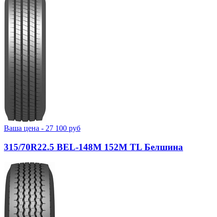
Ваша цена -
27 100
руб
315/70R22.5 BEL-148М 152M TL Белшина