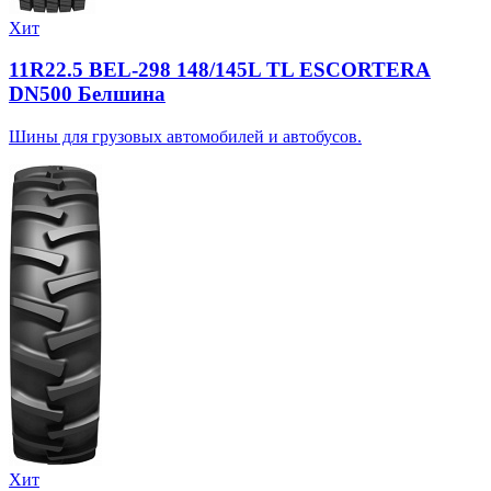
Хит
11R22.5 BEL-298 148/145L TL ESCORTERA
DN500 Белшина
Шины для грузовых автомобилей и автобусов.
Хит