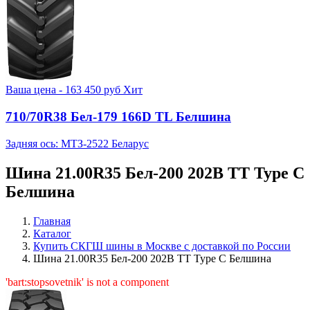
Ваша цена -
163 450
руб
Хит
710/70R38 Бел-179 166D TL Белшина
Задняя ось: МТЗ-2522 Беларус
Шина 21.00R35 Бел-200 202B TT Type C
Белшина
Главная
Каталог
Купить СКГШ шины в Москве с доставкой по России
Шина 21.00R35 Бел-200 202B TT Type C Белшина
'bart:stopsovetnik' is not a component