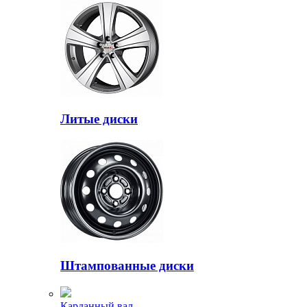
Литые диски
Штампованные диски
Карданный вал