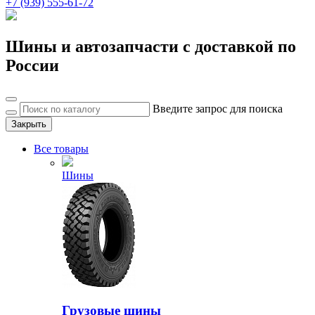
+7 (939) 555-61-72
Шины и автозапчасти с доставкой по
России
Введите запрос для поиска
Закрыть
Все товары
Шины
Грузовые шины