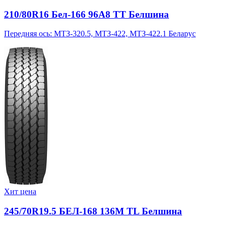
210/80R16 Бел-166 96A8 TT Белшина
Передняя ось: МТЗ-320.5, МТЗ-422, МТЗ-422.1 Беларус
Хит цена
245/70R19.5 БЕЛ-168 136M TL Белшина