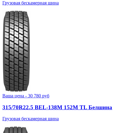
Грузовая бескамерная шина
Ваша цена -
30 780
руб
315/70R22.5 BEL-138М 152M TL Белшина
Грузовая бескамерная шина