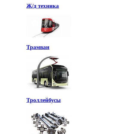
Ж/д техника
Трамваи
Троллейбусы