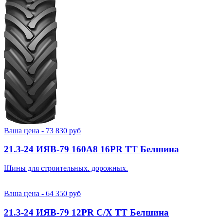
Ваша цена -
73 830
руб
21.3-24 ИЯВ-79 160A8 16PR TT Белшина
Шины для строительных. дорожных.
Ваша цена -
64 350
руб
21.3-24 ИЯВ-79 12PR С/Х TT Белшина