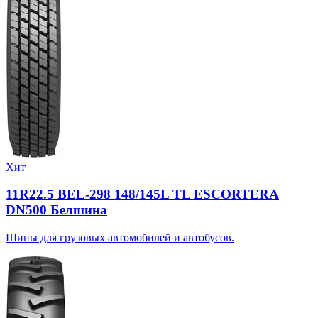
Хит
11R22.5 BEL-298 148/145L TL ESCORTERA
DN500 Белшина
Шины для грузовых автомобилей и автобусов.