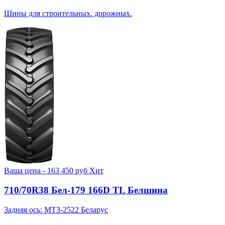
Шины для строительных. дорожных.
Ваша цена -
163 450
руб
Хит
710/70R38 Бел-179 166D TL Белшина
Задняя ось: МТЗ-2522 Беларус