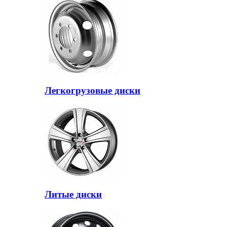
Легкогрузовые диски
Литые диски