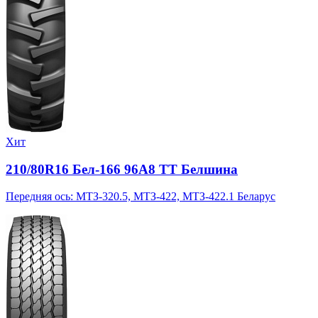
Хит
210/80R16 Бел-166 96A8 TT Белшина
Передняя ось: МТЗ-320.5, МТЗ-422, МТЗ-422.1 Беларус