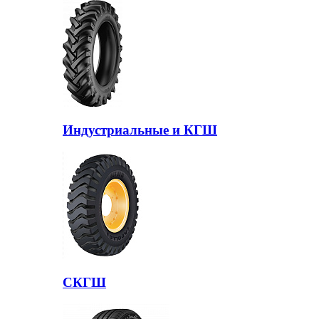
Индустриальные и КГШ
СКГШ