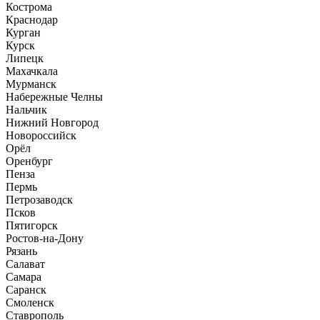
Кострома
Краснодар
Курган
Курск
Липецк
Махачкала
Мурманск
Набережные Челны
Нальчик
Нижний Новгород
Новороссийск
Орёл
Оренбург
Пенза
Пермь
Петрозаводск
Псков
Пятигорск
Ростов-на-Дону
Рязань
Салават
Самара
Саранск
Смоленск
Ставрополь