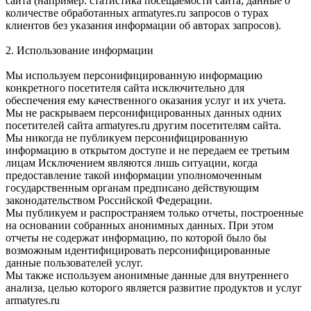
сайта (например: статистика посещаемости сайта; данные о
количестве обработанных armatyres.ru запросов о турах
клиентов без указания информации об авторах запросов).
2. Использование информации
Мы используем персонифицированную информацию
конкретного посетителя сайта исключительно для
обеспечения ему качественного оказания услуг и их учета.
Мы не раскрываем персонифицированных данных одних
посетителей сайта armatyres.ru другим посетителям сайта.
Мы никогда не публикуем персонифицированную
информацию в открытом доступе и не передаем ее третьим
лицам Исключением являются лишь ситуации, когда
предоставление такой информации уполномоченным
государственным органам предписано действующим
законодательством Российской Федерации.
Мы публикуем и распространяем только отчеты, построенные
на основании собранных анонимных данных. При этом
отчеты не содержат информацию, по которой было бы
возможным идентифицировать персонифицированные
данные пользователей услуг.
Мы также используем анонимные данные для внутреннего
анализа, целью которого является развитие продуктов и услуг
armatyres.ru