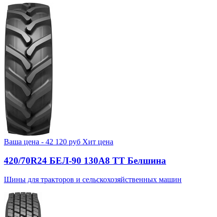
Ваша цена -
42 120
руб
Хит цена
420/70R24 БЕЛ-90 130А8 TT Белшина
Шины для тракторов и сельскохозяйственных машин