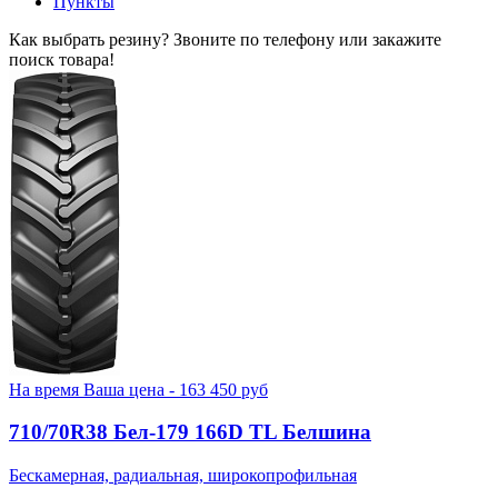
Пункты
Как выбрать резину? Звоните по телефону или закажите
поиск товара!
На время
Ваша цена -
163 450
руб
710/70R38 Бел-179 166D TL Белшина
Бескамерная, радиальная, широкопрофильная