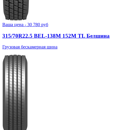
Ваша цена -
30 780
руб
315/70R22.5 BEL-138М 152M TL Белшина
Грузовая бескамерная шина