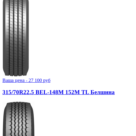
Ваша цена -
27 100
руб
315/70R22.5 BEL-148М 152M TL Белшина