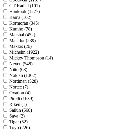
GT Radial (
101
)
Hankook (
1277
)
Kama (
162
)
Kormoran (
345
)
Kumho (
78
)
Marshal (
452
)
Matador (
239
)
Maxxis (
26
)
Michelin (
1922
)
Mickey Thompson (
14
)
Nexen (
548
)
Nitto (
68
)
Nokian (
1362
)
Nordman (
528
)
Nortec (
7
)
Ovation (
4
)
Pirelli (
1639
)
Riken (
1
)
Sailun (
568
)
Sava (
2
)
Tigar (
52
)
Toyo (
226
)