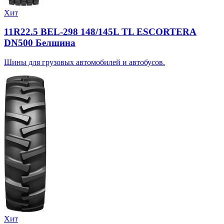
Хит
11R22.5 BEL-298 148/145L TL ESCORTERA
DN500 Белшина
Шины для грузовых автомобилей и автобусов.
Хит