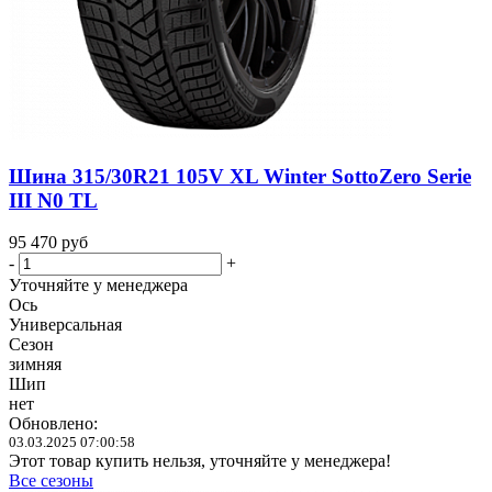
Шина 315/30R21 105V XL Winter SottoZero Serie
III N0 TL
95 470
руб
-
+
Уточняйте у менеджера
Ось
Универсальная
Сезон
зимняя
Шип
нет
Обновлено:
03.03.2025 07:00:58
Этот товар купить нельзя, уточняйте у менеджера!
Все сезоны