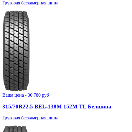
Грузовая бескамерная шина
Ваша цена -
30 780
руб
315/70R22.5 BEL-138М 152M TL Белшина
Грузовая бескамерная шина