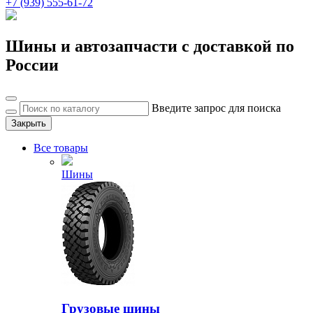
+7 (939) 555-61-72
Шины и автозапчасти с доставкой по
России
Введите запрос для поиска
Закрыть
Все товары
Шины
Грузовые шины