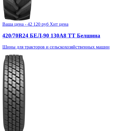
Ваша цена -
42 120
руб
Хит цена
420/70R24 БЕЛ-90 130А8 TT Белшина
Шины для тракторов и сельскохозяйственных машин