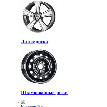
Литые диски
Штампованные диски
Карданный вал