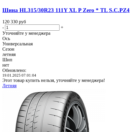
Шина HL315/30R23 111Y XL P Zero * TL S.C.PZ4
120 330
руб
-
+
Уточняйте у менеджера
Ось
Универсальная
Сезон
летняя
Шип
нет
Обновлено:
19.01.2025 07:01:04
Этот товар купить нельзя, уточняйте у менеджера!
Летняя