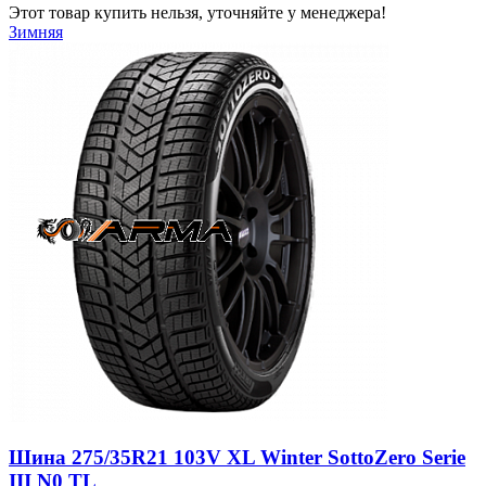
Этот товар купить нельзя, уточняйте у менеджера!
Зимняя
Шина 275/35R21 103V XL Winter SottoZero Serie
III N0 TL