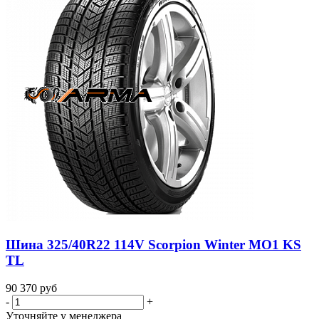
Шина 325/40R22 114V Scorpion Winter MO1 KS
TL
90 370
руб
-
+
Уточняйте у менеджера