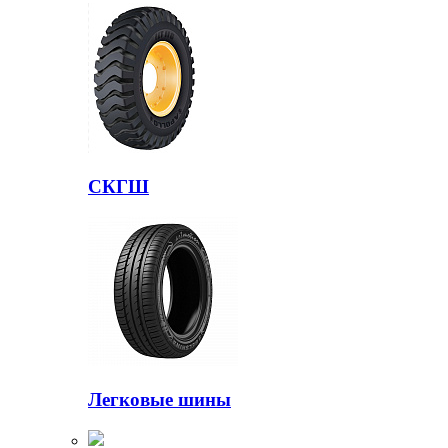
СКГШ
Легковые шины