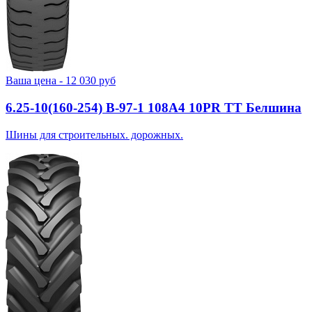
Ваша цена -
12 030
руб
6.25-10(160-254) В-97-1 108A4 10PR TT Белшина
Шины для строительных. дорожных.