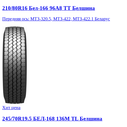
210/80R16 Бел-166 96A8 TT Белшина
Передняя ось: МТЗ-320.5, МТЗ-422, МТЗ-422.1 Беларус
Хит цена
245/70R19.5 БЕЛ-168 136M TL Белшина