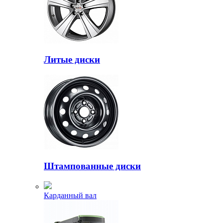
Литые диски
Штампованные диски
Карданный вал