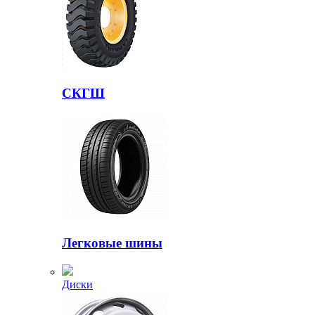
СКГШ
Легковые шины
Диски