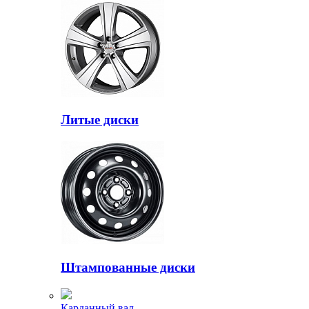
Литые диски
Штампованные диски
Карданный вал