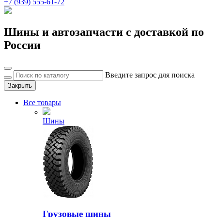
+7 (939) 555-61-72
Шины и автозапчасти с доставкой по
России
Введите запрос для поиска
Закрыть
Все товары
Шины
Грузовые шины