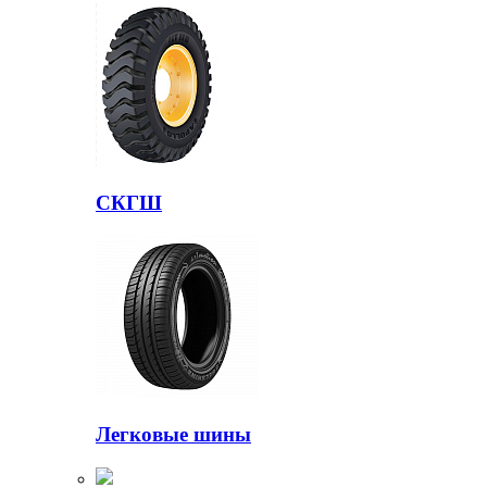
СКГШ
Легковые шины