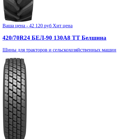
Ваша цена -
42 120
руб
Хит цена
420/70R24 БЕЛ-90 130А8 TT Белшина
Шины для тракторов и сельскохозяйственных машин