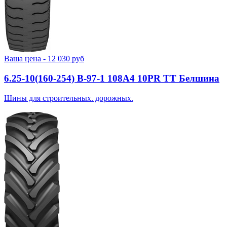
Ваша цена -
12 030
руб
6.25-10(160-254) В-97-1 108A4 10PR TT Белшина
Шины для строительных. дорожных.