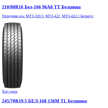
210/80R16 Бел-166 96A8 TT Белшина
Передняя ось: МТЗ-320.5, МТЗ-422, МТЗ-422.1 Беларус
Хит цена
245/70R19.5 БЕЛ-168 136M TL Белшина