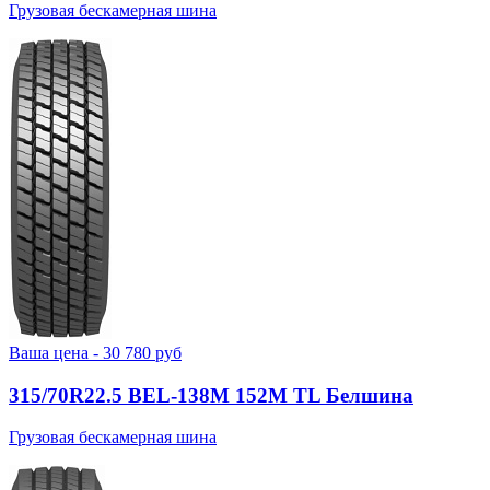
Грузовая бескамерная шина
Ваша цена -
30 780
руб
315/70R22.5 BEL-138М 152M TL Белшина
Грузовая бескамерная шина