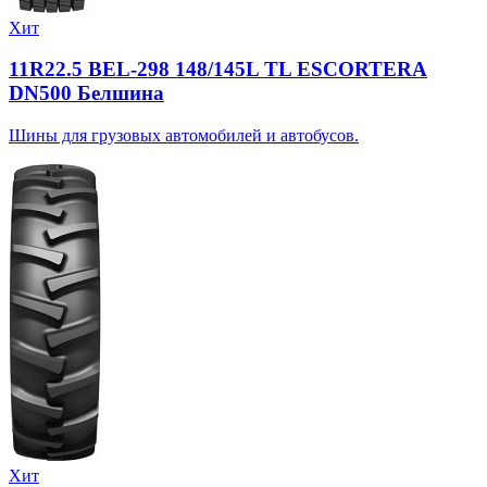
Хит
11R22.5 BEL-298 148/145L TL ESCORTERA
DN500 Белшина
Шины для грузовых автомобилей и автобусов.
Хит