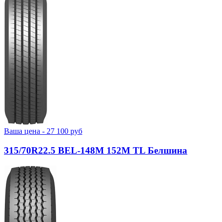
Ваша цена -
27 100
руб
315/70R22.5 BEL-148М 152M TL Белшина