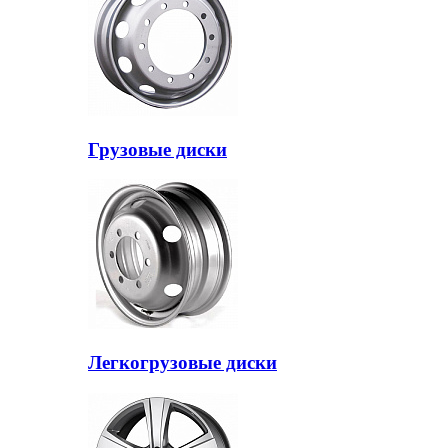
Грузовые диски
Легкогрузовые диски