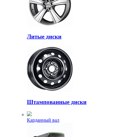
Литые диски
Штампованные диски
Карданный вал