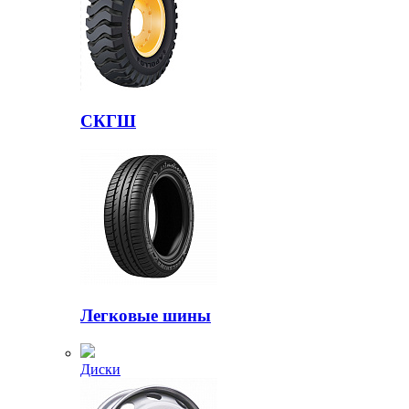
СКГШ
Легковые шины
Диски