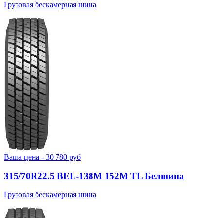
Грузовая бескамерная шина
Ваша цена -
30 780
руб
315/70R22.5 BEL-138М 152M TL Белшина
Грузовая бескамерная шина