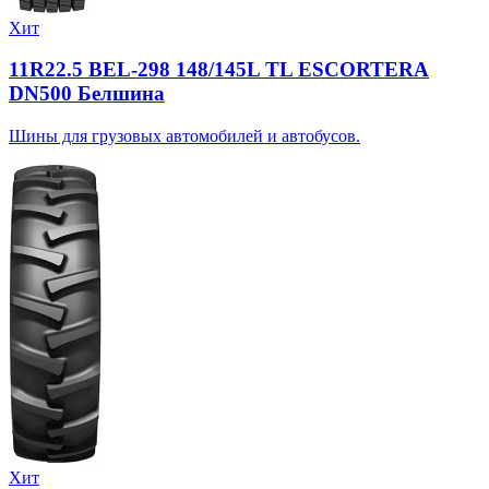
Хит
11R22.5 BEL-298 148/145L TL ESCORTERA
DN500 Белшина
Шины для грузовых автомобилей и автобусов.
Хит