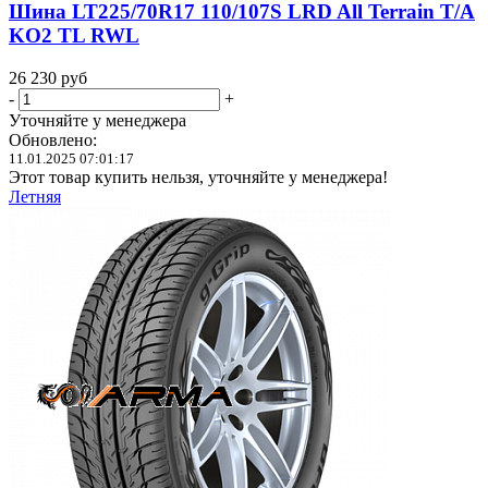
Шина LT225/70R17 110/107S LRD All Terrain T/A
KO2 TL RWL
26 230
руб
-
+
Уточняйте у менеджера
Обновлено:
11.01.2025 07:01:17
Этот товар купить нельзя, уточняйте у менеджера!
Летняя