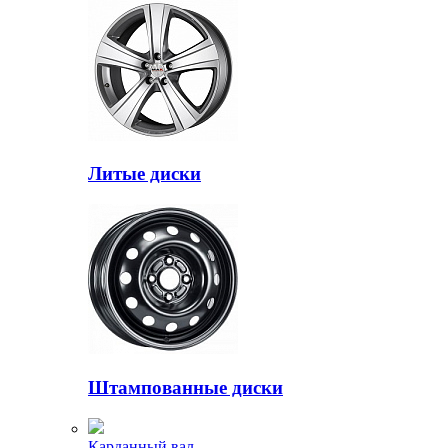
Литые диски
Штампованные диски
Карданный вал