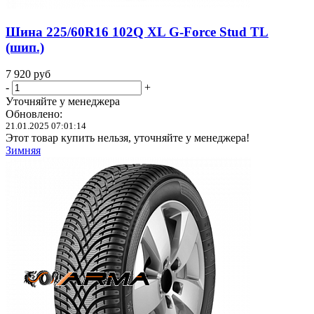
Шина 225/60R16 102Q XL G-Force Stud TL
(шип.)
7 920
руб
-
+
Уточняйте у менеджера
Обновлено:
21.01.2025 07:01:14
Этот товар купить нельзя, уточняйте у менеджера!
Зимняя