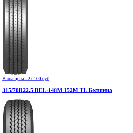
Ваша цена -
27 100
руб
315/70R22.5 BEL-148М 152M TL Белшина