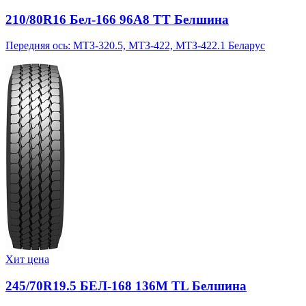
210/80R16 Бел-166 96A8 TT Белшина
Передняя ось: МТЗ-320.5, МТЗ-422, МТЗ-422.1 Беларус
Хит цена
245/70R19.5 БЕЛ-168 136M TL Белшина