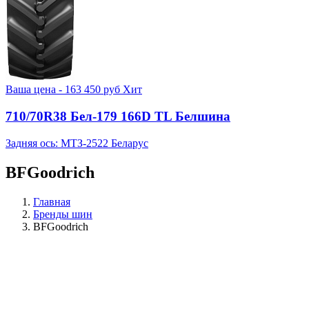
Ваша цена -
163 450
руб
Хит
710/70R38 Бел-179 166D TL Белшина
Задняя ось: МТЗ-2522 Беларус
BFGoodrich
Главная
Бренды шин
BFGoodrich