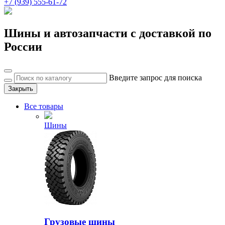
+7 (939) 555-61-72
Шины и автозапчасти с доставкой по
России
Введите запрос для поиска
Закрыть
Все товары
Шины
Грузовые шины