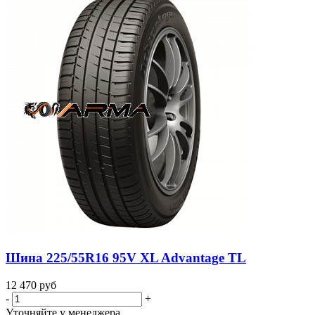
Шина 225/55R16 95V XL Advantage TL
12 470
руб
-
+
Уточняйте у менеджера