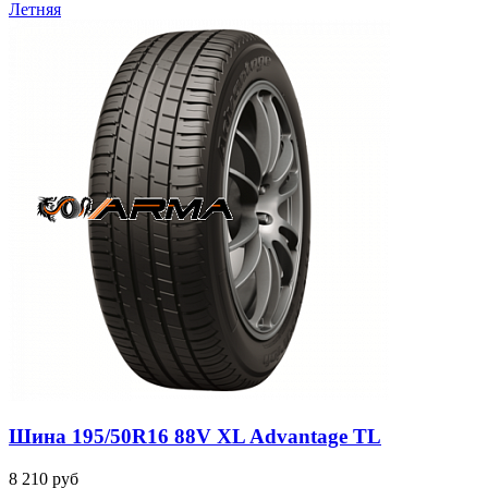
Летняя
Шина 195/50R16 88V XL Advantage TL
8 210
руб