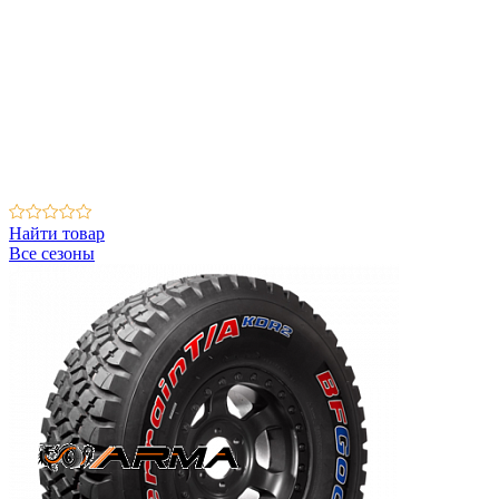
Найти товар
Все сезоны