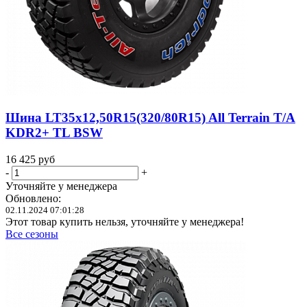
Шина LT35x12,50R15(320/80R15) All Terrain T/A
KDR2+ TL BSW
16 425
руб
-
+
Уточняйте у менеджера
Обновлено:
02.11.2024 07:01:28
Этот товар купить нельзя, уточняйте у менеджера!
Все сезоны