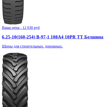
Ваша цена -
12 030
руб
6.25-10(160-254) В-97-1 108A4 10PR TT Белшина
Шины для строительных. дорожных.