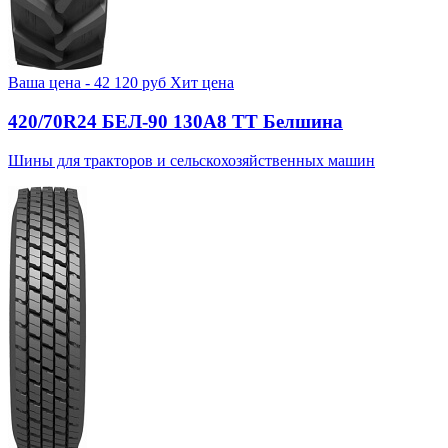
Ваша цена -
42 120
руб
Хит цена
420/70R24 БЕЛ-90 130А8 TT Белшина
Шины для тракторов и сельскохозяйственных машин