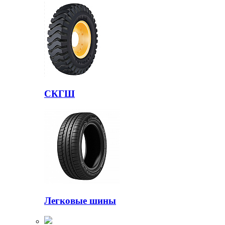
СКГШ
Легковые шины