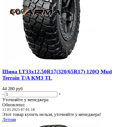
Шина LT33x12,50R17(320/65R17) 120Q Mud
Terrain T/A KM3 TL
44 280
руб
-
+
Уточняйте у менеджера
Обновлено:
11.01.2025 07:01:18
Этот товар купить нельзя, уточняйте у менеджера!
Летняя