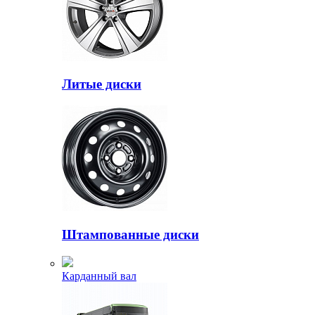
Литые диски
Штампованные диски
Карданный вал