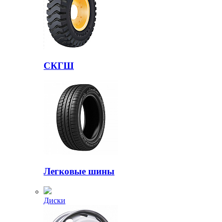
СКГШ
Легковые шины
Диски