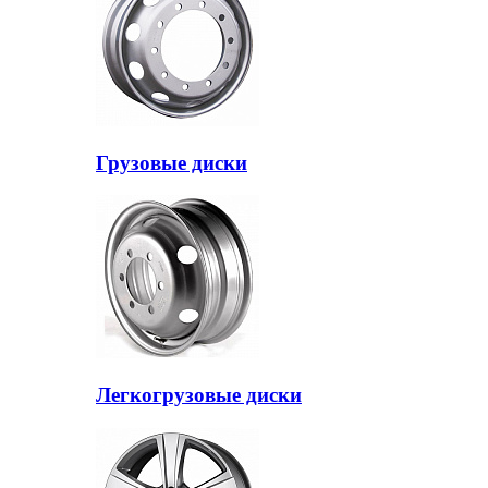
Грузовые диски
Легкогрузовые диски