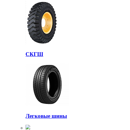
СКГШ
Легковые шины