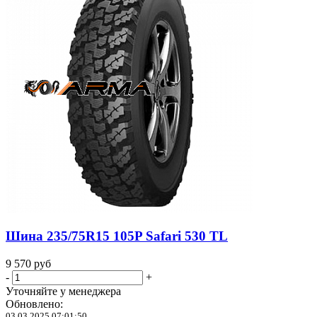
Шина 235/75R15 105P Safari 530 TL
9 570
руб
-
+
Уточняйте у менеджера
Обновлено:
03.03.2025 07:01:50