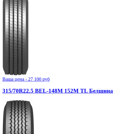
Ваша цена -
27 100
руб
315/70R22.5 BEL-148М 152M TL Белшина