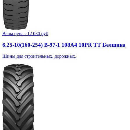
Ваша цена -
12 030
руб
6.25-10(160-254) В-97-1 108A4 10PR TT Белшина
Шины для строительных. дорожных.