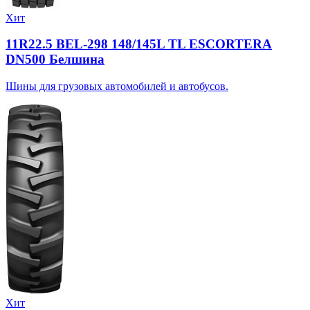
Хит
11R22.5 BEL-298 148/145L TL ESCORTERA
DN500 Белшина
Шины для грузовых автомобилей и автобусов.
Хит