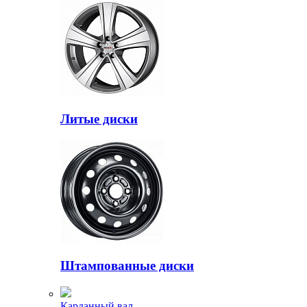
Литые диски
Штампованные диски
Карданный вал