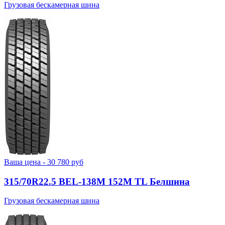
Грузовая бескамерная шина
Ваша цена -
30 780
руб
315/70R22.5 BEL-138М 152M TL Белшина
Грузовая бескамерная шина