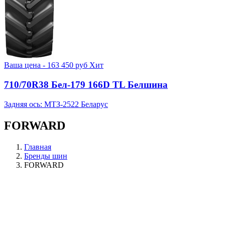
Ваша цена -
163 450
руб
Хит
710/70R38 Бел-179 166D TL Белшина
Задняя ось: МТЗ-2522 Беларус
FORWARD
Главная
Бренды шин
FORWARD