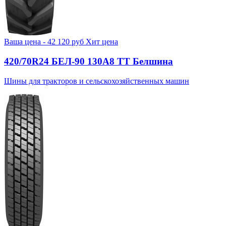
Ваша цена -
42 120
руб
Хит цена
420/70R24 БЕЛ-90 130А8 TT Белшина
Шины для тракторов и сельскохозяйственных машин