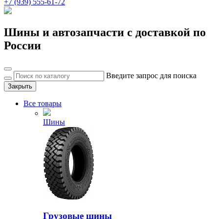
+7 (939) 555-61-72
Шины и автозапчасти с доставкой по
России
Введите запрос для поиска
Закрыть
Все товары
Шины
Грузовые шины