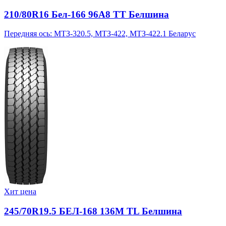
210/80R16 Бел-166 96A8 TT Белшина
Передняя ось: МТЗ-320.5, МТЗ-422, МТЗ-422.1 Беларус
Хит цена
245/70R19.5 БЕЛ-168 136M TL Белшина