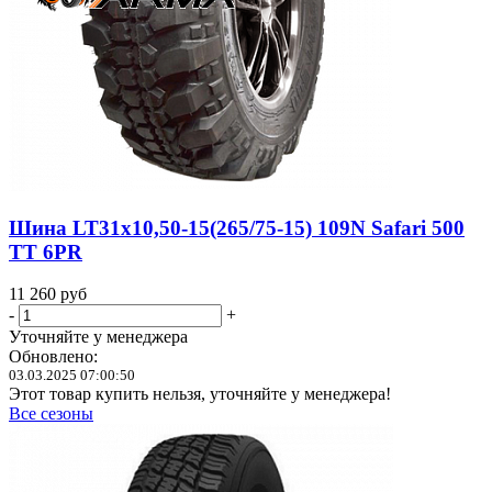
Шина LT31x10,50-15(265/75-15) 109N Safari 500
TT 6PR
11 260
руб
-
+
Уточняйте у менеджера
Обновлено:
03.03.2025 07:00:50
Этот товар купить нельзя, уточняйте у менеджера!
Все сезоны