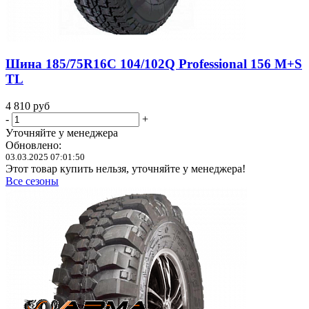
Шина 185/75R16C 104/102Q Professional 156 M+S
TL
4 810
руб
-
+
Уточняйте у менеджера
Обновлено:
03.03.2025 07:01:50
Этот товар купить нельзя, уточняйте у менеджера!
Все сезоны