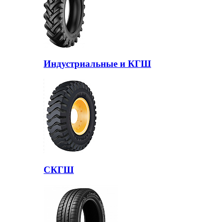
Индустриальные и КГШ
СКГШ