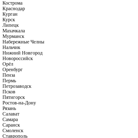
Кострома
Краснодар
Курган
Курск
Липецк
Махачкала
Мурманск
Набережные Челны
Нальчик
Нижний Новгород
Новороссийск
Орёл
Оренбург
Пенза
Пермь
Петрозаводск
Псков
Пятигорск
Ростов-на-Дону
Рязань
Салават
Самара
Саранск
Смоленск
Ставрополь