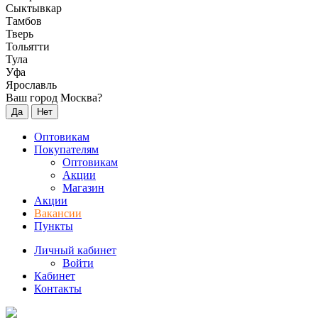
Сыктывкар
Тамбов
Тверь
Тольятти
Тула
Уфа
Ярославль
Ваш город Москва?
Да
Нет
Оптовикам
Покупателям
Оптовикам
Акции
Магазин
Акции
Вакансии
Пункты
Личный кабинет
Войти
Кабинет
Контакты