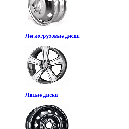
Легкогрузовые диски
Литые диски