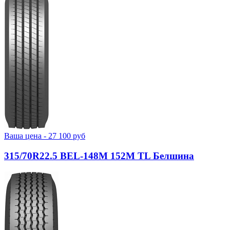
Ваша цена -
27 100
руб
315/70R22.5 BEL-148М 152M TL Белшина