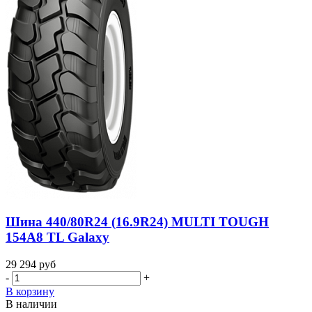
Шина 440/80R24 (16.9R24) MULTI TOUGH
154A8 TL Galaxy
29 294
руб
-
+
В корзину
В наличии