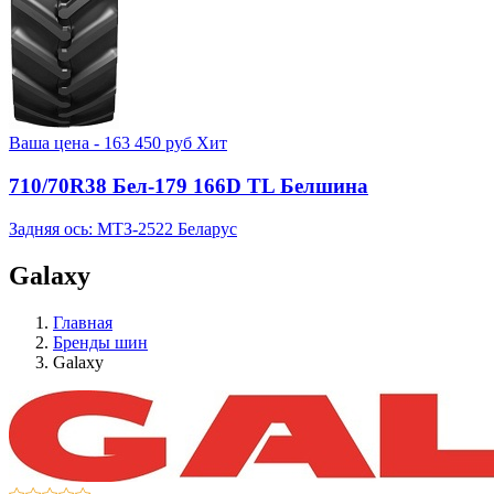
Ваша цена -
163 450
руб
Хит
710/70R38 Бел-179 166D TL Белшина
Задняя ось: МТЗ-2522 Беларус
Galaxy
Главная
Бренды шин
Galaxy