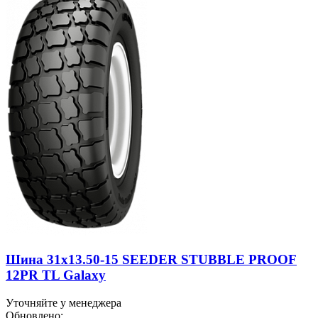
Шина 31x13.50-15 SEEDER STUBBLE PROOF
12PR TL Galaxy
Уточняйте у менеджера
Обновлено: