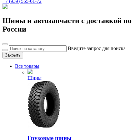
+7 (939) 555-61-72
Шины и автозапчасти с доставкой по
России
Введите запрос для поиска
Закрыть
Все товары
Шины
Грузовые шины