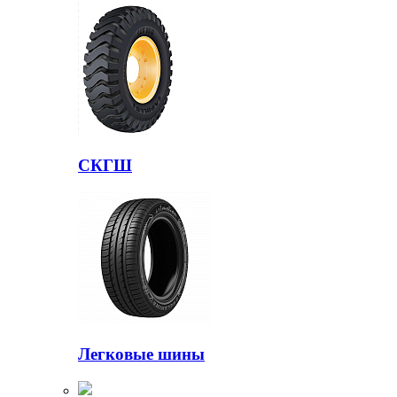
СКГШ
Легковые шины