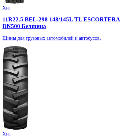
Хит
11R22.5 BEL-298 148/145L TL ESCORTERA
DN500 Белшина
Шины для грузовых автомобилей и автобусов.
Хит