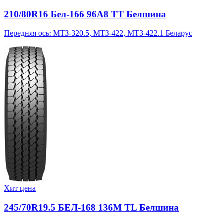
210/80R16 Бел-166 96A8 TT Белшина
Передняя ось: МТЗ-320.5, МТЗ-422, МТЗ-422.1 Беларус
Хит цена
245/70R19.5 БЕЛ-168 136M TL Белшина