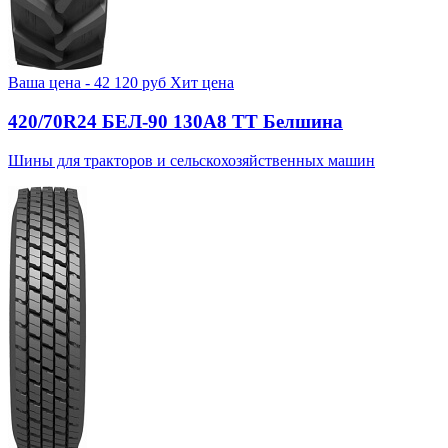
Ваша цена -
42 120
руб
Хит цена
420/70R24 БЕЛ-90 130А8 TT Белшина
Шины для тракторов и сельскохозяйственных машин