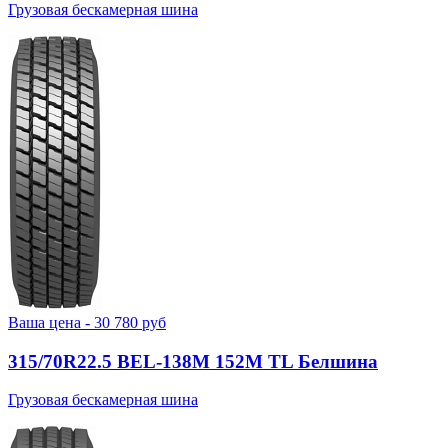
Грузовая бескамерная шина
Ваша цена -
30 780
руб
315/70R22.5 BEL-138М 152M TL Белшина
Грузовая бескамерная шина