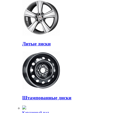
Литые диски
Штампованные диски
Карданный вал