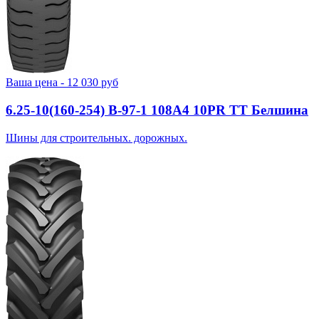
Ваша цена -
12 030
руб
6.25-10(160-254) В-97-1 108A4 10PR TT Белшина
Шины для строительных. дорожных.