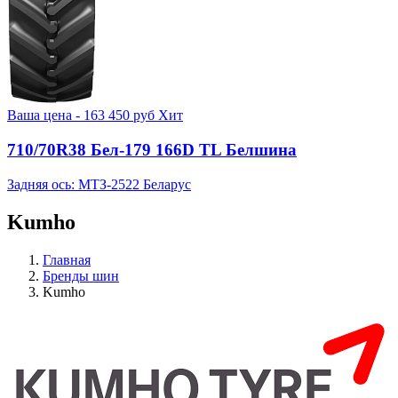
Ваша цена -
163 450
руб
Хит
710/70R38 Бел-179 166D TL Белшина
Задняя ось: МТЗ-2522 Беларус
Kumho
Главная
Бренды шин
Kumho