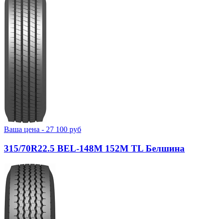
Ваша цена -
27 100
руб
315/70R22.5 BEL-148М 152M TL Белшина