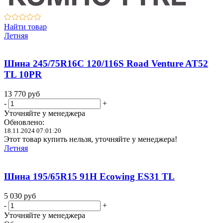
Найти товар
Летняя
Шина 245/75R16C 120/116S Road Venture AT52
TL 10PR
13 770
руб
-
+
Уточняйте у менеджера
Обновлено:
18.11.2024 07:01:20
Этот товар купить нельзя, уточняйте у менеджера!
Летняя
Шина 195/65R15 91H Ecowing ES31 TL
5 030
руб
-
+
Уточняйте у менеджера