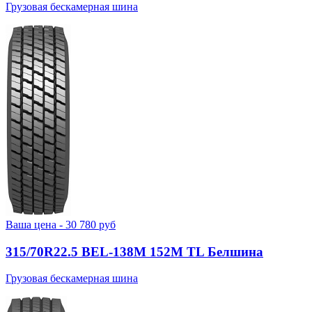
Грузовая бескамерная шина
Ваша цена -
30 780
руб
315/70R22.5 BEL-138М 152M TL Белшина
Грузовая бескамерная шина