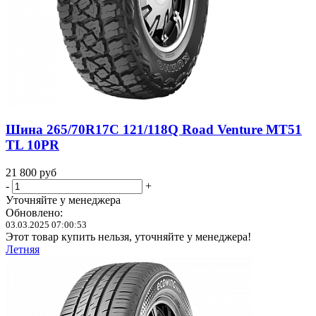
Шина 265/70R17C 121/118Q Road Venture MT51
TL 10PR
21 800
руб
-
+
Уточняйте у менеджера
Обновлено:
03.03.2025 07:00:53
Этот товар купить нельзя, уточняйте у менеджера!
Летняя