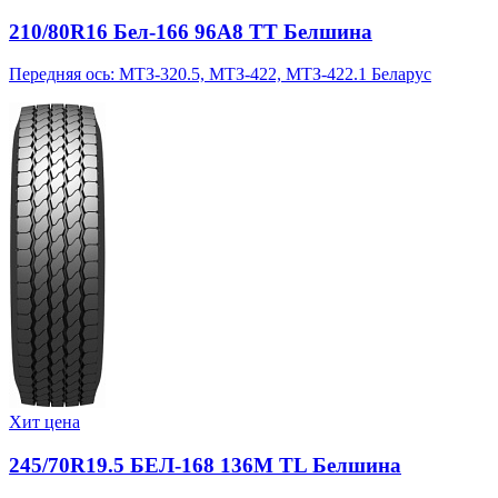
210/80R16 Бел-166 96A8 TT Белшина
Передняя ось: МТЗ-320.5, МТЗ-422, МТЗ-422.1 Беларус
Хит цена
245/70R19.5 БЕЛ-168 136M TL Белшина