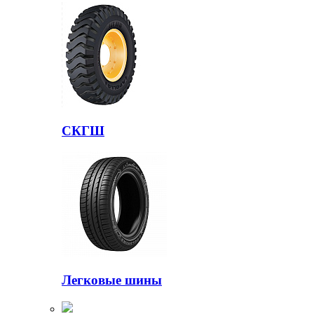
СКГШ
Легковые шины