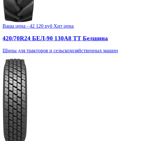
Ваша цена -
42 120
руб
Хит цена
420/70R24 БЕЛ-90 130А8 TT Белшина
Шины для тракторов и сельскохозяйственных машин