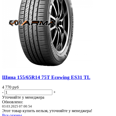
Шина 155/65R14 75T Ecowing ES31 TL
4 770
руб
-
+
Уточняйте у менеджера
Обновлено:
03.03.2025 07:00:54
Этот товар купить нельзя, уточняйте у менеджера!
Все сезоны