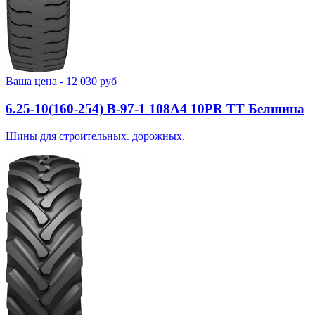
Ваша цена -
12 030
руб
6.25-10(160-254) В-97-1 108A4 10PR TT Белшина
Шины для строительных. дорожных.