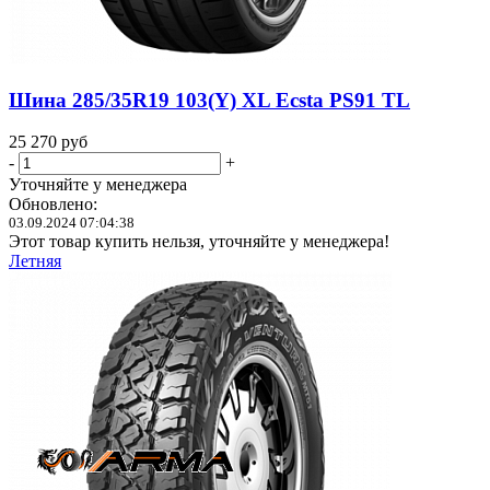
Шина 285/35R19 103(Y) XL Ecsta PS91 TL
25 270
руб
-
+
Уточняйте у менеджера
Обновлено:
03.09.2024 07:04:38
Этот товар купить нельзя, уточняйте у менеджера!
Летняя