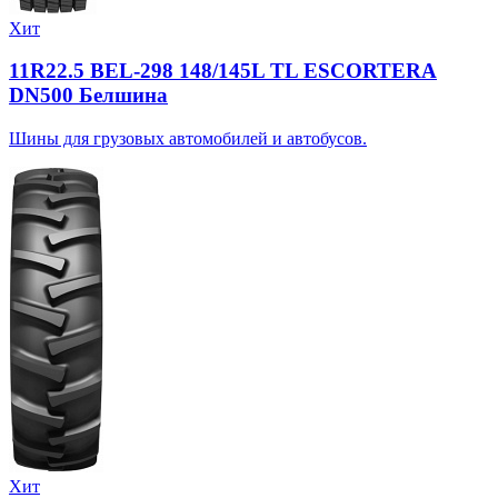
Хит
11R22.5 BEL-298 148/145L TL ESCORTERA
DN500 Белшина
Шины для грузовых автомобилей и автобусов.
Хит