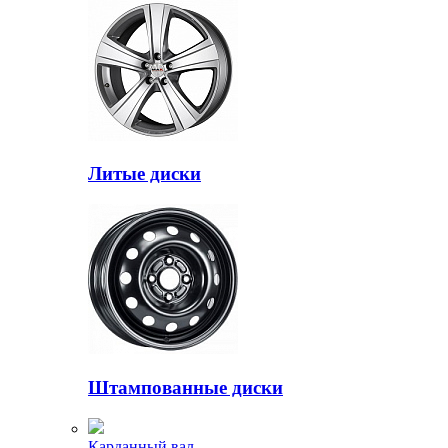
Литые диски
Штампованные диски
Карданный вал