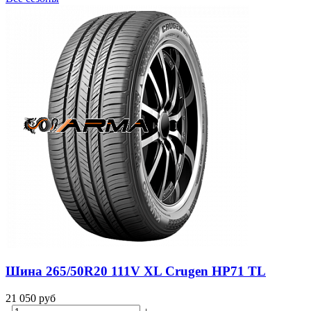
Шина 265/50R20 111V XL Crugen HP71 TL
21 050
руб