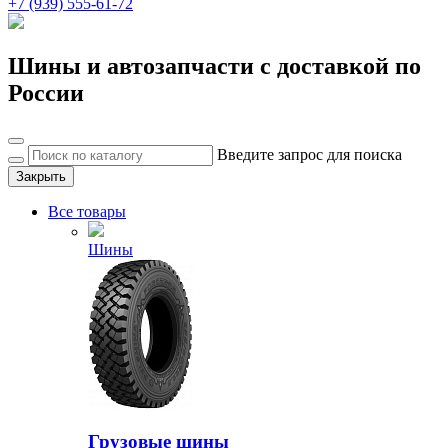
+7 (939) 555-61-72
Шины и автозапчасти с доставкой по
России
Введите запрос для поиска
Закрыть
Все товары
Шины
Грузовые шины