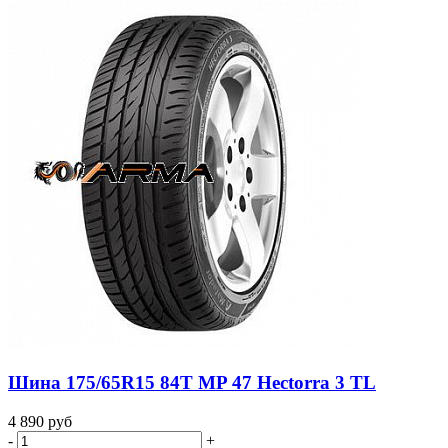
Шина 175/65R15 84T MP 47 Hectorra 3 TL
4 890
руб
-
+