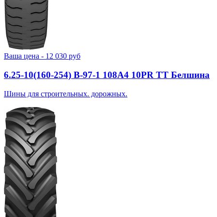
Ваша цена -
12 030
руб
6.25-10(160-254) В-97-1 108A4 10PR TT Белшина
Шины для строительных. дорожных.