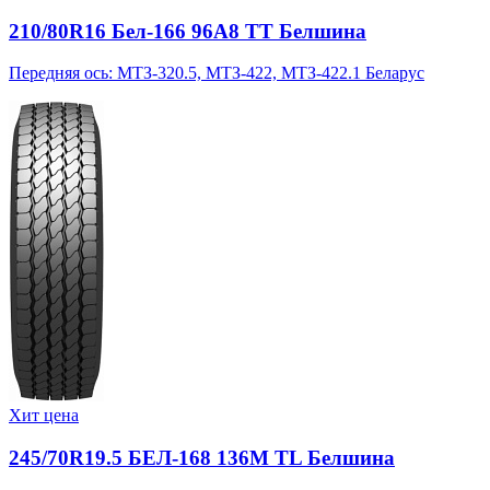
210/80R16 Бел-166 96A8 TT Белшина
Передняя ось: МТЗ-320.5, МТЗ-422, МТЗ-422.1 Беларус
Хит цена
245/70R19.5 БЕЛ-168 136M TL Белшина