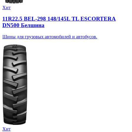
Хит
11R22.5 BEL-298 148/145L TL ESCORTERA
DN500 Белшина
Шины для грузовых автомобилей и автобусов.
Хит