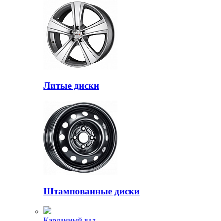
Литые диски
Штампованные диски
Карданный вал