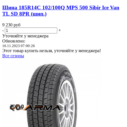
Шина 185R14C 102/100Q MPS 500 Sibir Ice Van
TL SD 8PR (шип.)
9 230
руб
-
+
Уточняйте у менеджера
Обновлено:
16.11.2023 07:00:26
Этот товар купить нельзя, уточняйте у менеджера!
Все сезоны