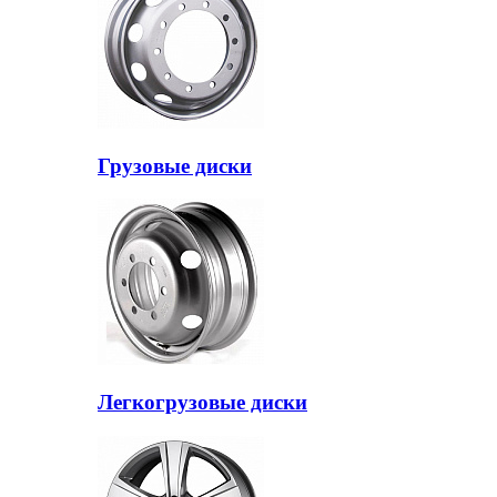
Грузовые диски
Легкогрузовые диски