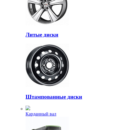
Литые диски
Штампованные диски
Карданный вал