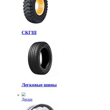
СКГШ
Легковые шины
Диски