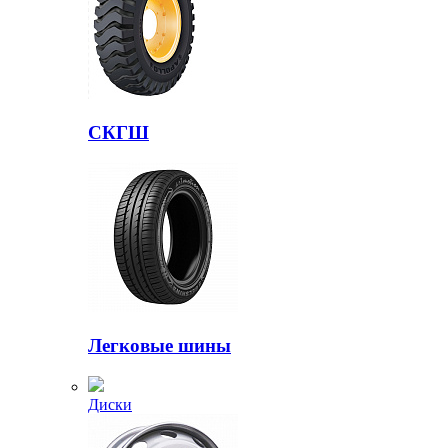
СКГШ
Легковые шины
Диски