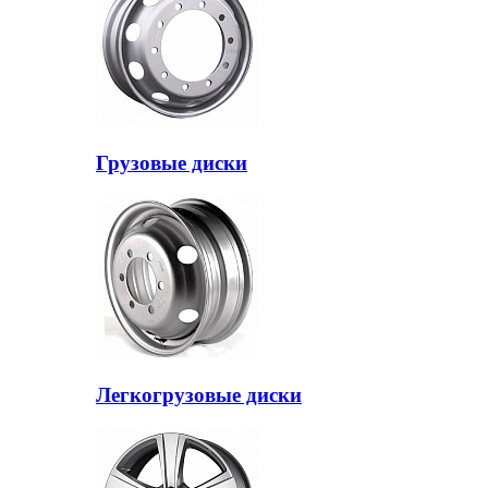
Грузовые диски
Легкогрузовые диски