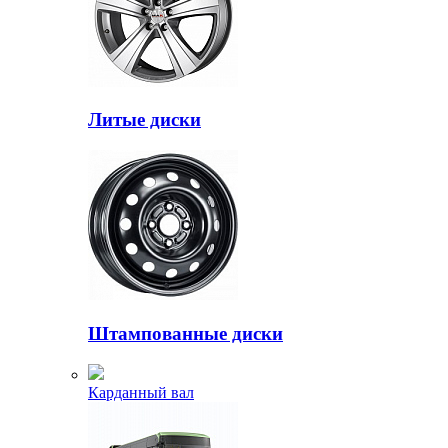
Литые диски
Штампованные диски
Карданный вал