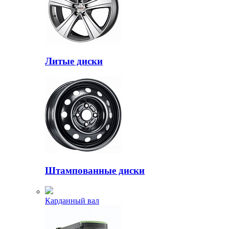
Литые диски
Штампованные диски
Карданный вал