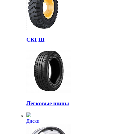
СКГШ
Легковые шины
Диски