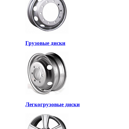
Грузовые диски
Легкогрузовые диски