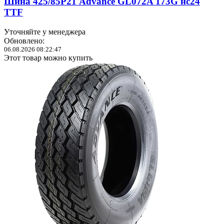
Шина 425/85Р21 Advance GL072A 173G нс24
TTF
Уточняйте у менеджера
Обновлено:
06.08.2026 08:22:47
Этот товар можно купить