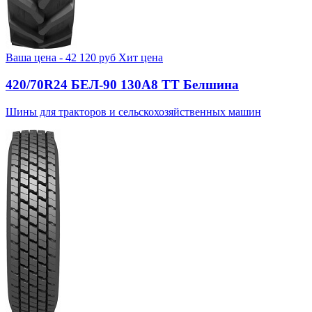
Ваша цена -
42 120
руб
Хит цена
420/70R24 БЕЛ-90 130А8 TT Белшина
Шины для тракторов и сельскохозяйственных машин