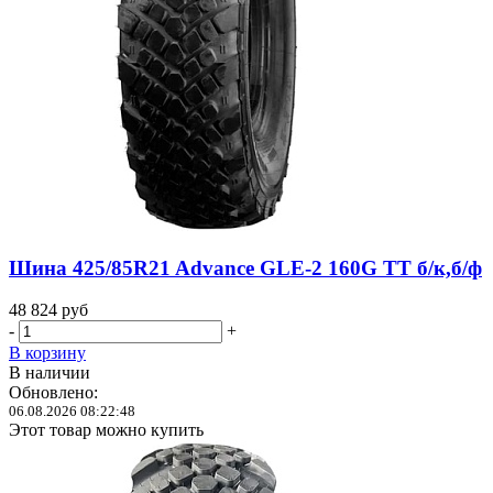
Шина 425/85R21 Advance GLE-2 160G ТТ б/к,б/ф
48 824
руб
-
+
В корзину
В наличии
Обновлено:
06.08.2026 08:22:48
Этот товар можно купить