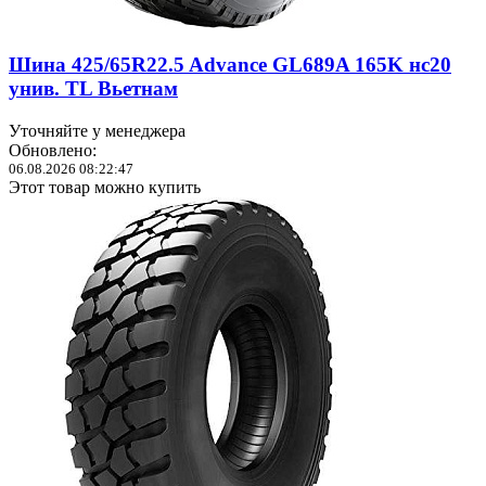
Шина 425/65R22.5 Advance GL689A 165K нс20
унив. TL Вьетнам
Уточняйте у менеджера
Обновлено:
06.08.2026 08:22:47
Этот товар можно купить