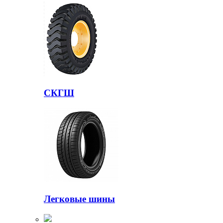
СКГШ
Легковые шины