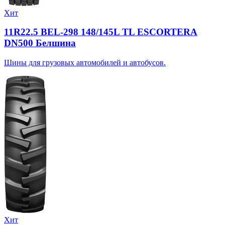
Хит
11R22.5 BEL-298 148/145L TL ESCORTERA
DN500 Белшина
Шины для грузовых автомобилей и автобусов.
Хит