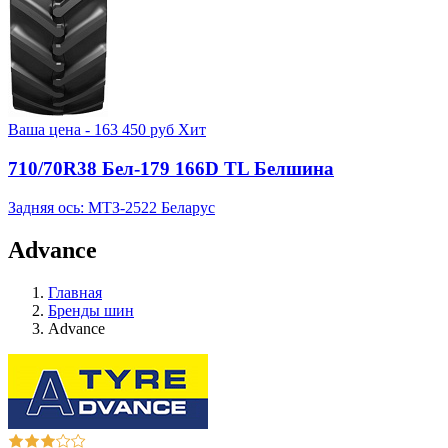
Ваша цена -
163 450
руб
Хит
710/70R38 Бел-179 166D TL Белшина
Задняя ось: МТЗ-2522 Беларус
Advance
Главная
Бренды шин
Advance