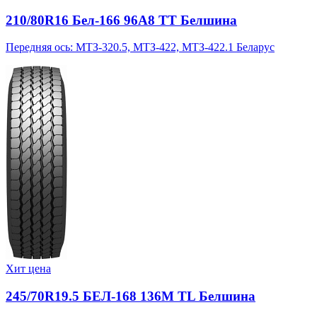
210/80R16 Бел-166 96A8 TT Белшина
Передняя ось: МТЗ-320.5, МТЗ-422, МТЗ-422.1 Беларус
Хит цена
245/70R19.5 БЕЛ-168 136M TL Белшина