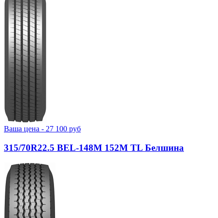
Ваша цена -
27 100
руб
315/70R22.5 BEL-148М 152M TL Белшина