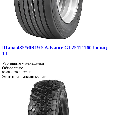
Шина 435/50R19.5 Advance GL251T 160J приц.
TL
Уточняйте у менеджера
Обновлено:
06.08.2026 08:22:48
Этот товар можно купить