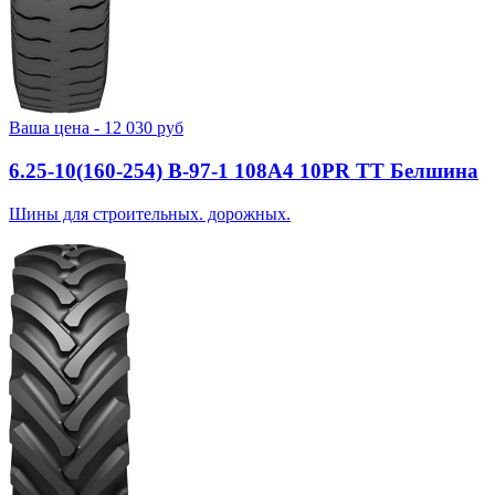
Ваша цена -
12 030
руб
6.25-10(160-254) В-97-1 108A4 10PR TT Белшина
Шины для строительных. дорожных.