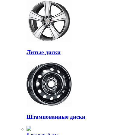
Литые диски
Штампованные диски
Карданный вал