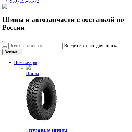
+7 (939) 555-61-72
Шины и автозапчасти с доставкой по
России
Введите запрос для поиска
Закрыть
Все товары
Шины
Грузовые шины