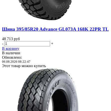
Шина 395/85R20 Advance GL073A 168K 22PR TL
48 713
руб
-
+
В корзину
В наличии
Обновлено:
06.08.2026 08:22:47
Этот товар можно купить