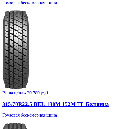
Грузовая бескамерная шина
Ваша цена -
30 780
руб
315/70R22.5 BEL-138М 152M TL Белшина
Грузовая бескамерная шина