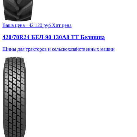
Ваша цена -
42 120
руб
Хит цена
420/70R24 БЕЛ-90 130А8 TT Белшина
Шины для тракторов и сельскохозяйственных машин