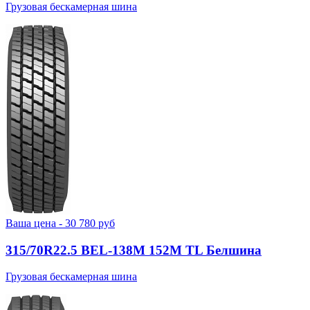
Грузовая бескамерная шина
Ваша цена -
30 780
руб
315/70R22.5 BEL-138М 152M TL Белшина
Грузовая бескамерная шина