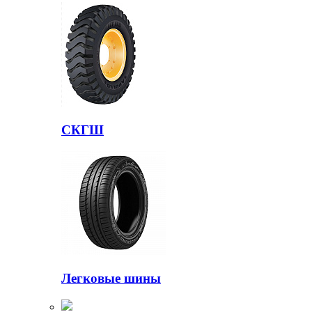
СКГШ
Легковые шины