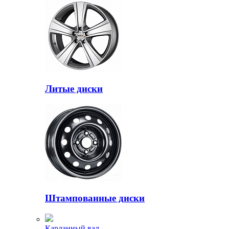
Литые диски
Штампованные диски
Карданный вал