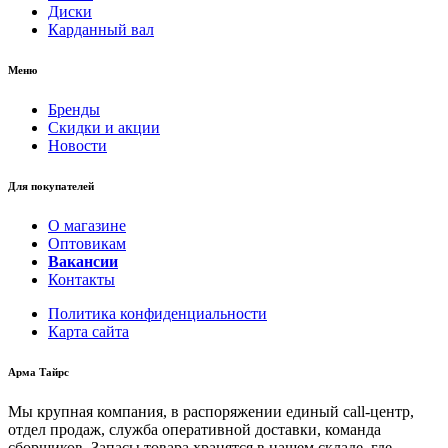
Диски
Карданный вал
Меню
Бренды
Скидки и акции
Новости
Для покупателей
О магазине
Оптовикам
Вакансии
Контакты
Политика конфиденциальности
Карта сайта
Арма Тайрс
Мы крупная компания, в распоряжении единый call-центр,
отдел продаж, служба оперативной доставки, команда
сборщиков. Запасы товара хранятся в нашем складе, где