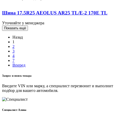
Шина 17.5R25 AEOLUS AR25 TL/E-2 170E TL
Уточняйте у менеджера
Показать ещё
Назад
1
2
3
4
7
Вперед
Запрос и поиск товара
Введите VIN или марку, а специалист перезвонит и выполнит
подбор для вашего автомобиля.
Cпециалист Алина