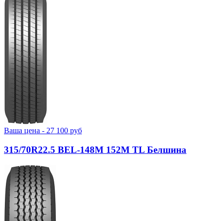
Ваша цена -
27 100
руб
315/70R22.5 BEL-148М 152M TL Белшина