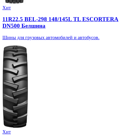
Хит
11R22.5 BEL-298 148/145L TL ESCORTERA
DN500 Белшина
Шины для грузовых автомобилей и автобусов.
Хит