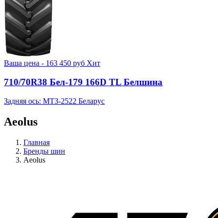
Ваша цена -
163 450
руб
Хит
710/70R38 Бел-179 166D TL Белшина
Задняя ось: МТЗ-2522 Беларус
Aeolus
Главная
Бренды шин
Aeolus