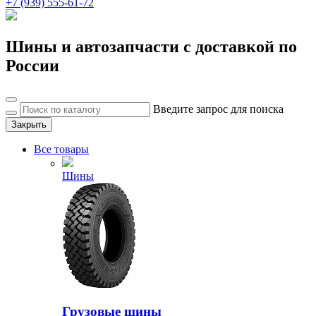
+7 (939) 555-61-72
Шины и автозапчасти с доставкой по
России
Введите запрос для поиска
Закрыть
Все товары
Шины
Грузовые шины