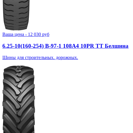
Ваша цена -
12 030
руб
6.25-10(160-254) В-97-1 108A4 10PR TT Белшина
Шины для строительных. дорожных.