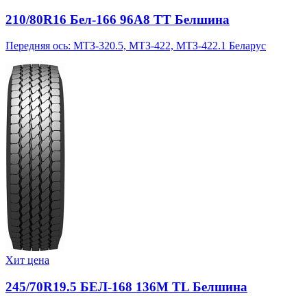
210/80R16 Бел-166 96A8 TT Белшина
Передняя ось: МТЗ-320.5, МТЗ-422, МТЗ-422.1 Беларус
Хит цена
245/70R19.5 БЕЛ-168 136M TL Белшина