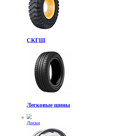
СКГШ
Легковые шины
Диски