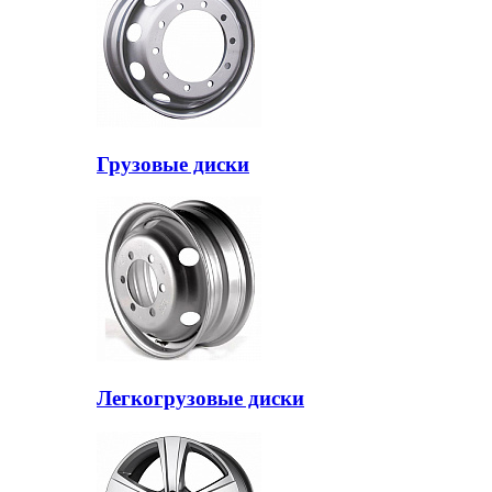
Грузовые диски
Легкогрузовые диски