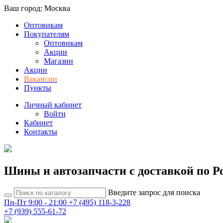
Ваш город: Москва
Оптовикам
Покупателям
Оптовикам
Акции
Магазин
Акции
Вакансии
Пункты
Личный кабинет
Войти
Кабинет
Контакты
Шины и автозапчасти с доставкой по Р
Введите запрос для поиска
Пн-Пт 9:00 - 21:00
+7 (495) 118-3-228
+7 (939) 555-61-72