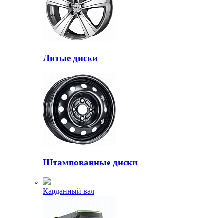
Литые диски
Штампованные диски
Карданный вал