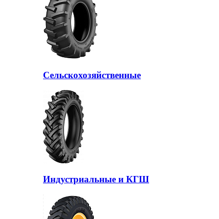
Сельскохозяйственные
Индустриальные и КГШ