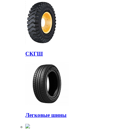
СКГШ
Легковые шины