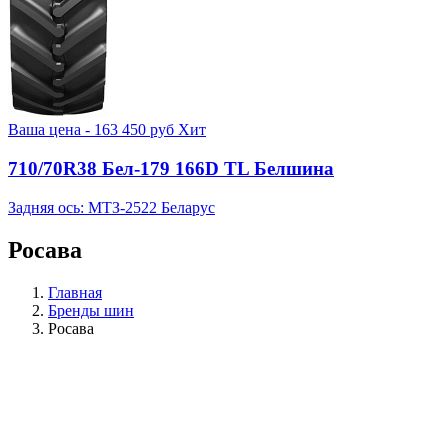
Ваша цена -
163 450
руб
Хит
710/70R38 Бел-179 166D TL Белшина
Задняя ось: МТЗ-2522 Беларус
Росава
Главная
Бренды шин
Росава