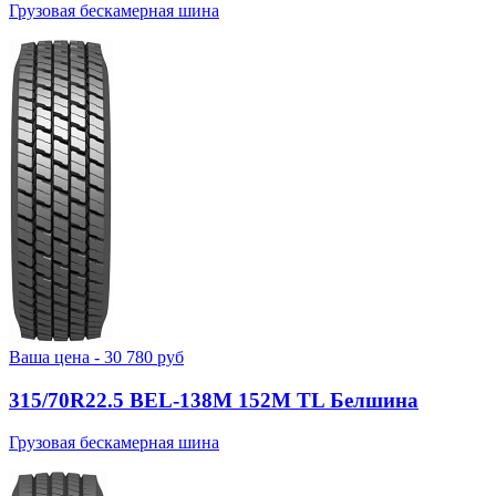
Грузовая бескамерная шина
Ваша цена -
30 780
руб
315/70R22.5 BEL-138М 152M TL Белшина
Грузовая бескамерная шина