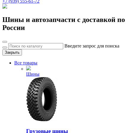
+7 (939) 555-61-72
Шины и автозапчасти с доставкой по
России
Введите запрос для поиска
Закрыть
Все товары
Шины
Грузовые шины