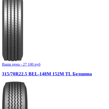
Ваша цена -
27 100
руб
315/70R22.5 BEL-148М 152M TL Белшина