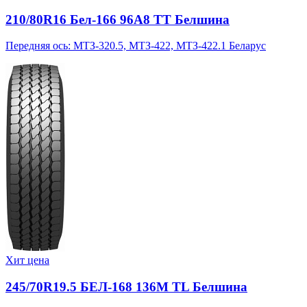
210/80R16 Бел-166 96A8 TT Белшина
Передняя ось: МТЗ-320.5, МТЗ-422, МТЗ-422.1 Беларус
Хит цена
245/70R19.5 БЕЛ-168 136M TL Белшина