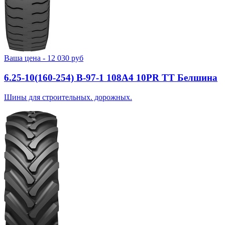
Ваша цена -
12 030
руб
6.25-10(160-254) В-97-1 108A4 10PR TT Белшина
Шины для строительных. дорожных.