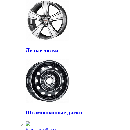
Литые диски
Штампованные диски
Карданный вал