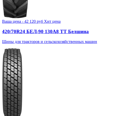
Ваша цена -
42 120
руб
Хит цена
420/70R24 БЕЛ-90 130А8 TT Белшина
Шины для тракторов и сельскохозяйственных машин