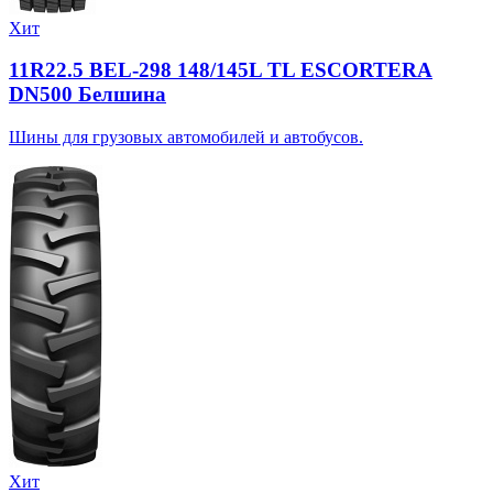
Хит
11R22.5 BEL-298 148/145L TL ESCORTERA
DN500 Белшина
Шины для грузовых автомобилей и автобусов.
Хит