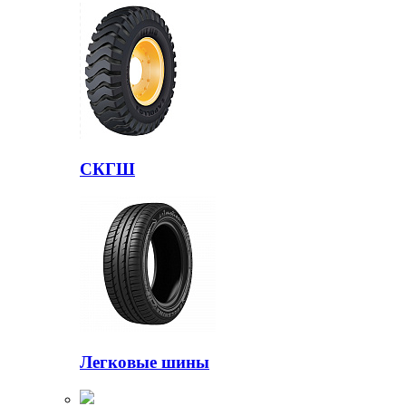
СКГШ
Легковые шины