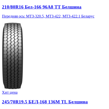
210/80R16 Бел-166 96A8 TT Белшина
Передняя ось: МТЗ-320.5, МТЗ-422, МТЗ-422.1 Беларус
Хит цена
245/70R19.5 БЕЛ-168 136M TL Белшина