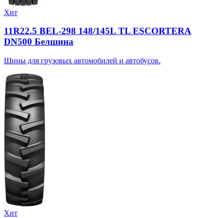
Хит
11R22.5 BEL-298 148/145L TL ESCORTERA
DN500 Белшина
Шины для грузовых автомобилей и автобусов.
Хит