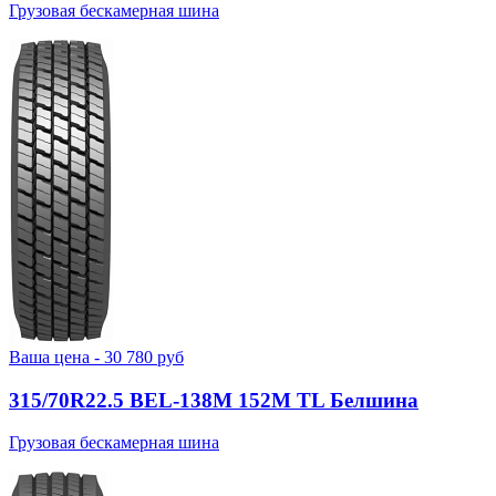
Грузовая бескамерная шина
Ваша цена -
30 780
руб
315/70R22.5 BEL-138М 152M TL Белшина
Грузовая бескамерная шина