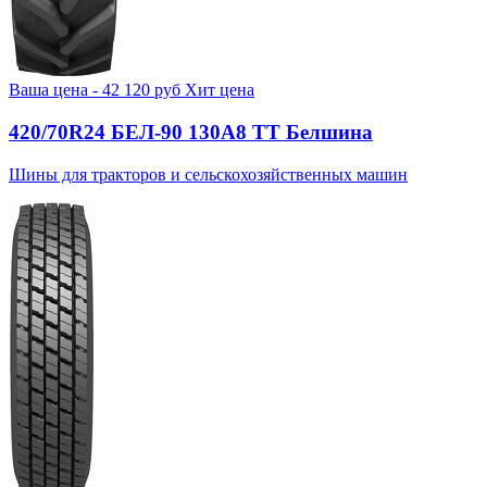
Ваша цена -
42 120
руб
Хит цена
420/70R24 БЕЛ-90 130А8 TT Белшина
Шины для тракторов и сельскохозяйственных машин