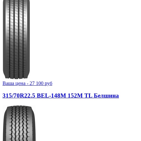
Ваша цена -
27 100
руб
315/70R22.5 BEL-148М 152M TL Белшина