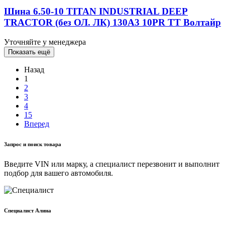
Шина 6.50-10 TITAN INDUSTRIAL DEEP
TRACTOR (без ОЛ. ЛК) 130А3 10PR TT Волтайр
Уточняйте у менеджера
Показать ещё
Назад
1
2
3
4
15
Вперед
Запрос и поиск товара
Введите VIN или марку, а специалист перезвонит и выполнит
подбор для вашего автомобиля.
Cпециалист Алина