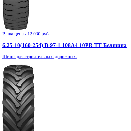
Ваша цена -
12 030
руб
6.25-10(160-254) В-97-1 108A4 10PR TT Белшина
Шины для строительных. дорожных.