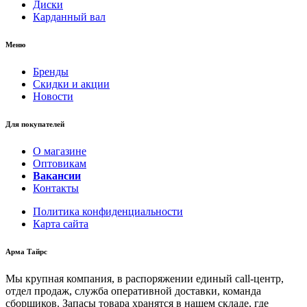
Диски
Карданный вал
Меню
Бренды
Скидки и акции
Новости
Для покупателей
О магазине
Оптовикам
Вакансии
Контакты
Политика конфиденциальности
Карта сайта
Арма Тайрс
Мы крупная компания, в распоряжении единый call-центр,
отдел продаж, служба оперативной доставки, команда
сборщиков. Запасы товара хранятся в нашем складе, где