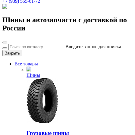
+7 (939) 555-61-72
Шины и автозапчасти с доставкой по
России
Введите запрос для поиска
Закрыть
Все товары
Шины
Грузовые шины