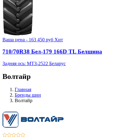
Ваша цена -
163 450
руб
Хит
710/70R38 Бел-179 166D TL Белшина
Задняя ось: МТЗ-2522 Беларус
Волтайр
Главная
Бренды шин
Волтайр