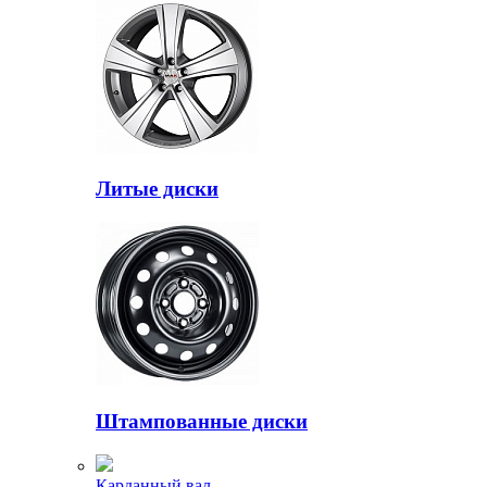
Литые диски
Штампованные диски
Карданный вал