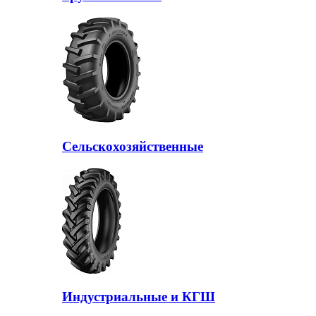
Сельскохозяйственные
Индустриальные и КГШ