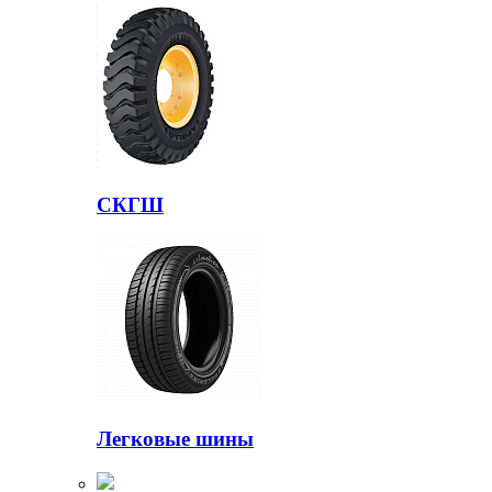
СКГШ
Легковые шины