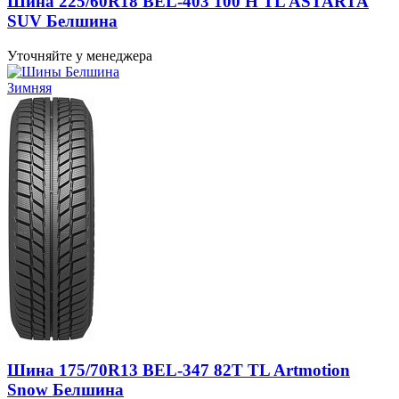
Шина 225/60R18 BEL-403 100 H TL ASTARTA
SUV Белшина
Уточняйте у менеджера
Зимняя
Шина 175/70R13 BEL-347 82T TL Artmotion
Snow Белшина