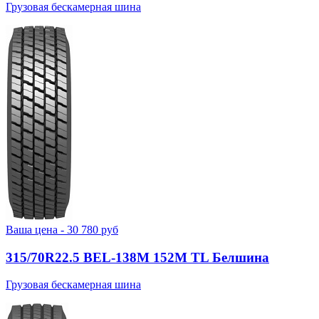
Грузовая бескамерная шина
Ваша цена -
30 780
руб
315/70R22.5 BEL-138М 152M TL Белшина
Грузовая бескамерная шина