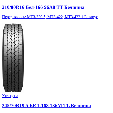
210/80R16 Бел-166 96A8 TT Белшина
Передняя ось: МТЗ-320.5, МТЗ-422, МТЗ-422.1 Беларус
Хит цена
245/70R19.5 БЕЛ-168 136M TL Белшина