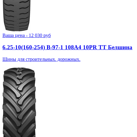
Ваша цена -
12 030
руб
6.25-10(160-254) В-97-1 108A4 10PR TT Белшина
Шины для строительных. дорожных.