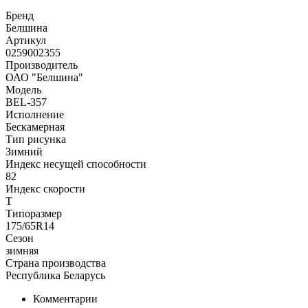
Бренд
Белшина
Артикул
0259002355
Производитель
ОАО "Белшина"
Модель
BEL-357
Исполнение
Бескамерная
Тип рисунка
Зимний
Индекс несущей способности
82
Индекс скорости
T
Типоразмер
175/65R14
Сезон
зимняя
Страна производства
Республика Беларусь
Комментарии