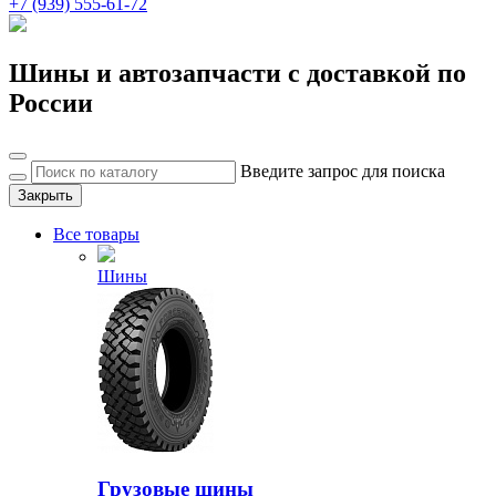
+7 (939) 555-61-72
Шины и автозапчасти с доставкой по
России
Введите запрос для поиска
Закрыть
Все товары
Шины
Грузовые шины