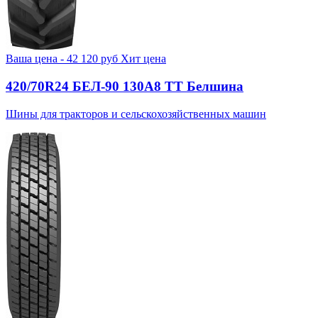
Ваша цена -
42 120
руб
Хит цена
420/70R24 БЕЛ-90 130А8 TT Белшина
Шины для тракторов и сельскохозяйственных машин