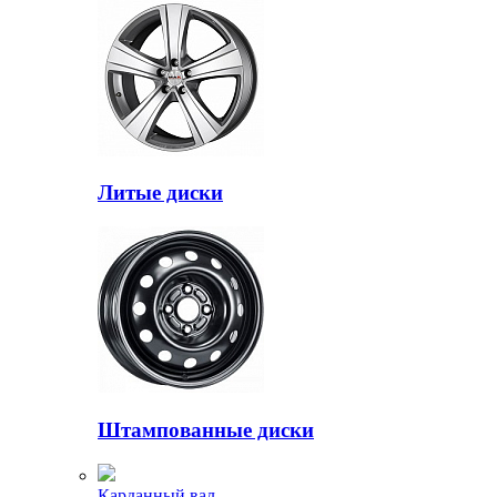
Литые диски
Штампованные диски
Карданный вал