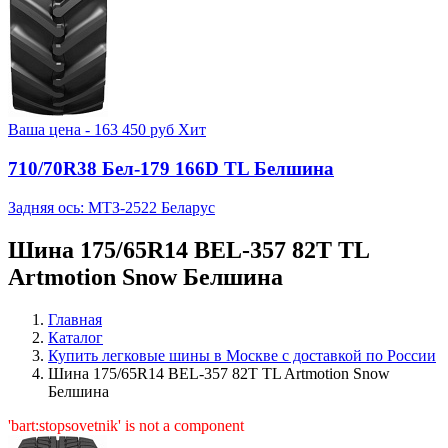
Ваша цена -
163 450
руб
Хит
710/70R38 Бел-179 166D TL Белшина
Задняя ось: МТЗ-2522 Беларус
Шина 175/65R14 BEL-357 82T TL
Artmotion Snow Белшина
Главная
Каталог
Купить легковые шины в Москве с доставкой по России
Шина 175/65R14 BEL-357 82T TL Artmotion Snow
Белшина
'bart:stopsovetnik' is not a component