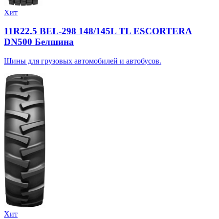
Хит
11R22.5 BEL-298 148/145L TL ESCORTERA
DN500 Белшина
Шины для грузовых автомобилей и автобусов.
Хит