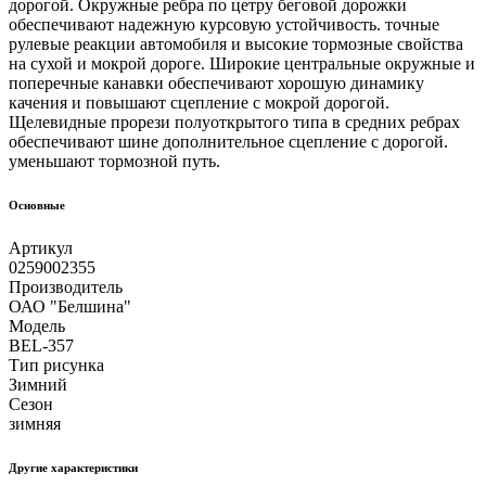
дорогой. Окружные ребра по цетру беговой дорожки
обеспечивают надежную курсовую устойчивость. точные
рулевые реакции автомобиля и высокие тормозные свойства
на сухой и мокрой дороге. Широкие центральные окружные и
поперечные канавки обеспечивают хорошую динамику
качения и повышают сцепление с мокрой дорогой.
Щелевидные прорези полуоткрытого типа в средних ребрах
обеспечивают шине дополнительное сцепление с дорогой.
уменьшают тормозной путь.
Основные
Артикул
0259002355
Производитель
ОАО "Белшина"
Модель
BEL-357
Тип рисунка
Зимний
Сезон
зимняя
Другие xарактеристики