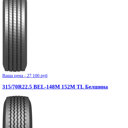
Ваша цена -
27 100
руб
315/70R22.5 BEL-148М 152M TL Белшина