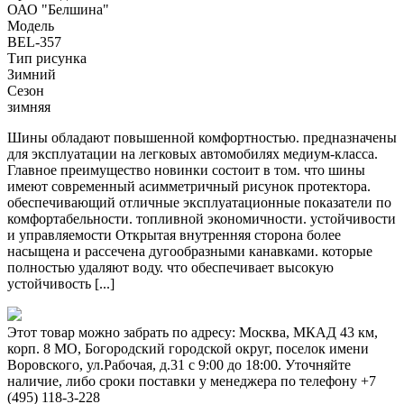
ОАО "Белшина"
Модель
BEL-357
Тип рисунка
Зимний
Сезон
зимняя
Шины обладают повышенной комфортностью. предназначены
для эксплуатации на легковых автомобилях медиум-класса.
Главное преимущество новинки состоит в том. что шины
имеют современный асимметричный рисунок протектора.
обеспечивающий отличные эксплуатационные показатели по
комфортабельности. топливной экономичности. устойчивости
и управляемости Открытая внутренняя сторона более
насыщена и рассечена дугообразными канавками. которые
полностью удаляют воду. что обеспечивает высокую
устойчивость [...]
Этот товар можно забрать по адресу:
Москва, МКАД 43 км,
корп. 8 МО, Богородский городской округ, поселок имени
Воровского, ул.Рабочая, д.31
с 9:00 до 18:00. Уточняйте
наличие, либо сроки поставки у менеджера по телефону
+7
(495) 118-3-228