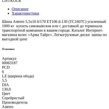
LISTKOLR
Описание
Характеристики
Шина Asterro 5,5x16 6/170 ET106 d-130 (TC1607C) усиленный
1000 кг купить самовывозом или с доставкой до терминала
транспортной компании в вашем городе. Каталог Интернет-
магазина колес «Арма Тайрс». Легкогрузовые диски шины по
выгодной цене
Основные
Артикул
00063187
PCD
6
LZ (ширина обода)
5,5
DIA
130,0
Цвет
Серебристый
Производитель
Asterro