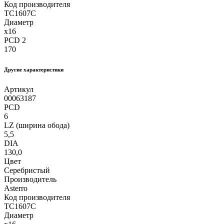
Код производителя
TC1607C
Диаметр
x16
PCD 2
170
Другие xарактеристики
Артикул
00063187
PCD
6
LZ (ширина обода)
5,5
DIA
130,0
Цвет
Серебристый
Производитель
Asterro
Код производителя
TC1607C
Диаметр