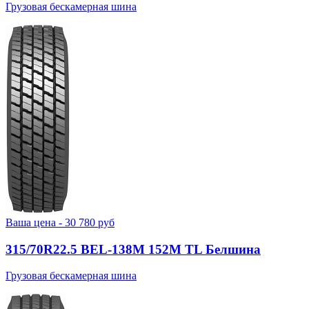
Грузовая бескамерная шина
Ваша цена -
30 780
руб
315/70R22.5 BEL-138М 152M TL Белшина
Грузовая бескамерная шина