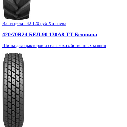
Ваша цена -
42 120
руб
Хит цена
420/70R24 БЕЛ-90 130А8 TT Белшина
Шины для тракторов и сельскохозяйственных машин