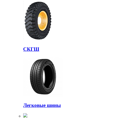
СКГШ
Легковые шины