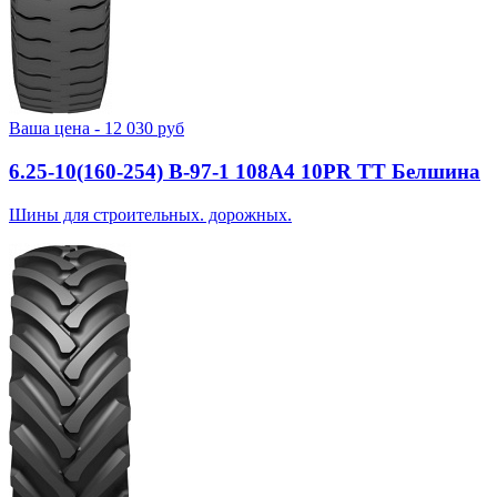
Ваша цена -
12 030
руб
6.25-10(160-254) В-97-1 108A4 10PR TT Белшина
Шины для строительных. дорожных.