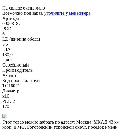
На складе очень мало
Возможно под заказ,
уточняйте у менеджера
Артикул
00063187
PCD
6
LZ (ширина обода)
5,5
DIA
130,0
Цвет
Серебристый
Производитель
Asterro
Код производителя
TC1607C
Диаметр
x16
PCD 2
170
Этот товар можно забрать по адресу:
Москва, МКАД 43 км,
корп. 8 МО, Богородский городской округ, поселок имени