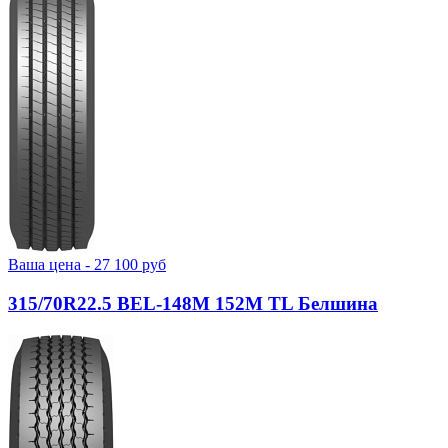
Ваша цена -
27 100
руб
315/70R22.5 BEL-148М 152M TL Белшина