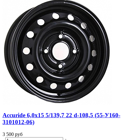
Accuride 6,0x15 5/139,7 22 d-108,5 (55-У160-
3101012-06)
3 500
руб