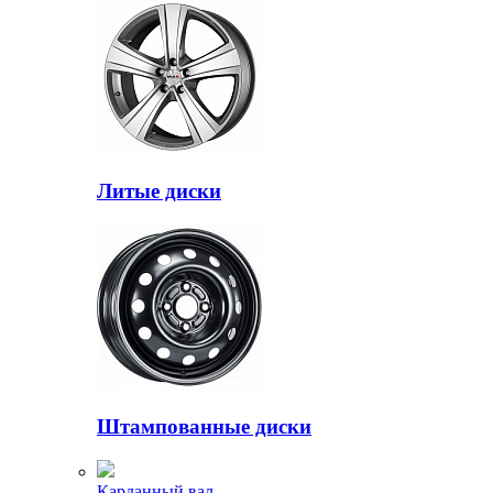
Литые диски
Штампованные диски
Карданный вал