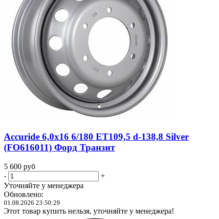
Accuride 6,0x16 6/180 ET109,5 d-138,8 Silver
(FO616011) Форд Транзит
5 600
руб
-
+
Уточняйте у менеджера
Обновлено:
01.08.2026 23:50:29
Этот товар купить нельзя, уточняйте у менеджера!