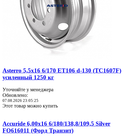
Asterro 5,5x16 6/170 ET106 d-130 (TC1607F)
усиленный 1250 кг
Уточняйте у менеджера
Обновлено:
07.08.2026 23:05:25
Этот товар можно купить
Accuride 6,00x16 6/180/138,8/109,5 Silver
FO616011 (Форд Транзит)