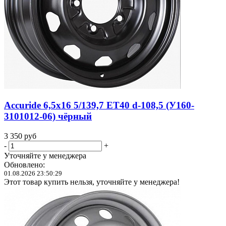
Accuride 6,5x16 5/139,7 ET40 d-108,5 (У160-
3101012-06) чёрный
3 350
руб
-
+
Уточняйте у менеджера
Обновлено:
01.08.2026 23:50:29
Этот товар купить нельзя, уточняйте у менеджера!