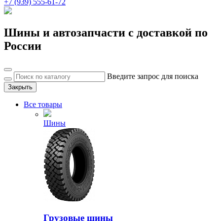
+7 (939) 555-61-72
Шины и автозапчасти с доставкой по
России
Введите запрос для поиска
Закрыть
Все товары
Шины
Грузовые шины