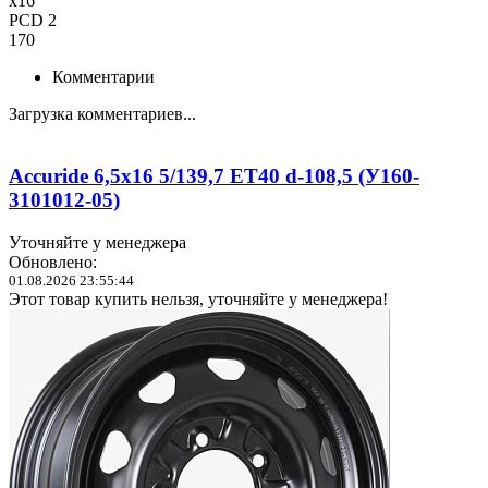
x16
PCD 2
170
Комментарии
Загрузка комментариев...
Accuride 6,5x16 5/139,7 ET40 d-108,5 (У160-
3101012-05)
Уточняйте у менеджера
Обновлено:
01.08.2026 23:55:44
Этот товар купить нельзя, уточняйте у менеджера!