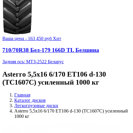
Ваша цена -
163 450
руб
Хит
710/70R38 Бел-179 166D TL Белшина
Задняя ось: МТЗ-2522 Беларус
Asterro 5,5x16 6/170 ET106 d-130
(TC1607C) усиленный 1000 кг
Главная
Каталог дисков
Легкогрузовые диски
Asterro 5,5x16 6/170 ET106 d-130 (TC1607C) усиленный
1000 кг