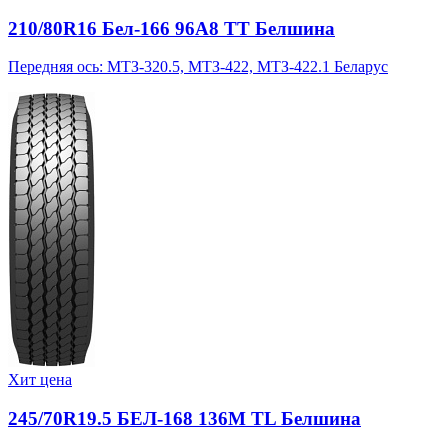
210/80R16 Бел-166 96A8 TT Белшина
Передняя ось: МТЗ-320.5, МТЗ-422, МТЗ-422.1 Беларус
Хит цена
245/70R19.5 БЕЛ-168 136M TL Белшина