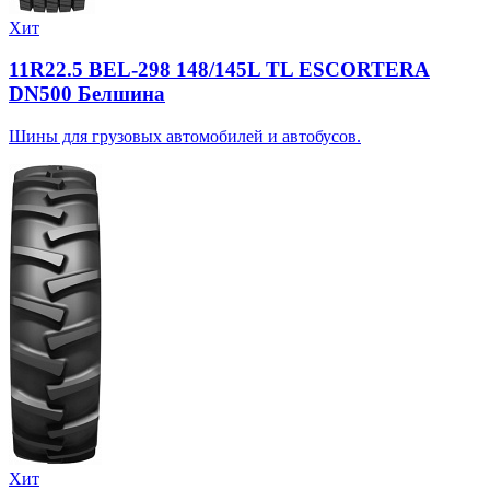
Хит
11R22.5 BEL-298 148/145L TL ESCORTERA
DN500 Белшина
Шины для грузовых автомобилей и автобусов.
Хит