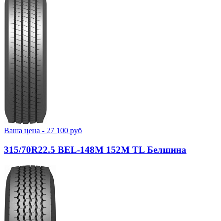
Ваша цена -
27 100
руб
315/70R22.5 BEL-148М 152M TL Белшина