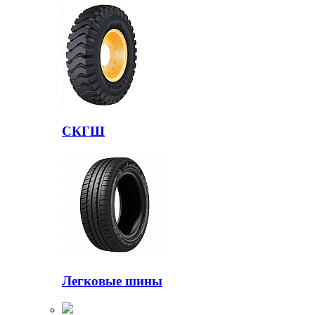
СКГШ
Легковые шины