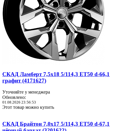
СКАД Ламберт 7,5x18 5/114,3 ET50 d-66,1
графит (4171627)
Уточняйте у менеджера
Обновлено:
01.08.2026 23:56:53
Этот товар можно купить
СКАД Брайтон 7,0x17 5/114,3 ET50 d-67,1
чёрный бархат (3201622)