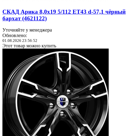
СКАД Арика 8,0x19 5/112 ET43 d-57,1 чёрный
бархат (4621122)
Уточняйте у менеджера
Обновлено:
01.08.2026 23:56:52
Этот товар можно купить