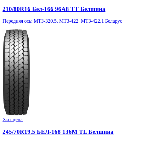
210/80R16 Бел-166 96A8 TT Белшина
Передняя ось: МТЗ-320.5, МТЗ-422, МТЗ-422.1 Беларус
Хит цена
245/70R19.5 БЕЛ-168 136M TL Белшина