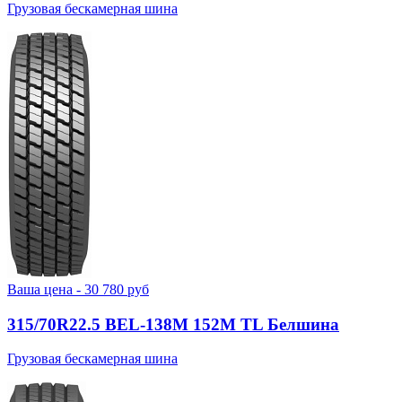
Грузовая бескамерная шина
Ваша цена -
30 780
руб
315/70R22.5 BEL-138М 152M TL Белшина
Грузовая бескамерная шина