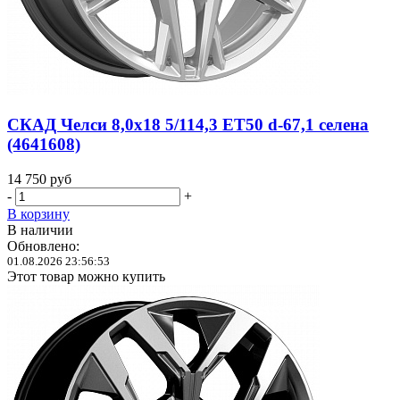
СКАД Челси 8,0x18 5/114,3 ET50 d-67,1 селена
(4641608)
14 750
руб
-
+
В корзину
В наличии
Обновлено:
01.08.2026 23:56:53
Этот товар можно купить