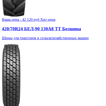
Ваша цена -
42 120
руб
Хит цена
420/70R24 БЕЛ-90 130А8 TT Белшина
Шины для тракторов и сельскохозяйственных машин