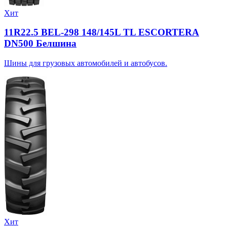
Хит
11R22.5 BEL-298 148/145L TL ESCORTERA
DN500 Белшина
Шины для грузовых автомобилей и автобусов.
Хит