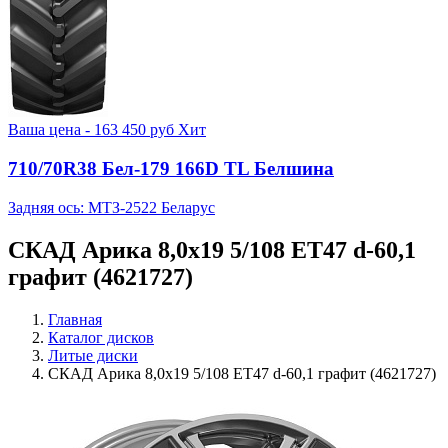
Ваша цена -
163 450
руб
Хит
710/70R38 Бел-179 166D TL Белшина
Задняя ось: МТЗ-2522 Беларус
СКАД Арика 8,0x19 5/108 ET47 d-60,1
графит (4621727)
Главная
Каталог дисков
Литые диски
СКАД Арика 8,0x19 5/108 ET47 d-60,1 графит (4621727)