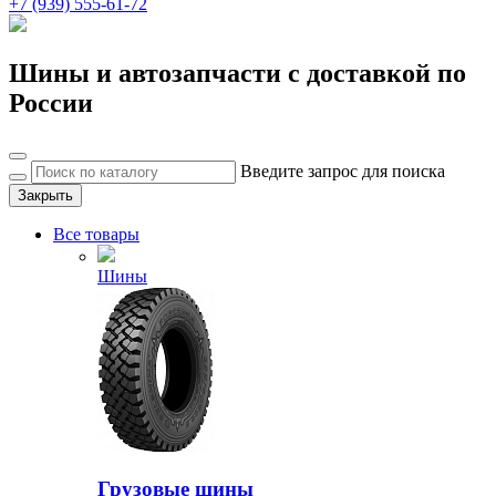
+7 (939) 555-61-72
Шины и автозапчасти с доставкой по
России
Введите запрос для поиска
Закрыть
Все товары
Шины
Грузовые шины