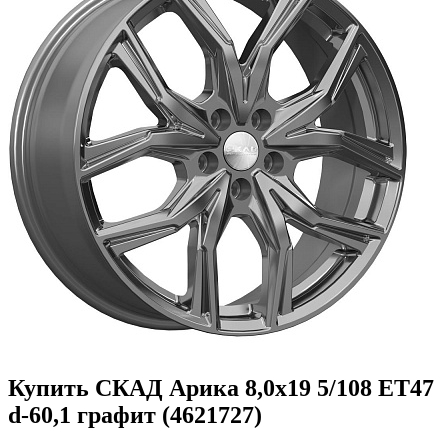
Купить СКАД Арика 8,0x19 5/108 ET47
d-60,1 графит (4621727)