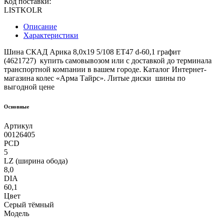
Код поставки:
LISTKOLR
Описание
Характеристики
Шина СКАД Арика 8,0x19 5/108 ET47 d-60,1 графит
(4621727) купить самовывозом или с доставкой до терминала
транспортной компании в вашем городе. Каталог Интернет-
магазина колес «Арма Тайрс». Литые диски шины по
выгодной цене
Основные
Артикул
00126405
PCD
5
LZ (ширина обода)
8,0
DIA
60,1
Цвет
Серый тёмный
Модель