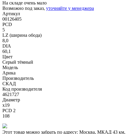
На складе очень мало
Возможно под заказ,
уточняйте у менеджера
Артикул
00126405
PCD
5
LZ (ширина обода)
8,0
DIA
60,1
Цвет
Серый тёмный
Модель
Арика
Производитель
СКАД
Код производителя
4621727
Диаметр
x19
PCD 2
108
Этот товар можно забрать по адресу:
Москва, МКАД 43 км,