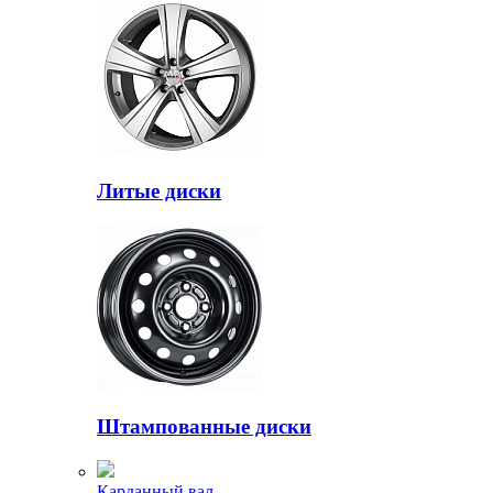
Литые диски
Штампованные диски
Карданный вал