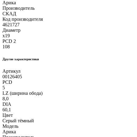
Арика
Производитель
СКАД
Код производителя
4621727
Диаметр
x19
PCD 2
108
Другие xарактеристики
Артикул
00126405
PCD
5
LZ (ширина обода)
8,0
DIA
60,1
Цвет
Серый тёмный
Модель
Арика