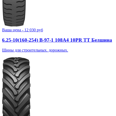
Ваша цена -
12 030
руб
6.25-10(160-254) В-97-1 108A4 10PR TT Белшина
Шины для строительных. дорожных.