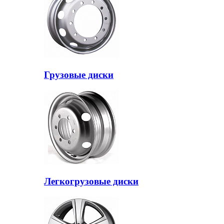
Грузовые диски
Легкогрузовые диски