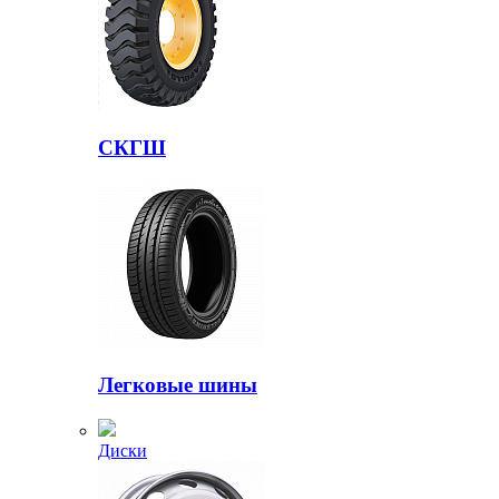
СКГШ
Легковые шины
Диски