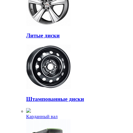
Литые диски
Штампованные диски
Карданный вал