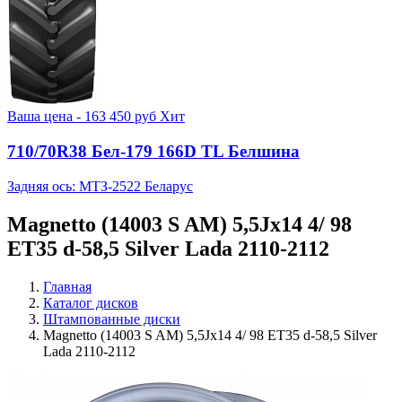
Ваша цена -
163 450
руб
Хит
710/70R38 Бел-179 166D TL Белшина
Задняя ось: МТЗ-2522 Беларус
Magnetto (14003 S AM) 5,5Jx14 4/ 98
ET35 d-58,5 Silver Lada 2110-2112
Главная
Каталог дисков
Штампованные диски
Magnetto (14003 S AM) 5,5Jx14 4/ 98 ET35 d-58,5 Silver
Lada 2110-2112