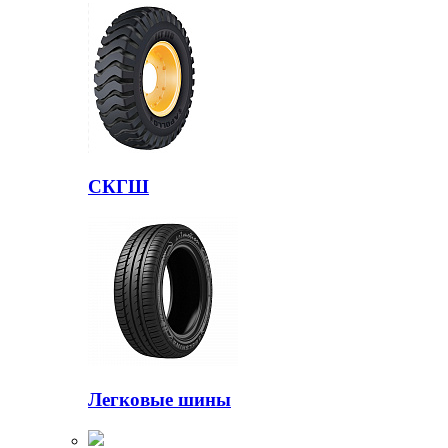
СКГШ
Легковые шины