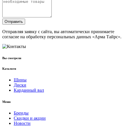
Отправить
Отправляя заявку с сайта, вы автоматически принимаете
согласие на обработку персональных данных «Арма Тайрс».
Вы смотрели
Каталоги
Шины
Диски
Карданный вал
Меню
Бренды
Скидки и акции
Новости