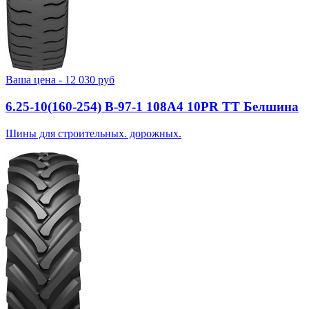
Ваша цена -
12 030
руб
6.25-10(160-254) В-97-1 108A4 10PR TT Белшина
Шины для строительных. дорожных.