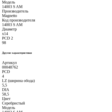
Модель
14003 S AM
Производитель
Magnetto
Код производителя
14003 S AM
Диаметр
x14
PCD 2
98
Другие xарактеристики
Артикул
00048762
PCD
4
LZ (ширина обода)
5,5
DIA
58,5
Цвет
Серебристый
Модель