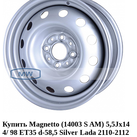
Купить Magnetto (14003 S AM) 5,5Jx14
4/ 98 ET35 d-58,5 Silver Lada 2110-2112