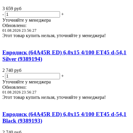
3 659
руб
-
+
Уточняйте у менеджера
Обновлено:
01.08.2026 23:56:27
Этот товар купить нельзя, уточняйте у менеджера!
Евродиск (64A45R ED) 6,0x15 4/100 ET45 d-54,1
Silver (9389194)
2 740
руб
-
+
Уточняйте у менеджера
Обновлено:
01.08.2026 23:56:27
Этот товар купить нельзя, уточняйте у менеджера!
Евродиск (64A45R ED) 6,0x15 4/100 ET45 d-54,1
Black (9389193)
2 740
руб