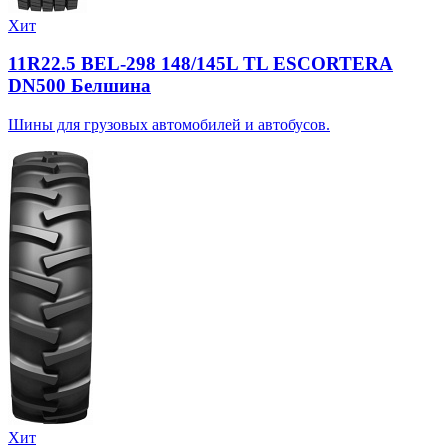
Хит
11R22.5 BEL-298 148/145L TL ESCORTERA
DN500 Белшина
Шины для грузовых автомобилей и автобусов.
Хит