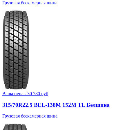
Грузовая бескамерная шина
Ваша цена -
30 780
руб
315/70R22.5 BEL-138М 152M TL Белшина
Грузовая бескамерная шина