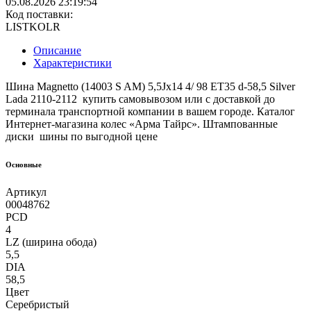
05.08.2026 23:19:54
Код поставки:
LISTKOLR
Описание
Характеристики
Шина Magnetto (14003 S AM) 5,5Jx14 4/ 98 ET35 d-58,5 Silver
Lada 2110-2112 купить самовывозом или с доставкой до
терминала транспортной компании в вашем городе. Каталог
Интернет-магазина колес «Арма Тайрс». Штампованные
диски шины по выгодной цене
Основные
Артикул
00048762
PCD
4
LZ (ширина обода)
5,5
DIA
58,5
Цвет
Серебристый