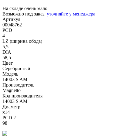
На складе очень мало
Возможно под заказ,
уточняйте у менеджера
Артикул
00048762
PCD
4
LZ (ширина обода)
5,5
DIA
58,5
Цвет
Серебристый
Модель
14003 S AM
Производитель
Magnetto
Код производителя
14003 S AM
Диаметр
x14
PCD 2
98