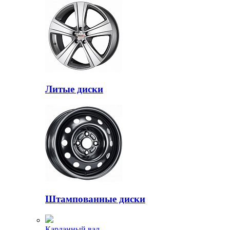
Литые диски
Штампованные диски
Карданный вал