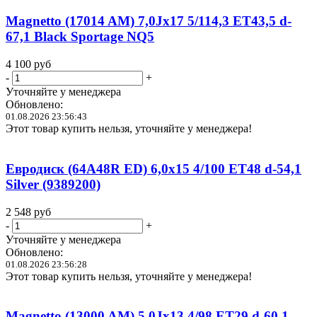
Magnetto (17014 AM) 7,0Jx17 5/114,3 ET43,5 d-
67,1 Black Sportage NQ5
4 100
руб
-
+
Уточняйте у менеджера
Обновлено:
01.08.2026 23:56:43
Этот товар купить нельзя, уточняйте у менеджера!
Евродиск (64A48R ED) 6,0x15 4/100 ET48 d-54,1
Silver (9389200)
2 548
руб
-
+
Уточняйте у менеджера
Обновлено:
01.08.2026 23:56:28
Этот товар купить нельзя, уточняйте у менеджера!
Magnetto (13000 AM) 5,0Jx13 4/98 ET29 d-60,1