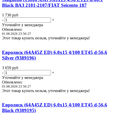
Black ВАЗ 2101-2107/FIAT Seicento 187
1 730
руб
-
+
Уточняйте у менеджера
Обновлено:
01.08.2026 23:56:27
Этот товар купить нельзя, уточняйте у менеджера!
Евродиск (64A45Z ED) 6,0x15 4/100 ET45 d-56,6
Silver (9389196)
3 659
руб
-
+
Уточняйте у менеджера
Обновлено:
01.08.2026 23:56:27
Этот товар купить нельзя, уточняйте у менеджера!
Евродиск (64A45Z ED) 6,0x15 4/100 ET45 d-56,6
Black (9389195)