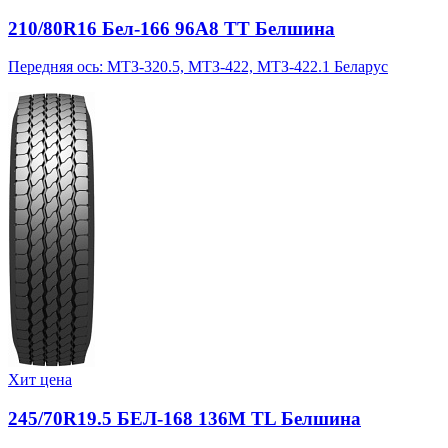
210/80R16 Бел-166 96A8 TT Белшина
Передняя ось: МТЗ-320.5, МТЗ-422, МТЗ-422.1 Беларус
Хит цена
245/70R19.5 БЕЛ-168 136M TL Белшина