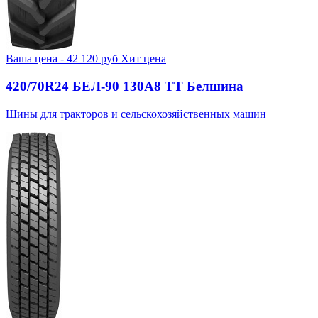
Ваша цена -
42 120
руб
Хит цена
420/70R24 БЕЛ-90 130А8 TT Белшина
Шины для тракторов и сельскохозяйственных машин