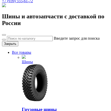
+7 (939) 555-61-72
Шины и автозапчасти с доставкой по
России
Введите запрос для поиска
Закрыть
Все товары
Шины
Грузовые шины