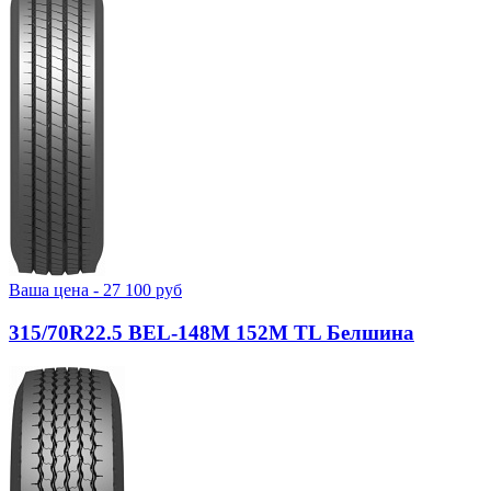
Ваша цена -
27 100
руб
315/70R22.5 BEL-148М 152M TL Белшина