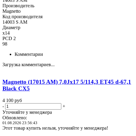
14003 S AM
Производитель
Magnetto
Код производителя
14003 S AM
Диаметр
x14
PCD 2
98
Комментарии
Загрузка комментариев...
Magnetto (17015 AM) 7,0Jx17 5/114,3 ET45 d-67,1
Black CX5
4 100
руб
-
+
Уточняйте у менеджера
Обновлено:
01.08.2026 23:56:43
Этот товар купить нельзя, уточняйте у менеджера!