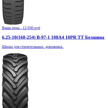
Ваша цена -
12 030
руб
6.25-10(160-254) В-97-1 108A4 10PR TT Белшина
Шины для строительных. дорожных.