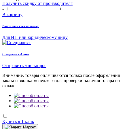
Получить скидку от производителя
-
+
В корзину
Выставить счёт по клику
Для ИП или юридическому лицу
Cпециалист Алина
Отправить мне запрос
Внимание, товары оплачиваются только после оформления
заказа и звонка менеджера для проверки наличия товара на
складе
Купить в 1 клик