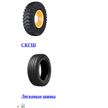
СКГШ
Легковые шины