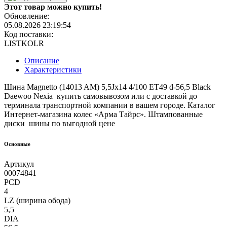
Этот товар можно купить!
Обновление:
05.08.2026 23:19:54
Код поставки:
LISTKOLR
Описание
Характеристики
Шина Magnetto (14013 AM) 5,5Jx14 4/100 ET49 d-56,5 Black
Daewoo Nexia купить самовывозом или с доставкой до
терминала транспортной компании в вашем городе. Каталог
Интернет-магазина колес «Арма Тайрс». Штампованные
диски шины по выгодной цене
Основные
Артикул
00074841
PCD
4
LZ (ширина обода)
5,5
DIA