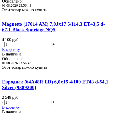
Обновлено:
01.08.2026 23:56:43
Этот товар можно купить
Magnetto (17014 AM) 7,0Jx17 5/114,3 ET43,5 d-
67,1 Black Sportage NQ5
4 100
руб
-
+
В корзину
В наличии
Обновлено:
01.08.2026 23:56:43
Этот товар можно купить
Евродиск (64A48R ED) 6,0x15 4/100 ET48 d-54,1
Silver (9389200)
2 548
руб
-
+
В корзину
В наличии