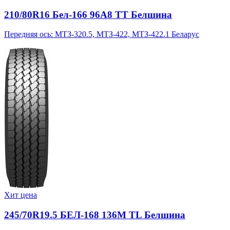
210/80R16 Бел-166 96A8 TT Белшина
Передняя ось: МТЗ-320.5, МТЗ-422, МТЗ-422.1 Беларус
Хит цена
245/70R19.5 БЕЛ-168 136M TL Белшина