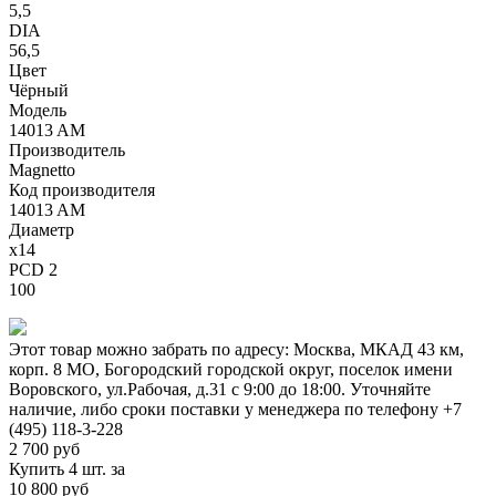
5,5
DIA
56,5
Цвет
Чёрный
Модель
14013 AM
Производитель
Magnetto
Код производителя
14013 AM
Диаметр
x14
PCD 2
100
Этот товар можно забрать по адресу:
Москва, МКАД 43 км,
корп. 8 МО, Богородский городской округ, поселок имени
Воровского, ул.Рабочая, д.31
с 9:00 до 18:00. Уточняйте
наличие, либо сроки поставки у менеджера по телефону
+7
(495) 118-3-228
2 700
руб
Купить 4 шт. за
10 800 руб