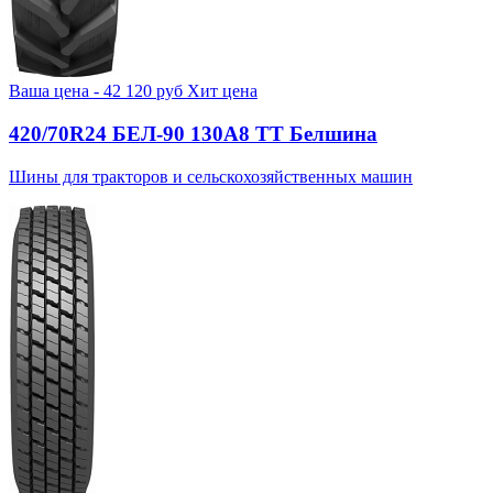
Ваша цена -
42 120
руб
Хит цена
420/70R24 БЕЛ-90 130А8 TT Белшина
Шины для тракторов и сельскохозяйственных машин