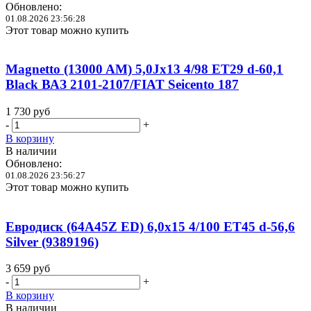
Обновлено:
01.08.2026 23:56:28
Этот товар можно купить
Magnetto (13000 AM) 5,0Jx13 4/98 ET29 d-60,1
Black ВАЗ 2101-2107/FIAT Seicento 187
1 730
руб
-
+
В корзину
В наличии
Обновлено:
01.08.2026 23:56:27
Этот товар можно купить
Евродиск (64A45Z ED) 6,0x15 4/100 ET45 d-56,6
Silver (9389196)
3 659
руб
-
+
В корзину
В наличии