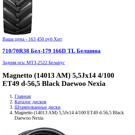
Ваша цена -
163 450
руб
Хит
710/70R38 Бел-179 166D TL Белшина
Задняя ось: МТЗ-2522 Беларус
Magnetto (14013 AM) 5,5Jx14 4/100
ET49 d-56,5 Black Daewoo Nexia
Главная
Каталог дисков
Штампованные диски
Magnetto (14013 AM) 5,5Jx14 4/100 ET49 d-56,5 Black
Daewoo Nexia