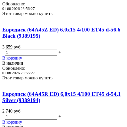
Обновлено:
01.08.2026 23:56:27
Этот товар можно купить
Евродиск (64A45Z ED) 6,0x15 4/100 ET45 d-56,6
Black (9389195)
3 659
руб
-
+
В корзину
В наличии
Обновлено:
01.08.2026 23:56:27
Этот товар можно купить
Евродиск (64A45R ED) 6,0x15 4/100 ET45 d-54,1
Silver (9389194)
2 740
руб
-
+
В корзину