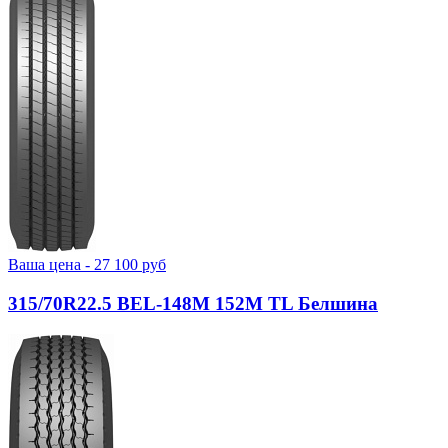
Ваша цена -
27 100
руб
315/70R22.5 BEL-148М 152M TL Белшина