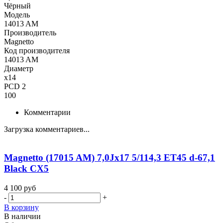
Чёрный
Модель
14013 AM
Производитель
Magnetto
Код производителя
14013 AM
Диаметр
x14
PCD 2
100
Комментарии
Загрузка комментариев...
Magnetto (17015 AM) 7,0Jx17 5/114,3 ET45 d-67,1
Black CX5
4 100
руб
-
+
В корзину
В наличии