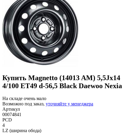
Купить Magnetto (14013 AM) 5,5Jx14
4/100 ET49 d-56,5 Black Daewoo Nexia
На складе очень мало
Возможно под заказ,
уточняйте у менеджера
Артикул
00074841
PCD
4
LZ (ширина обода)