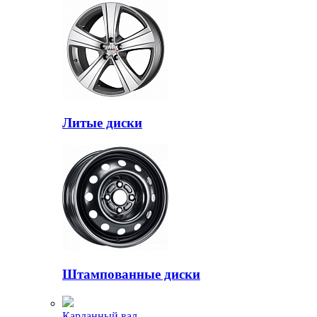
Литые диски
Штампованные диски
Карданный вал