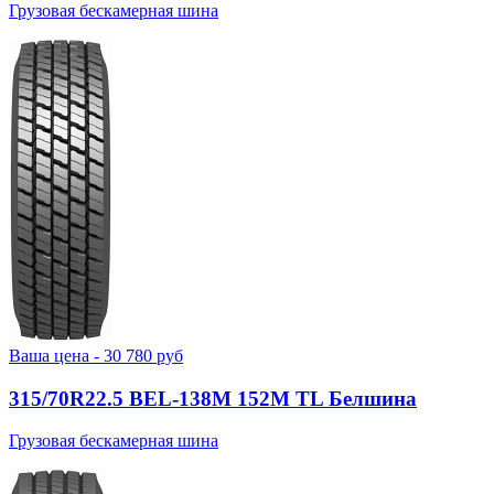
Грузовая бескамерная шина
Ваша цена -
30 780
руб
315/70R22.5 BEL-138М 152M TL Белшина
Грузовая бескамерная шина