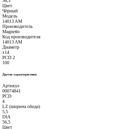
56,5
Цвет
Чёрный
Модель
14013 AM
Производитель
Magnetto
Код производителя
14013 AM
Диаметр
x14
PCD 2
100
Другие xарактеристики
Артикул
00074841
PCD
4
LZ (ширина обода)
5,5
DIA
56,5
Цвет