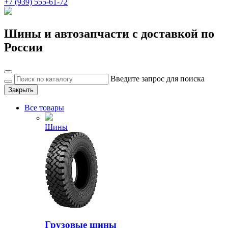
+7 (939) 555-61-72
Шины и автозапчасти с доставкой по
России
Введите запрос для поиска
Закрыть
Все товары
Шины
Грузовые шины