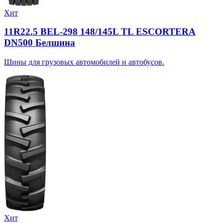
Хит
11R22.5 BEL-298 148/145L TL ESCORTERA
DN500 Белшина
Шины для грузовых автомобилей и автобусов.
Хит