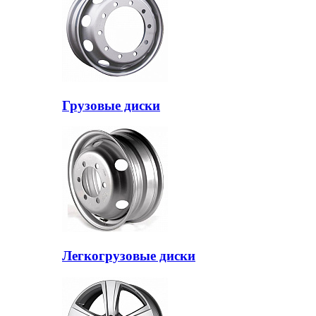
Грузовые диски
Легкогрузовые диски