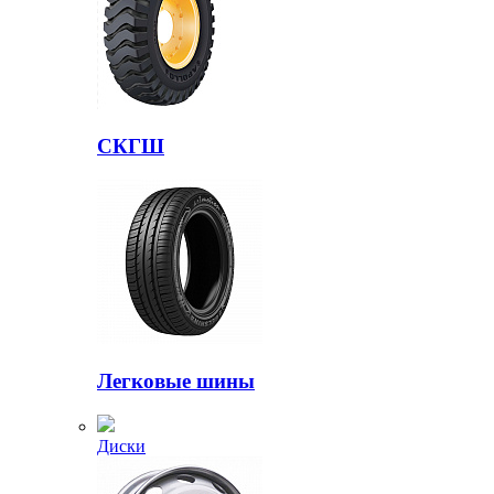
СКГШ
Легковые шины
Диски