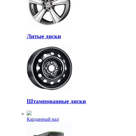
Литые диски
Штампованные диски
Карданный вал