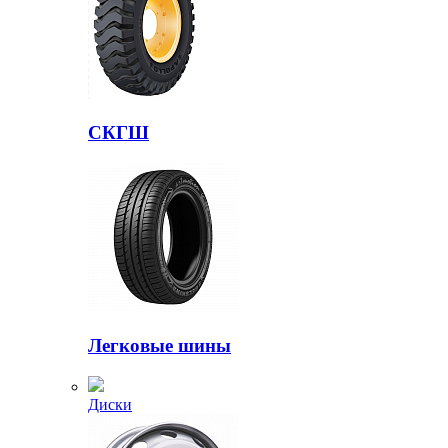
СКГШ
Легковые шины
Диски