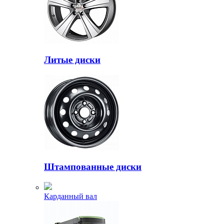
Литые диски
Штампованные диски
Карданный вал