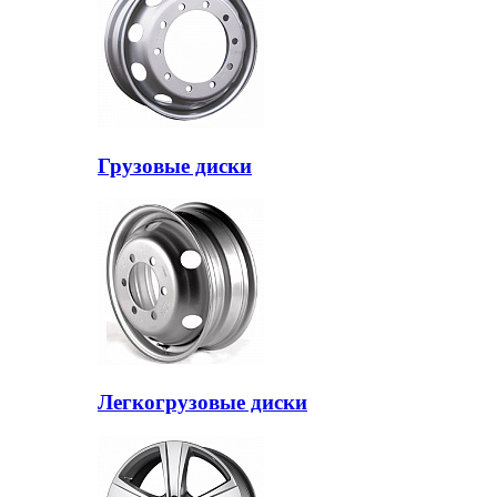
Грузовые диски
Легкогрузовые диски