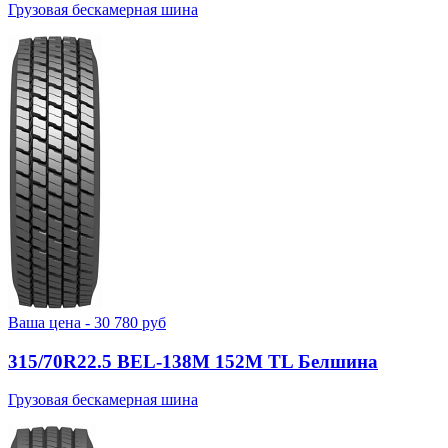
Грузовая бескамерная шина
Ваша цена -
30 780
руб
315/70R22.5 BEL-138М 152M TL Белшина
Грузовая бескамерная шина