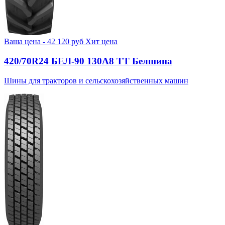
Ваша цена -
42 120
руб
Хит цена
420/70R24 БЕЛ-90 130А8 TT Белшина
Шины для тракторов и сельскохозяйственных машин