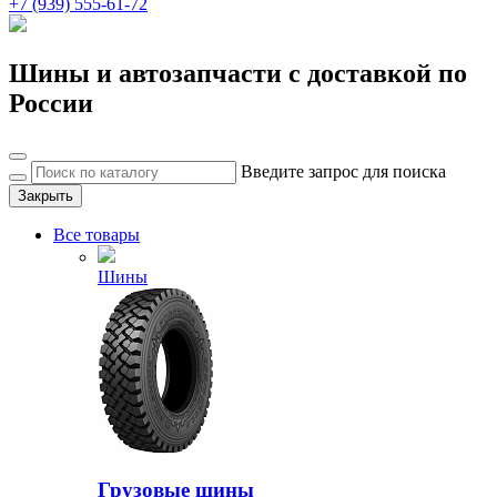
+7 (939) 555-61-72
Шины и автозапчасти с доставкой по
России
Введите запрос для поиска
Закрыть
Все товары
Шины
Грузовые шины