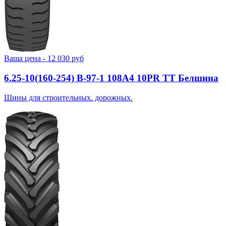
Ваша цена -
12 030
руб
6.25-10(160-254) В-97-1 108A4 10PR TT Белшина
Шины для строительных. дорожных.