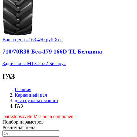
Ваша цена -
163 450
руб
Хит
710/70R38 Бел-179 166D TL Белшина
Задняя ось: МТЗ-2522 Беларус
ГАЗ
Главная
Карданный вал
для грузовых машин
ГАЗ
'bart:stopsovetnik' is not a component
Подбор параметров
Розничная цена