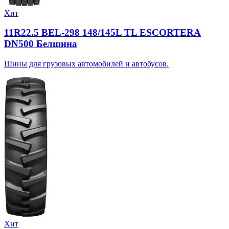
Хит
11R22.5 BEL-298 148/145L TL ESCORTERA
DN500 Белшина
Шины для грузовых автомобилей и автобусов.
Хит