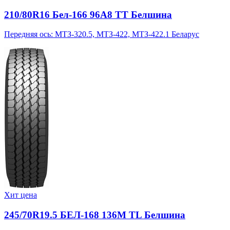
210/80R16 Бел-166 96A8 TT Белшина
Передняя ось: МТЗ-320.5, МТЗ-422, МТЗ-422.1 Беларус
Хит цена
245/70R19.5 БЕЛ-168 136M TL Белшина