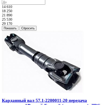
14 610
18 250
21 890
25 530
29 170
Показать
Сбросить
Карданный вал 57.1-2200011-20 передача