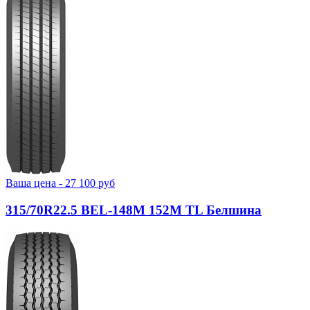
Ваша цена -
27 100
руб
315/70R22.5 BEL-148М 152M TL Белшина