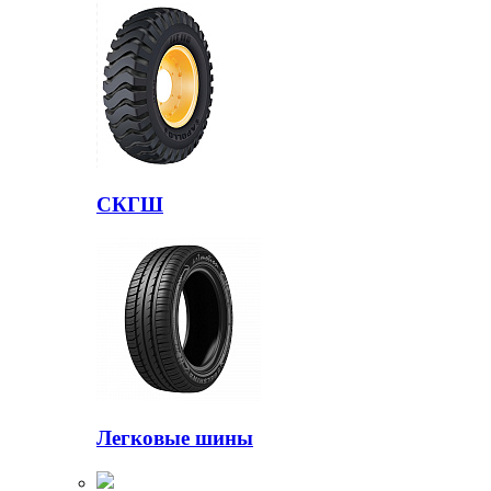
СКГШ
Легковые шины