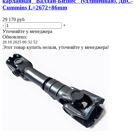
карданная "Валдай-Бизнес" (удлиненная), ДВС-
Cummins L=2672+86mm
29 170
руб
-
+
Уточняйте у менеджера
Обновлено:
20.10.2025 00:32:52
Этот товар купить нельзя, уточняйте у менеджера!