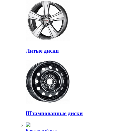
Литые диски
Штампованные диски
Карданный вал