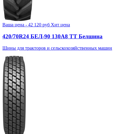
Ваша цена -
42 120
руб
Хит цена
420/70R24 БЕЛ-90 130А8 TT Белшина
Шины для тракторов и сельскохозяйственных машин