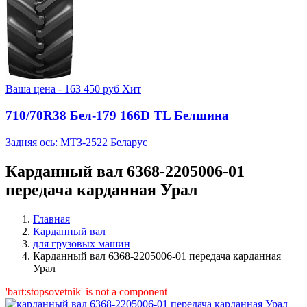
Ваша цена -
163 450
руб
Хит
710/70R38 Бел-179 166D TL Белшина
Задняя ось: МТЗ-2522 Беларус
Карданный вал 6368-2205006-01
передача карданная Урал
Главная
Карданный вал
для грузовых машин
Карданный вал 6368-2205006-01 передача карданная
Урал
'bart:stopsovetnik' is not a component