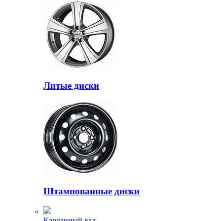
Литые диски
Штампованные диски
Карданный вал