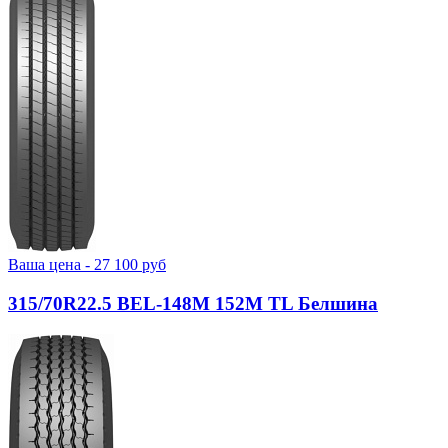
Ваша цена -
27 100
руб
315/70R22.5 BEL-148М 152M TL Белшина