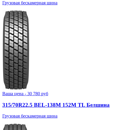
Грузовая бескамерная шина
Ваша цена -
30 780
руб
315/70R22.5 BEL-138М 152M TL Белшина
Грузовая бескамерная шина