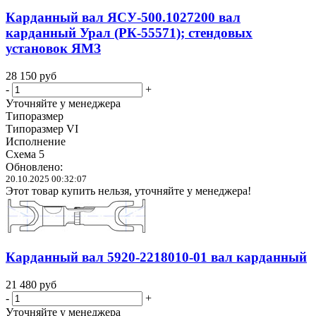
Карданный вал ЯСУ-500.1027200 вал
карданный Урал (РК-55571); стендовых
установок ЯМЗ
28 150
руб
-
+
Уточняйте у менеджера
Типоразмер
Типоразмер VI
Исполнение
Схема 5
Обновлено:
20.10.2025 00:32:07
Этот товар купить нельзя, уточняйте у менеджера!
Карданный вал 5920-2218010-01 вал карданный
21 480
руб
-
+
Уточняйте у менеджера