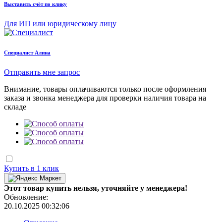
Выставить счёт по клику
Для ИП или юридическому лицу
Cпециалист Алина
Отправить мне запрос
Внимание, товары оплачиваются только после оформления
заказа и звонка менеджера для проверки наличия товара на
складе
Купить в 1 клик
Этот товар купить нельзя, уточняйте у менеджера!
Обновление:
20.10.2025 00:32:06