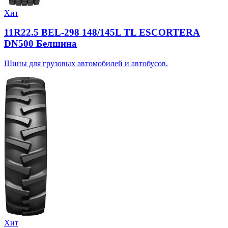
Хит
11R22.5 BEL-298 148/145L TL ESCORTERA
DN500 Белшина
Шины для грузовых автомобилей и автобусов.
Хит