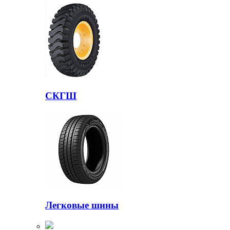
СКГШ
Легковые шины