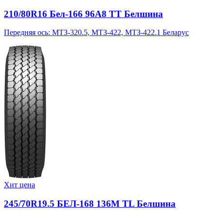
210/80R16 Бел-166 96A8 TT Белшина
Передняя ось: МТЗ-320.5, МТЗ-422, МТЗ-422.1 Беларус
Хит цена
245/70R19.5 БЕЛ-168 136M TL Белшина