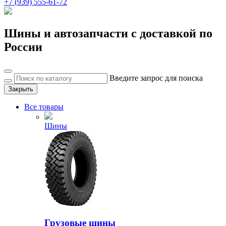
+7 (939) 555-61-72
Шины и автозапчасти с доставкой по
России
Введите запрос для поиска
Закрыть
Все товары
Шины
Грузовые шины