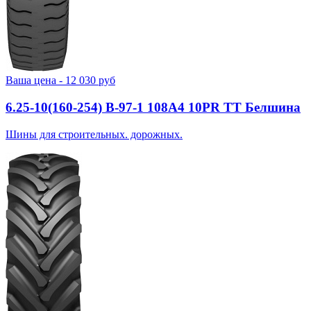
Ваша цена -
12 030
руб
6.25-10(160-254) В-97-1 108A4 10PR TT Белшина
Шины для строительных. дорожных.