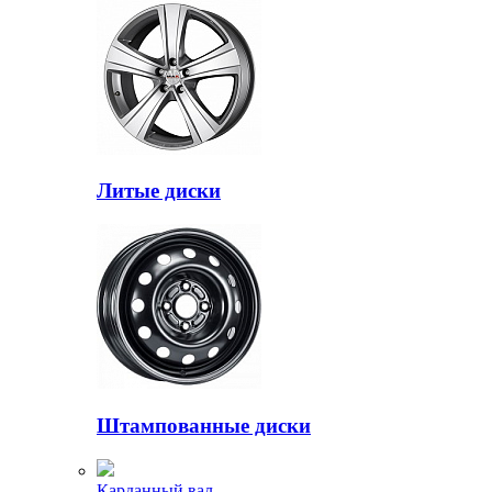
Литые диски
Штампованные диски
Карданный вал