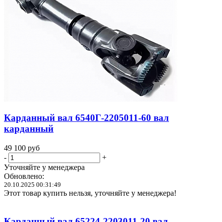
Карданный вал 6540Г-2205011-60 вал
карданный
49 100
руб
-
+
Уточняйте у менеджера
Обновлено:
20.10.2025 00:31:49
Этот товар купить нельзя, уточняйте у менеджера!
Карданный вал 65224-2203011-20 вал