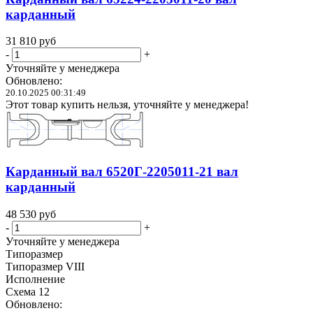
карданный
31 810
руб
-
+
Уточняйте у менеджера
Обновлено:
20.10.2025 00:31:49
Этот товар купить нельзя, уточняйте у менеджера!
Карданный вал 6520Г-2205011-21 вал
карданный
48 530
руб
-
+
Уточняйте у менеджера
Типоразмер
Типоразмер VIII
Исполнение
Схема 12
Обновлено: