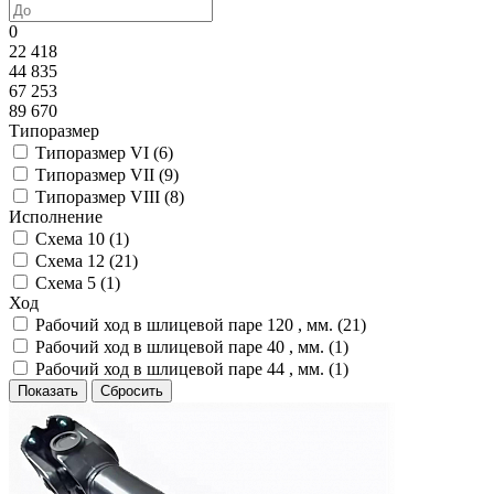
0
22 418
44 835
67 253
89 670
Типоразмер
Типоразмер VI (
6
)
Типоразмер VII (
9
)
Типоразмер VIII (
8
)
Исполнение
Схема 10 (
1
)
Схема 12 (
21
)
Схема 5 (
1
)
Ход
Рабочий ход в шлицевой паре 120 , мм. (
21
)
Рабочий ход в шлицевой паре 40 , мм. (
1
)
Рабочий ход в шлицевой паре 44 , мм. (
1
)
Показать
Сбросить