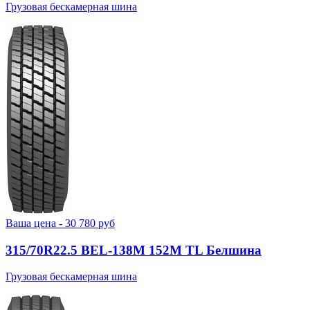
Грузовая бескамерная шина
Ваша цена -
30 780
руб
315/70R22.5 BEL-138М 152M TL Белшина
Грузовая бескамерная шина