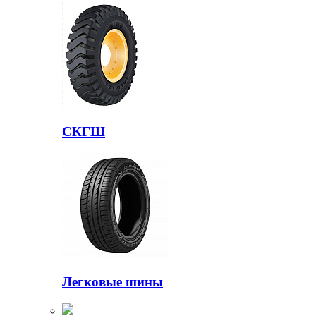
СКГШ
Легковые шины