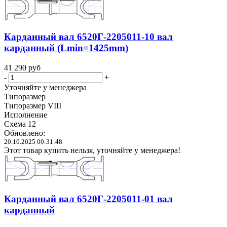
Карданный вал 6520Г-2205011-10 вал
карданный (Lmin=1425mm)
41 290
руб
-
+
Уточняйте у менеджера
Типоразмер
Типоразмер VIII
Исполнение
Схема 12
Обновлено:
20.10.2025 00:31:48
Этот товар купить нельзя, уточняйте у менеджера!
Карданный вал 6520Г-2205011-01 вал
карданный