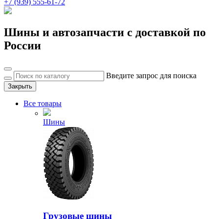
+7 (939) 555-61-72
Шины и автозапчасти с доставкой по
России
Введите запрос для поиска
Закрыть
Все товары
Шины
Грузовые шины