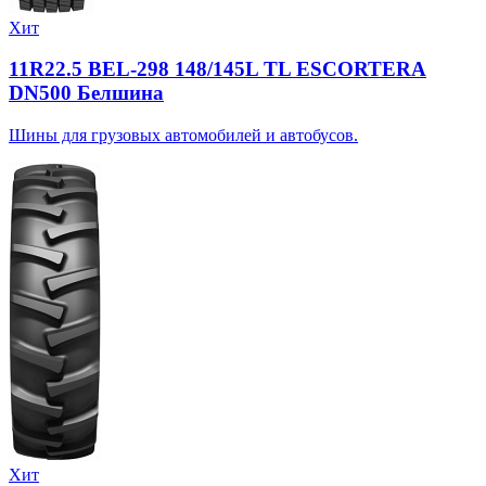
Хит
11R22.5 BEL-298 148/145L TL ESCORTERA
DN500 Белшина
Шины для грузовых автомобилей и автобусов.
Хит