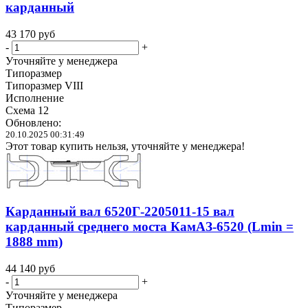
карданный
43 170
руб
-
+
Уточняйте у менеджера
Типоразмер
Типоразмер VIII
Исполнение
Схема 12
Обновлено:
20.10.2025 00:31:49
Этот товар купить нельзя, уточняйте у менеджера!
Карданный вал 6520Г-2205011-15 вал
карданный среднего моста КамАЗ-6520 (Lmin =
1888 mm)
44 140
руб
-
+
Уточняйте у менеджера
Типоразмер