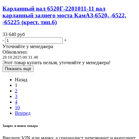
Карданный вал 6520Г-2201011-11 вал
карданный заднего моста КамАЗ-6520, -6522,
-65225 (крест. тип.6)
33 640
руб
-
+
Уточняйте у менеджера
Обновлено:
20.10.2025 00:31:48
Этот товар купить нельзя, уточняйте у менеджера!
Показать ещё
Назад
1
2
3
4
10
Вперед
Запрос и поиск товара
Введите VIN или марку, а специалист перезвонит и выполнит