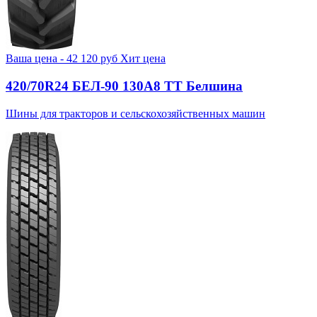
Ваша цена -
42 120
руб
Хит цена
420/70R24 БЕЛ-90 130А8 TT Белшина
Шины для тракторов и сельскохозяйственных машин