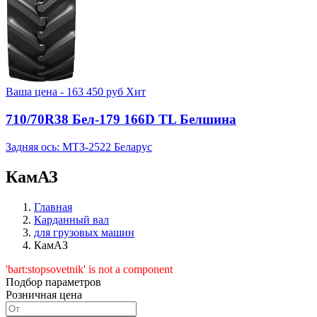
Ваша цена -
163 450
руб
Хит
710/70R38 Бел-179 166D TL Белшина
Задняя ось: МТЗ-2522 Беларус
КамАЗ
Главная
Карданный вал
для грузовых машин
КамАЗ
'bart:stopsovetnik' is not a component
Подбор параметров
Розничная цена