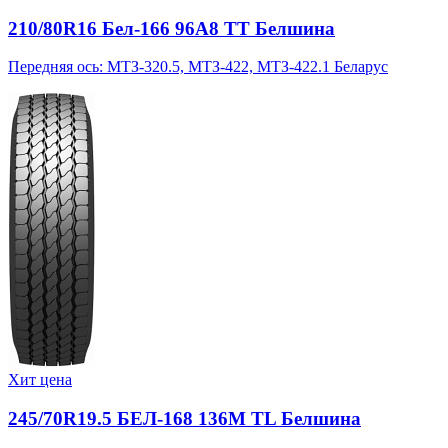
210/80R16 Бел-166 96A8 TT Белшина
Передняя ось: МТЗ-320.5, МТЗ-422, МТЗ-422.1 Беларус
Хит цена
245/70R19.5 БЕЛ-168 136M TL Белшина