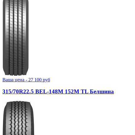
Ваша цена -
27 100
руб
315/70R22.5 BEL-148М 152M TL Белшина