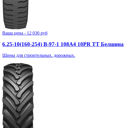
Ваша цена -
12 030
руб
6.25-10(160-254) В-97-1 108A4 10PR TT Белшина
Шины для строительных. дорожных.