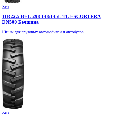
Хит
11R22.5 BEL-298 148/145L TL ESCORTERA
DN500 Белшина
Шины для грузовых автомобилей и автобусов.
Хит