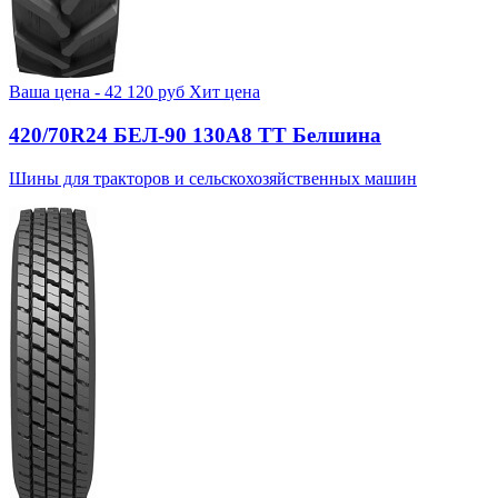
Ваша цена -
42 120
руб
Хит цена
420/70R24 БЕЛ-90 130А8 TT Белшина
Шины для тракторов и сельскохозяйственных машин