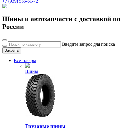
+7 (939) 555-61-72
Шины и автозапчасти с доставкой по
России
Введите запрос для поиска
Закрыть
Все товары
Шины
Грузовые шины