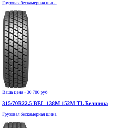
Грузовая бескамерная шина
Ваша цена -
30 780
руб
315/70R22.5 BEL-138М 152M TL Белшина
Грузовая бескамерная шина