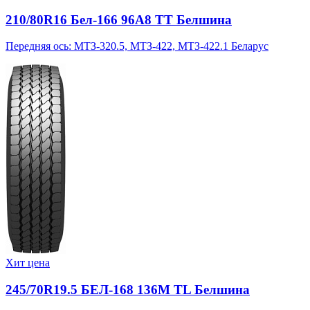
210/80R16 Бел-166 96A8 TT Белшина
Передняя ось: МТЗ-320.5, МТЗ-422, МТЗ-422.1 Беларус
Хит цена
245/70R19.5 БЕЛ-168 136M TL Белшина