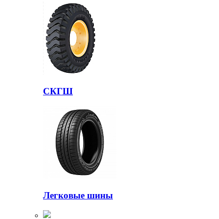
СКГШ
Легковые шины