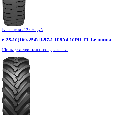
Ваша цена -
12 030
руб
6.25-10(160-254) В-97-1 108A4 10PR TT Белшина
Шины для строительных. дорожных.