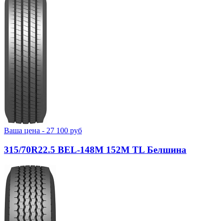
Ваша цена -
27 100
руб
315/70R22.5 BEL-148М 152M TL Белшина