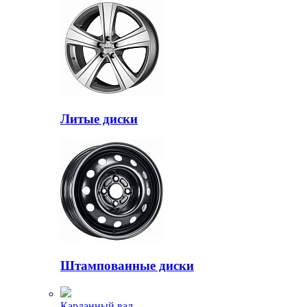
Литые диски
Штампованные диски
Карданный вал