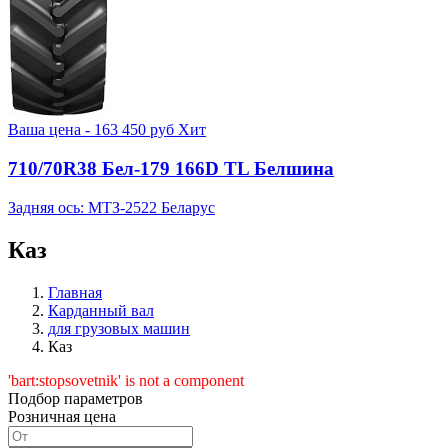
Ваша цена -
163 450
руб
Хит
710/70R38 Бел-179 166D TL Белшина
Задняя ось: МТЗ-2522 Беларус
Каз
Главная
Карданный вал
для грузовых машин
Каз
'bart:stopsovetnik' is not a component
Подбор параметров
Розничная цена