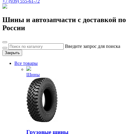
+7 (939) 555-61-72
Шины и автозапчасти с доставкой по
России
Введите запрос для поиска
Закрыть
Все товары
Шины
Грузовые шины