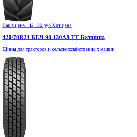
Ваша цена -
42 120
руб
Хит цена
420/70R24 БЕЛ-90 130А8 TT Белшина
Шины для тракторов и сельскохозяйственных машин