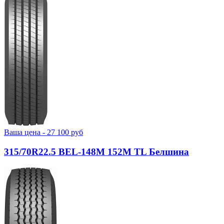
Ваша цена -
27 100
руб
315/70R22.5 BEL-148М 152M TL Белшина