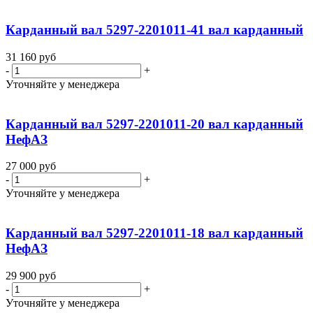
Карданный вал 5297-2201011-41 вал карданный
31 160
руб
-
+
Уточняйте у менеджера
Карданный вал 5297-2201011-20 вал карданный
НефАЗ
27 000
руб
-
+
Уточняйте у менеджера
Карданный вал 5297-2201011-18 вал карданный
НефАЗ
29 900
руб
-
+
Уточняйте у менеджера