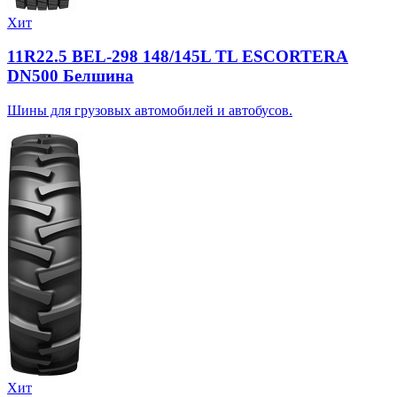
Хит
11R22.5 BEL-298 148/145L TL ESCORTERA
DN500 Белшина
Шины для грузовых автомобилей и автобусов.
Хит