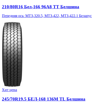
210/80R16 Бел-166 96A8 TT Белшина
Передняя ось: МТЗ-320.5, МТЗ-422, МТЗ-422.1 Беларус
Хит цена
245/70R19.5 БЕЛ-168 136M TL Белшина