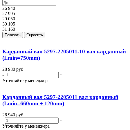
26 940
27 995
29 050
30 105
31 160
Показать
Сбросить
Карданный вал 5297-2205011-10 вал карданный
(Lmin=750mm)
28 980
руб
-
+
Уточняйте у менеджера
Карданный вал 5297-2205011 вал карданный
(Lmin=660mm + 120mm)
26 940
руб
-
+
Уточняйте у менеджера