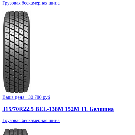
Грузовая бескамерная шина
Ваша цена -
30 780
руб
315/70R22.5 BEL-138М 152M TL Белшина
Грузовая бескамерная шина