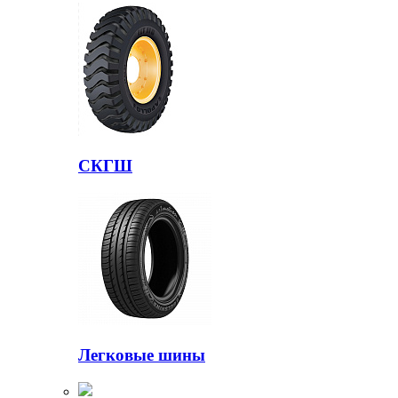
СКГШ
Легковые шины