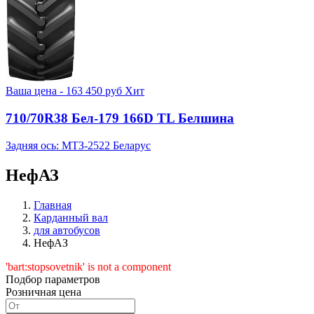
Ваша цена -
163 450
руб
Хит
710/70R38 Бел-179 166D TL Белшина
Задняя ось: МТЗ-2522 Беларус
НефАЗ
Главная
Карданный вал
для автобусов
НефАЗ
'bart:stopsovetnik' is not a component
Подбор параметров
Розничная цена