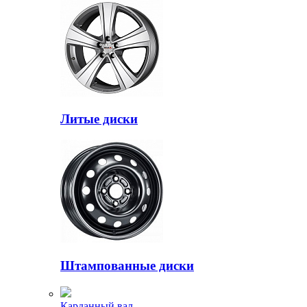
Литые диски
Штампованные диски
Карданный вал