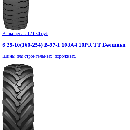
Ваша цена -
12 030
руб
6.25-10(160-254) В-97-1 108A4 10PR TT Белшина
Шины для строительных. дорожных.