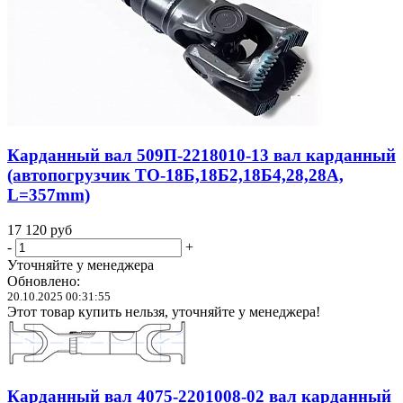
Карданный вал 509П-2218010-13 вал карданный
(автопогрузчик ТО-18Б,18Б2,18Б4,28,28А,
L=357mm)
17 120
руб
-
+
Уточняйте у менеджера
Обновлено:
20.10.2025 00:31:55
Этот товар купить нельзя, уточняйте у менеджера!
Карданный вал 4075-2201008-02 вал карданный