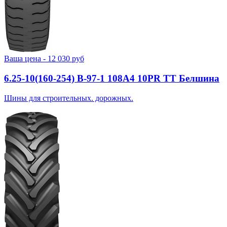
Ваша цена -
12 030
руб
6.25-10(160-254) В-97-1 108A4 10PR TT Белшина
Шины для строительных. дорожных.