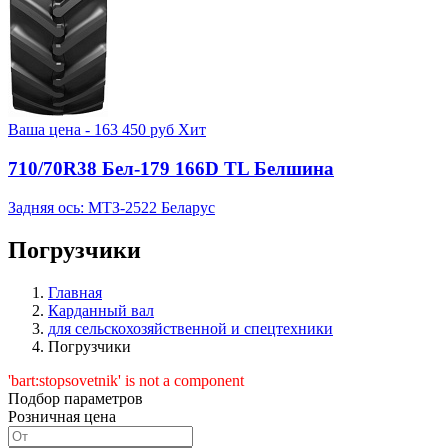
Ваша цена -
163 450
руб
Хит
710/70R38 Бел-179 166D TL Белшина
Задняя ось: МТЗ-2522 Беларус
Погрузчики
Главная
Карданный вал
для сельскохозяйственной и спецтехники
Погрузчики
'bart:stopsovetnik' is not a component
Подбор параметров
Розничная цена