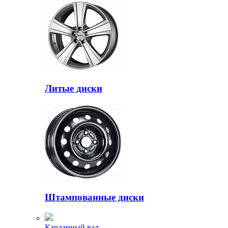
Литые диски
Штампованные диски
Карданный вал