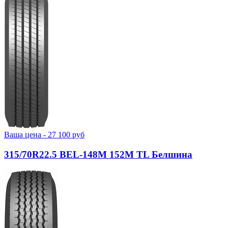
Ваша цена -
27 100
руб
315/70R22.5 BEL-148М 152M TL Белшина