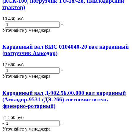
(КСК-100, погрузчик ТО-18/-28, Павлодарский
трактор)
10 430
руб
-
+
Уточняйте у менеджера
Карданный вал КИС 0104040-20 вал карданный
(погрузчик Амкодор)
17 660
руб
-
+
Уточняйте у менеджера
Карданный вал Д-902.56.00.000 вал карданный
(Амкодор-9531 (ДЭ-266) снегоочиститель
фрезерно-роторный)
21 560
руб
-
+
Уточняйте у менеджера