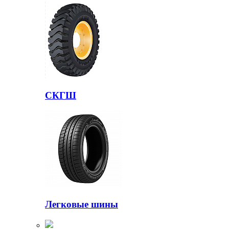
СКГШ
Легковые шины