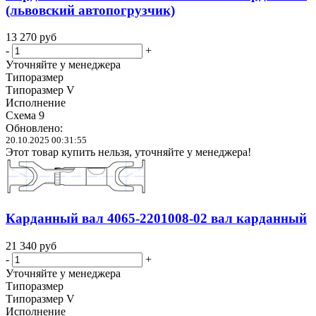
(львовский автопогрузчик)
13 270
руб
-
+
Уточняйте у менеджера
Типоразмер
Типоразмер V
Исполнение
Схема 9
Обновлено:
20.10.2025 00:31:55
Этот товар купить нельзя, уточняйте у менеджера!
Карданный вал 4065-2201008-02 вал карданный
21 340
руб
-
+
Уточняйте у менеджера
Типоразмер
Типоразмер V
Исполнение