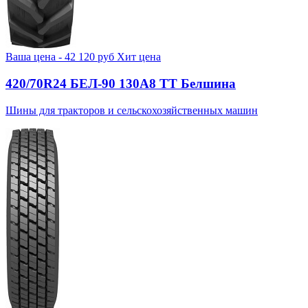
Ваша цена -
42 120
руб
Хит цена
420/70R24 БЕЛ-90 130А8 TT Белшина
Шины для тракторов и сельскохозяйственных машин