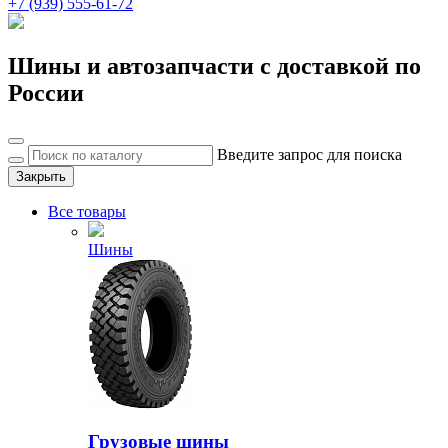
+7 (939) 555-61-72
Шины и автозапчасти с доставкой по
России
Введите запрос для поиска
Закрыть
Все товары
Шины
Грузовые шины