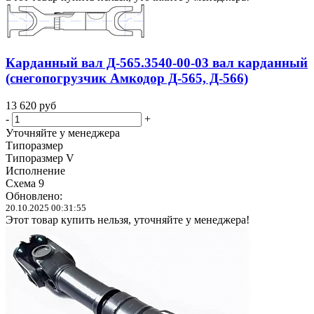
Карданный вал Д-565.3540-00-03 вал карданный
(снегопогрузчик Амкодор Д-565, Д-566)
13 620
руб
-
+
Уточняйте у менеджера
Типоразмер
Типоразмер V
Исполнение
Схема 9
Обновлено:
20.10.2025 00:31:55
Этот товар купить нельзя, уточняйте у менеджера!