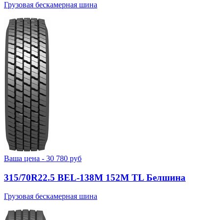
Грузовая бескамерная шина
Ваша цена -
30 780
руб
315/70R22.5 BEL-138М 152M TL Белшина
Грузовая бескамерная шина