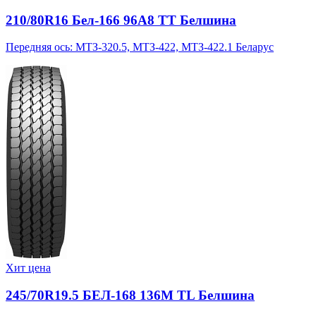
210/80R16 Бел-166 96A8 TT Белшина
Передняя ось: МТЗ-320.5, МТЗ-422, МТЗ-422.1 Беларус
Хит цена
245/70R19.5 БЕЛ-168 136M TL Белшина