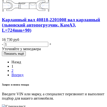
Карданный вал 40818-2201008 вал карданный
(львовский автопогрузчик, КамАЗ,
L=724mm+90)
16 730
руб
-
+
Уточняйте у менеджера
Показать ещё
Назад
1
2
Вперед
Запрос и поиск товара
Введите VIN или марку, а специалист перезвонит и выполнит
подбор для вашего автомобиля.