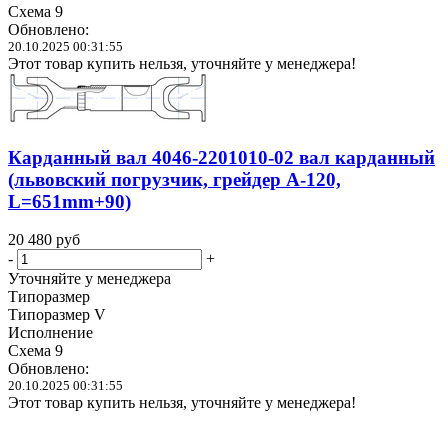
Схема 9
Обновлено:
20.10.2025 00:31:55
Этот товар купить нельзя, уточняйте у менеджера!
Карданный вал 4046-2201010-02 вал карданный
(львовский погрузчик, грейдер А-120,
L=651mm+90)
20 480
руб
-
+
Уточняйте у менеджера
Типоразмер
Типоразмер V
Исполнение
Схема 9
Обновлено:
20.10.2025 00:31:55
Этот товар купить нельзя, уточняйте у менеджера!