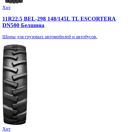
Хит
11R22.5 BEL-298 148/145L TL ESCORTERA
DN500 Белшина
Шины для грузовых автомобилей и автобусов.
Хит