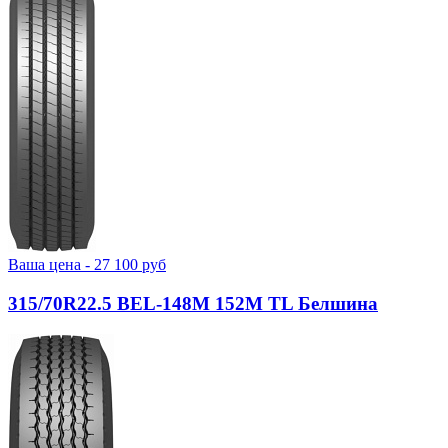
Ваша цена -
27 100
руб
315/70R22.5 BEL-148М 152M TL Белшина