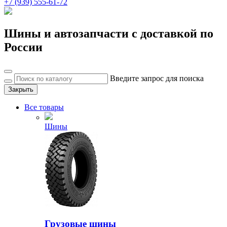
+7 (939) 555-61-72
Шины и автозапчасти с доставкой по
России
Введите запрос для поиска
Закрыть
Все товары
Шины
Грузовые шины