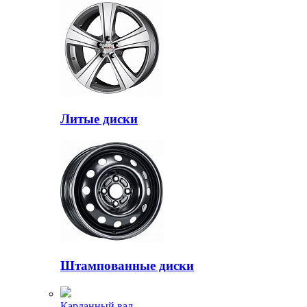
Литые диски
Штампованные диски
Карданный вал