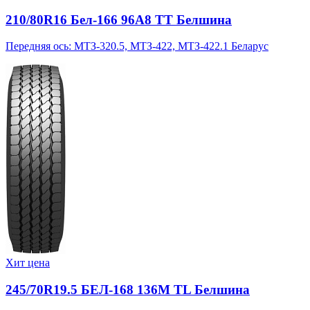
210/80R16 Бел-166 96A8 TT Белшина
Передняя ось: МТЗ-320.5, МТЗ-422, МТЗ-422.1 Беларус
Хит цена
245/70R19.5 БЕЛ-168 136M TL Белшина