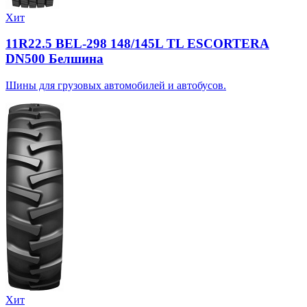
Хит
11R22.5 BEL-298 148/145L TL ESCORTERA
DN500 Белшина
Шины для грузовых автомобилей и автобусов.
Хит