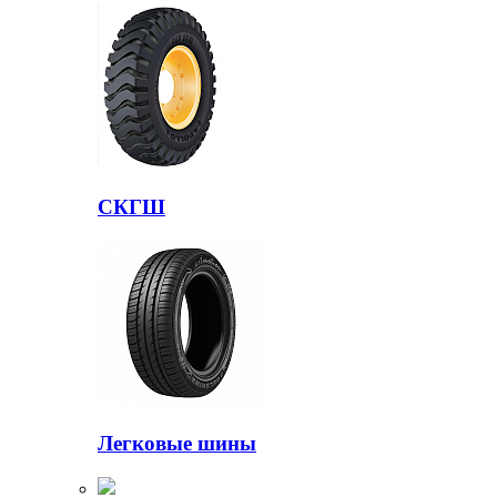
СКГШ
Легковые шины