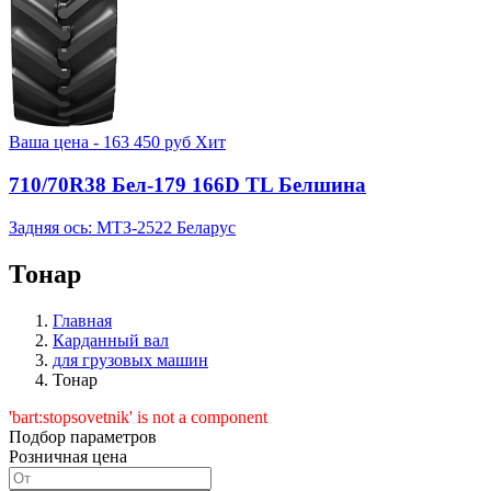
Ваша цена -
163 450
руб
Хит
710/70R38 Бел-179 166D TL Белшина
Задняя ось: МТЗ-2522 Беларус
Тонар
Главная
Карданный вал
для грузовых машин
Тонар
'bart:stopsovetnik' is not a component
Подбор параметров
Розничная цена