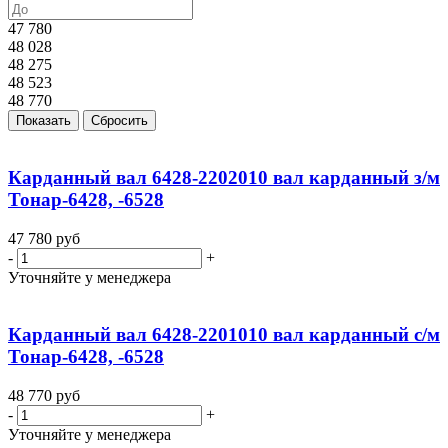
47 780
48 028
48 275
48 523
48 770
Показать
Сбросить
Карданный вал 6428-2202010 вал карданный з/м
Тонар-6428, -6528
47 780
руб
-
+
Уточняйте у менеджера
Карданный вал 6428-2201010 вал карданный с/м
Тонар-6428, -6528
48 770
руб
-
+
Уточняйте у менеджера