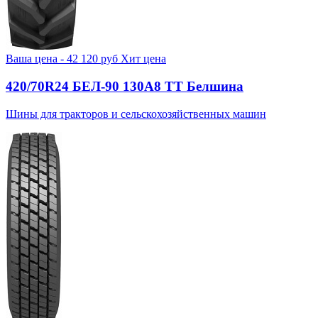
Ваша цена -
42 120
руб
Хит цена
420/70R24 БЕЛ-90 130А8 TT Белшина
Шины для тракторов и сельскохозяйственных машин