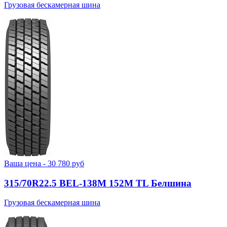
Грузовая бескамерная шина
Ваша цена -
30 780
руб
315/70R22.5 BEL-138М 152M TL Белшина
Грузовая бескамерная шина