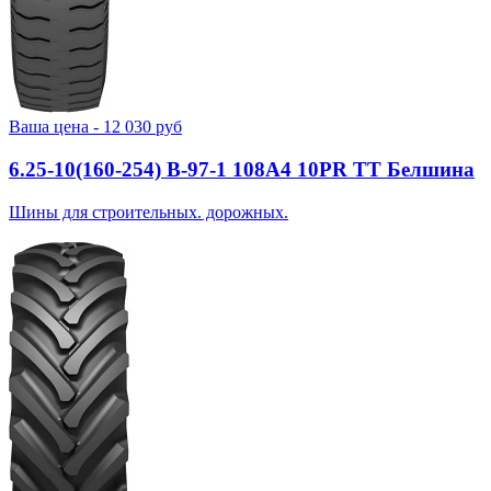
Ваша цена -
12 030
руб
6.25-10(160-254) В-97-1 108A4 10PR TT Белшина
Шины для строительных. дорожных.