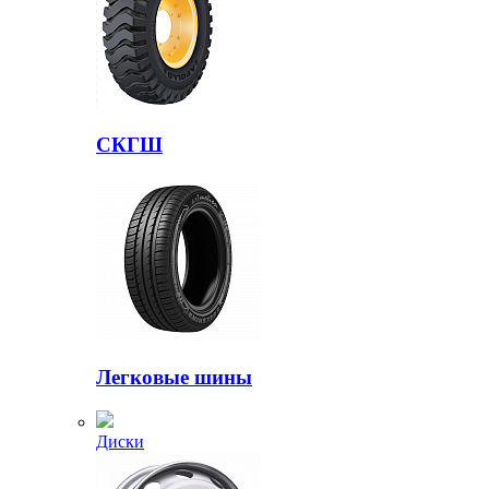
СКГШ
Легковые шины
Диски