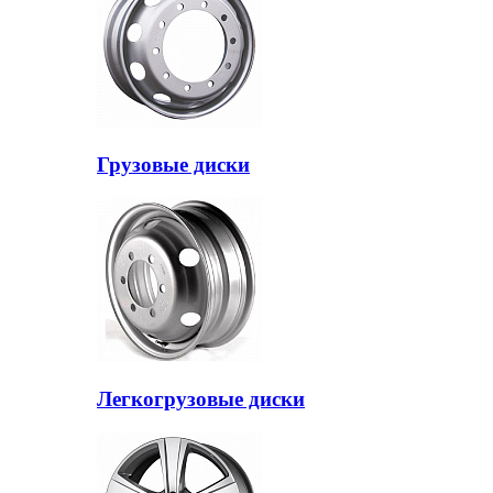
Грузовые диски
Легкогрузовые диски