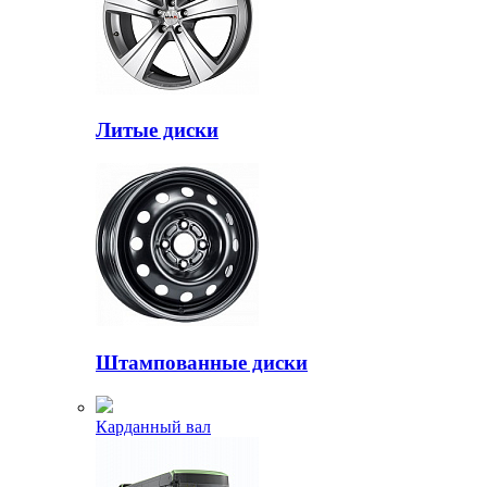
Литые диски
Штампованные диски
Карданный вал