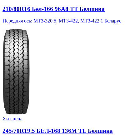
210/80R16 Бел-166 96A8 TT Белшина
Передняя ось: МТЗ-320.5, МТЗ-422, МТЗ-422.1 Беларус
Хит цена
245/70R19.5 БЕЛ-168 136M TL Белшина