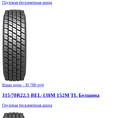
Грузовая бескамерная шина
Ваша цена -
30 780
руб
315/70R22.5 BEL-138М 152M TL Белшина
Грузовая бескамерная шина