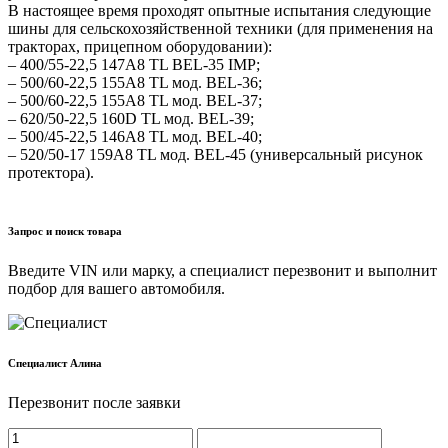
В настоящее время проходят опытные испытания следующие
шины для сельскохозяйственной техники (для применения на
тракторах, прицепном оборудовании):
– 400/55-22,5 147A8 TL BEL-35 IMP;
– 500/60-22,5 155А8 TL мод. BEL-36;
– 500/60-22,5 155А8 TL мод. BEL-37;
– 620/50-22,5 160D TL мод. BEL-39;
– 500/45-22,5 146A8 TL мод. BEL-40;
– 520/50-17 159A8 TL мод. BEL-45 (универсальный рисунок
протектора).
Запрос и поиск товара
Введите VIN или марку, а специалист перезвонит и выполнит
подбор для вашего автомобиля.
Cпециалист Алина
Перезвонит после заявки