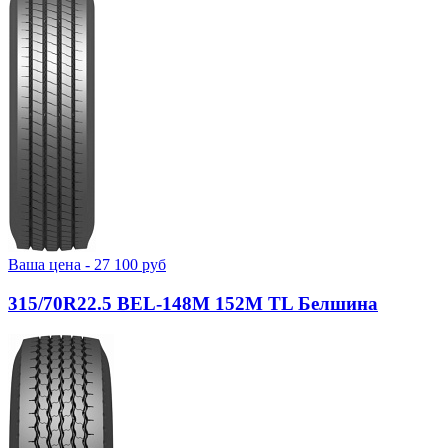
Ваша цена -
27 100
руб
315/70R22.5 BEL-148М 152M TL Белшина