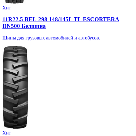
Хит
11R22.5 BEL-298 148/145L TL ESCORTERA
DN500 Белшина
Шины для грузовых автомобилей и автобусов.
Хит