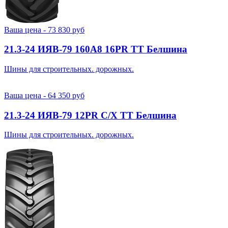
Ваша цена -
73 830
руб
21.3-24 ИЯВ-79 160A8 16PR TT Белшина
Шины для строительных. дорожных.
Ваша цена -
64 350
руб
21.3-24 ИЯВ-79 12PR С/Х TT Белшина
Шины для строительных. дорожных.