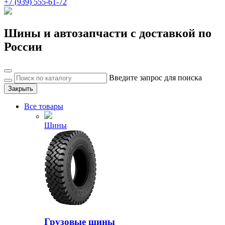
+7 (939) 555-61-72
Шины и автозапчасти с доставкой по
России
Введите запрос для поиска
Закрыть
Все товары
Шины
Грузовые шины