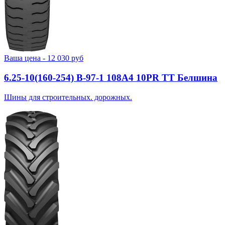
Ваша цена -
12 030
руб
6.25-10(160-254) В-97-1 108A4 10PR TT Белшина
Шины для строительных. дорожных.