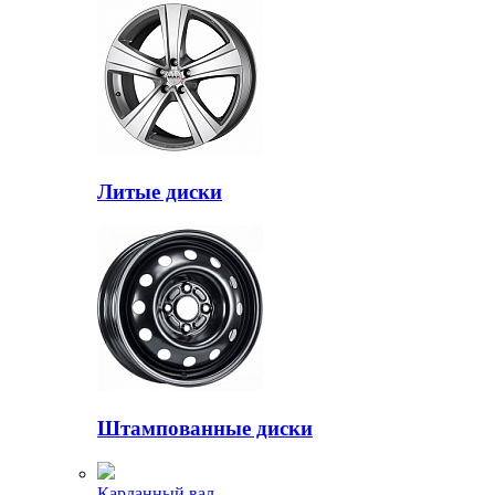
Литые диски
Штампованные диски
Карданный вал