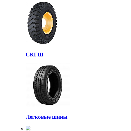
СКГШ
Легковые шины