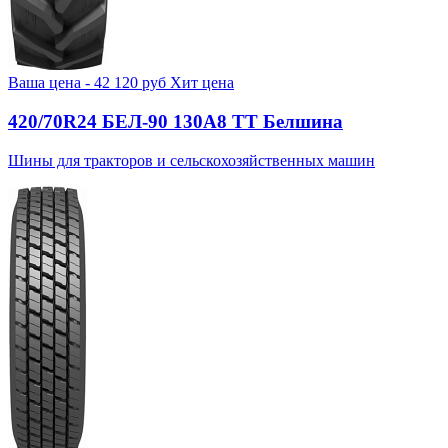
Ваша цена -
42 120
руб
Хит цена
420/70R24 БЕЛ-90 130А8 TT Белшина
Шины для тракторов и сельскохозяйственных машин