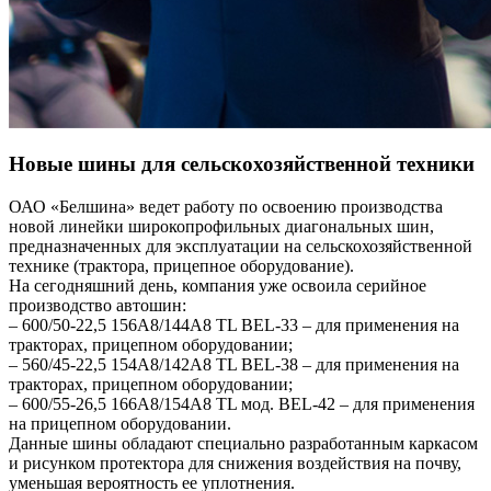
Новые шины для сельскохозяйственной техники
ОАО «Белшина» ведет работу по освоению производства
новой линейки широкопрофильных диагональных шин,
предназначенных для эксплуатации на сельскохозяйственной
технике (трактора, прицепное оборудование).
На сегодняшний день, компания уже освоила серийное
производство автошин:
– 600/50-22,5 156А8/144А8 TL BEL-33 – для применения на
тракторах, прицепном оборудовании;
– 560/45-22,5 154A8/142А8 TL BEL-38 – для применения на
тракторах, прицепном оборудовании;
– 600/55-26,5 166A8/154А8 TL мод. BEL-42 – для применения
на прицепном оборудовании.
Данные шины обладают специально разработанным каркасом
и рисунком протектора для снижения воздействия на почву,
уменьшая вероятность ее уплотнения.