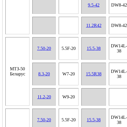
9.5-42
DW8-42
11.2R42
DW8-42
DW14L
7.50-20
5.5F-20
15.5-38
38
МТЗ-50
DW14L
Беларус
8.3-20
W7-20
15.5R38
38
11.2-20
W9-20
DW14L
7.50-20
5.5F-20
15.5-38
38