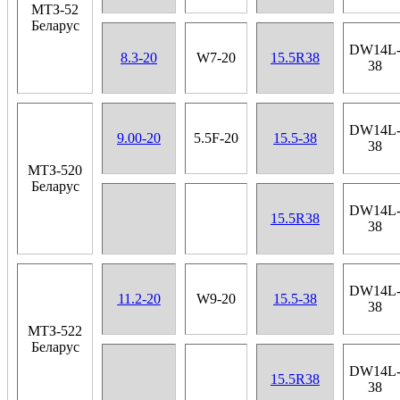
МТЗ-52
Беларус
DW14L
8.3-20
W7-20
15.5R38
38
DW14L
9.00-20
5.5F-20
15.5-38
38
МТЗ-520
Беларус
DW14L
15.5R38
38
DW14L
11.2-20
W9-20
15.5-38
38
МТЗ-522
Беларус
DW14L
15.5R38
38