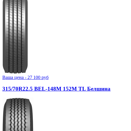
Ваша цена -
27 100
руб
315/70R22.5 BEL-148М 152M TL Белшина