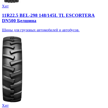
Хит
11R22.5 BEL-298 148/145L TL ESCORTERA
DN500 Белшина
Шины для грузовых автомобилей и автобусов.
Хит