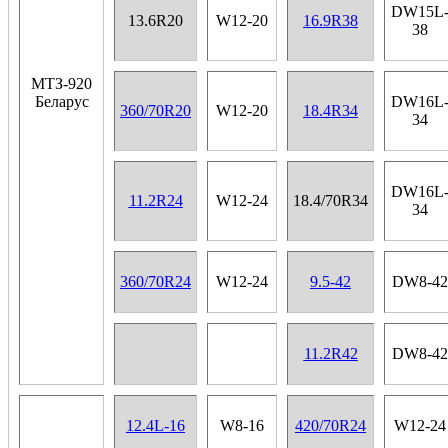
DW15L
13.6R20
W12-20
16.9R38
38
МТЗ-920
Беларус
DW16L
360/70R20
W12-20
18.4R34
34
DW16L
11.2R24
W12-24
18.4/70R34
34
360/70R24
W12-24
9.5-42
DW8-42
11.2R42
DW8-42
12.4L-16
W8-16
420/70R24
W12-24