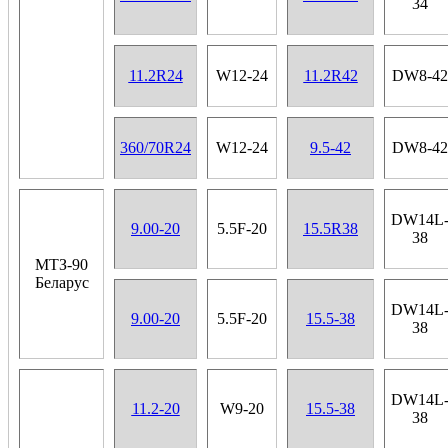
34
11.2R24
W12-24
11.2R42
DW8-42
360/70R24
W12-24
9.5-42
DW8-42
DW14L
9.00-20
5.5F-20
15.5R38
38
МТЗ-90
Беларус
DW14L
9.00-20
5.5F-20
15.5-38
38
DW14L
11.2-20
W9-20
15.5-38
38