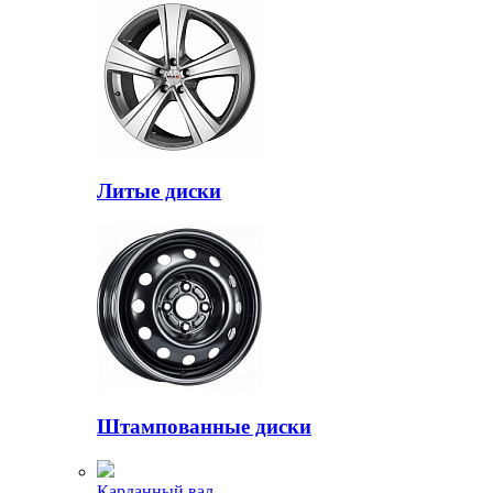
Литые диски
Штампованные диски
Карданный вал