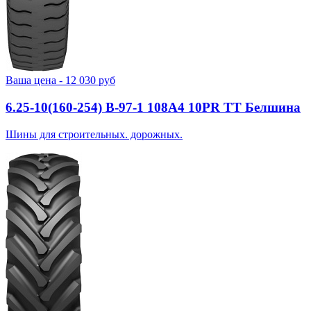
Ваша цена -
12 030
руб
6.25-10(160-254) В-97-1 108A4 10PR TT Белшина
Шины для строительных. дорожных.