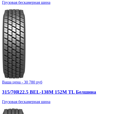
Грузовая бескамерная шина
Ваша цена -
30 780
руб
315/70R22.5 BEL-138М 152M TL Белшина
Грузовая бескамерная шина