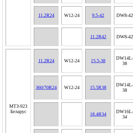
11.2R24
W12-24
9.5-42
DW8-42
11.2R42
DW8-42
DW14L
11.2R24
W12-24
15.5-38
38
DW14L
360/70R24
W12-24
15.5R38
38
МТЗ-923
Беларус
DW16L
18.4R34
34