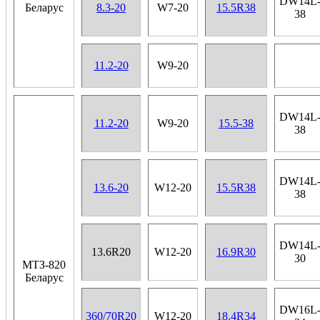
DW14L
Беларус
8.3-20
W7-20
15.5R38
38
11.2-20
W9-20
DW14L
11.2-20
W9-20
15.5-38
38
DW14L
13.6-20
W12-20
15.5R38
38
DW14L
13.6R20
W12-20
16.9R30
30
МТЗ-820
Беларус
DW16L
360/70R20
W12-20
18.4R34