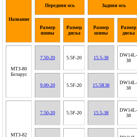
Передняя ось
Задняя ось
Название
Размер
Размер
Размер
Размер
шины
диска
шины
диска
DW14L
7.50-20
5.5F-20
15.5-38
38
МТЗ-80
Беларус
DW14L
9.00-20
5.5F-20
15.5R38
38
DW14L
7.50-20
5.5F-20
15.5-38
38
МТЗ-82