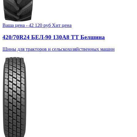
Ваша цена -
42 120
руб
Хит цена
420/70R24 БЕЛ-90 130А8 TT Белшина
Шины для тракторов и сельскохозяйственных машин