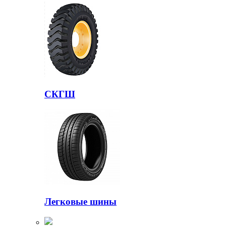
СКГШ
Легковые шины