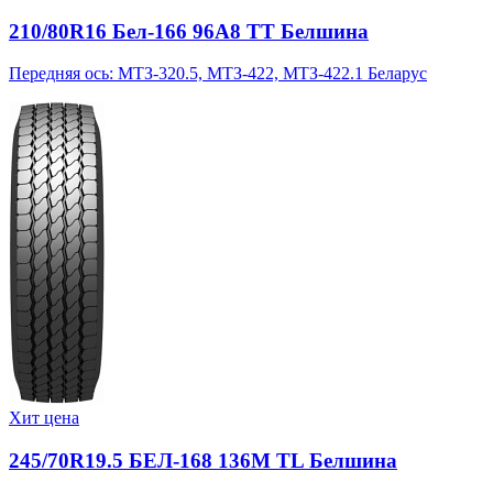
210/80R16 Бел-166 96A8 TT Белшина
Передняя ось: МТЗ-320.5, МТЗ-422, МТЗ-422.1 Беларус
Хит цена
245/70R19.5 БЕЛ-168 136M TL Белшина