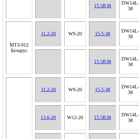
DW14L
15.5R38
38
DW14L
11.2-20
W9-20
15.5-38
38
МТЗ-912
Беларус
DW14L
15.5R38
38
DW14L
11.2-20
W9-20
15.5-38
38
DW14L
13.6-20
W12-20
15.5R38
38