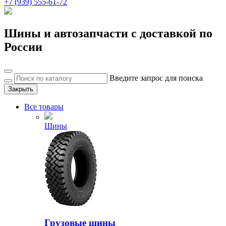
+7 (939) 555-61-72
Шины и автозапчасти с доставкой по
России
Введите запрос для поиска
Закрыть
Все товары
Шины
Грузовые шины