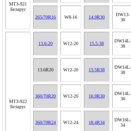
МТЗ-921
Беларус
DW13-
265/70R16
W8-16
14.9R30
30
DW14L
13.6-20
W12-20
15.5-38
38
DW14L
13.6R20
W12-20
15.5R38
38
DW14L
360/70R20
W12-20
16.9R30
30
МТЗ-922
Беларус
DW16L
360/70R24
W12-24
18.4R34
34