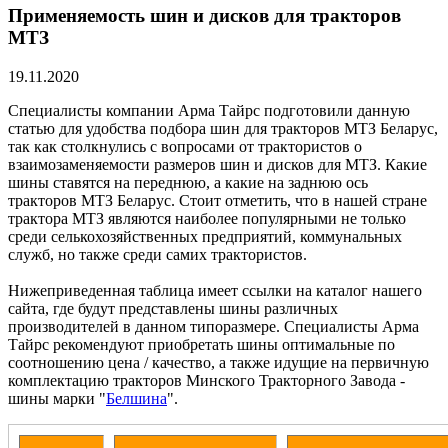
Применяемость шин и дисков для тракторов
МТЗ
19.11.2020
Специалисты компании Арма Тайрс подготовили данную
статью для удобства подбора шин для тракторов МТЗ Беларус,
так как столкнулись с вопросами от трактористов о
взаимозаменяемости размеров шин и дисков для МТЗ. Какие
шины ставятся на переднюю, а какие на заднюю ось
тракторов МТЗ Беларус. Стоит отметить, что в нашей стране
трактора МТЗ являются наиболее популярными не только
среди селькохозяйственных предприятий, коммунальных
служб, но также среди самих трактористов.
Нижеприведенная таблица имеет ссылки на каталог нашего
сайта, где будут представлены шины различных
производителей в данном типоразмере. Специалисты Арма
Тайрс рекомендуют приобретать шины оптимальные по
соотношению цена / качество, а также идущие на первичную
комплектацию тракторов Минского Тракторного Завода -
шины марки "
Белшина
".