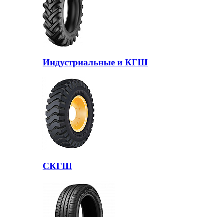
Индустриальные и КГШ
СКГШ