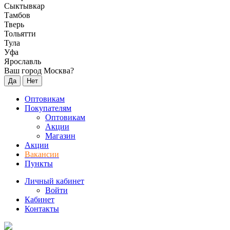
Сыктывкар
Тамбов
Тверь
Тольятти
Тула
Уфа
Ярославль
Ваш город Москва?
Да
Нет
Оптовикам
Покупателям
Оптовикам
Акции
Магазин
Акции
Вакансии
Пункты
Личный кабинет
Войти
Кабинет
Контакты