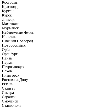
Кострома
Краснодар
Курган
Курск
Липецк
Махачкала
Мурманск
Набережные Челны
Нальчик
Нижний Новгород
Новороссийск
Орёл
Оренбург
Пенза
Пермь
Петрозаводск
Псков
Пятигорск
Ростов-на-Дону
Рязань
Салават
Самара
Саранск
Смоленск
Ставрополь