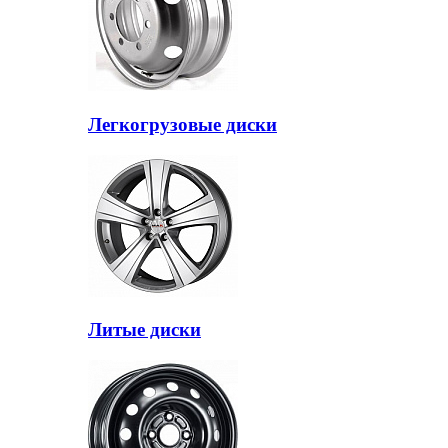
Легкогрузовые диски
Литые диски