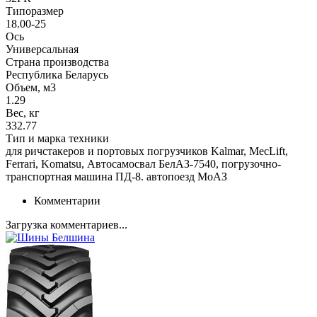
Типоразмер
18.00-25
Ось
Универсальная
Страна производства
Республика Беларусь
Объем, м3
1.29
Вес, кг
332.77
Тип и марка техники
для ричстакеров и портовых погрузчиков Kalmar, MecLift,
Ferrari, Komatsu, Автосамосвал БелАЗ-7540, погрузочно-
транспортная машина ПД-8. автопоезд МоАЗ
Комментарии
Загрузка комментариев...