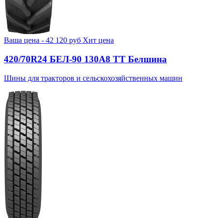
Ваша цена -
42 120
руб
Хит цена
420/70R24 БЕЛ-90 130А8 TT Белшина
Шины для тракторов и сельскохозяйственных машин