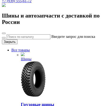
+7 (939) 555-61-72
Шины и автозапчасти с доставкой по
России
Введите запрос для поиска
Закрыть
Все товары
Шины
Грузовые шины