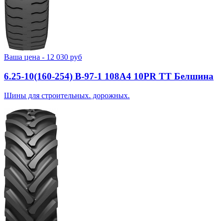
Ваша цена -
12 030
руб
6.25-10(160-254) В-97-1 108A4 10PR TT Белшина
Шины для строительных. дорожных.