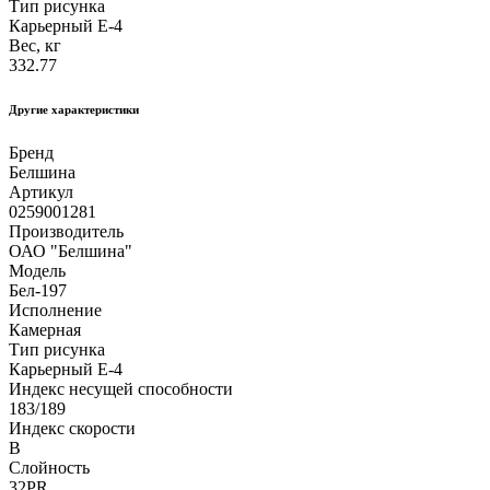
Тип рисунка
Карьерный Е-4
Вес, кг
332.77
Другие xарактеристики
Бренд
Белшина
Артикул
0259001281
Производитель
ОАО "Белшина"
Модель
Бел-197
Исполнение
Камерная
Тип рисунка
Карьерный Е-4
Индекс несущей способности
183/189
Индекс скорости
B
Слойность
32PR