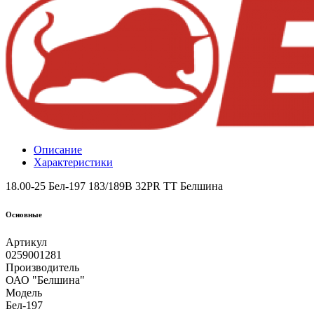
Описание
Характеристики
18.00-25 Бел-197 183/189B 32PR TT Белшина
Основные
Артикул
0259001281
Производитель
ОАО "Белшина"
Модель
Бел-197