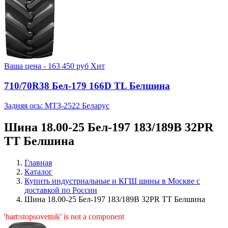
Ваша цена -
163 450
руб
Хит
710/70R38 Бел-179 166D TL Белшина
Задняя ось: МТЗ-2522 Беларус
Шина 18.00-25 Бел-197 183/189B 32PR
TT Белшина
Главная
Каталог
Купить индустриальные и КГШ шины в Москве с
доставкой по России
Шина 18.00-25 Бел-197 183/189B 32PR TT Белшина
'bart:stopsovetnik' is not a component