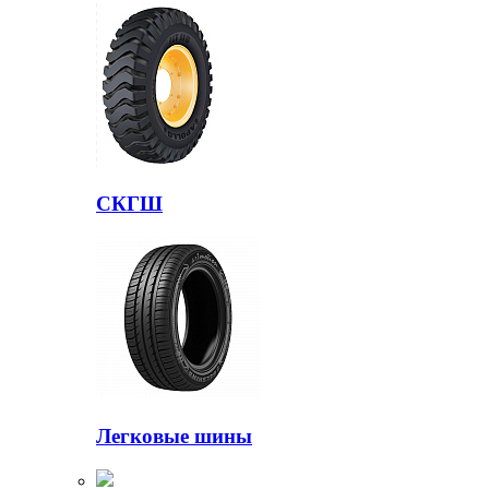
СКГШ
Легковые шины