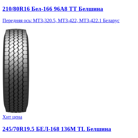
210/80R16 Бел-166 96A8 TT Белшина
Передняя ось: МТЗ-320.5, МТЗ-422, МТЗ-422.1 Беларус
Хит цена
245/70R19.5 БЕЛ-168 136M TL Белшина