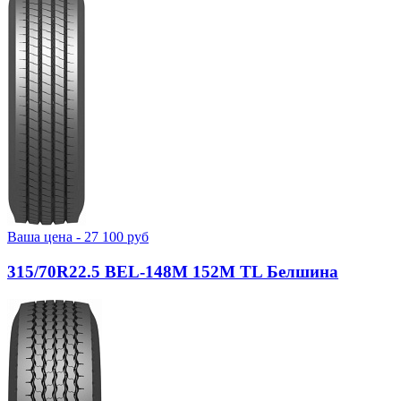
Ваша цена -
27 100
руб
315/70R22.5 BEL-148М 152M TL Белшина