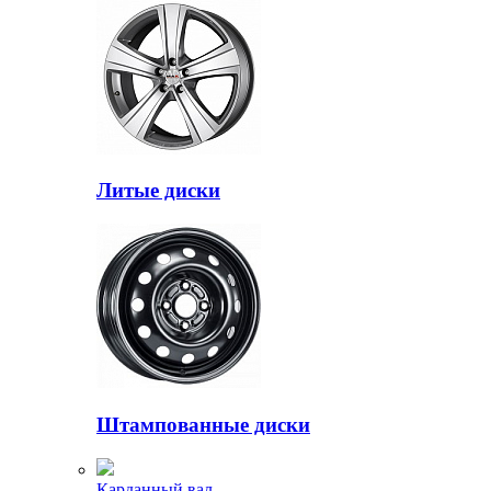
Литые диски
Штампованные диски
Карданный вал