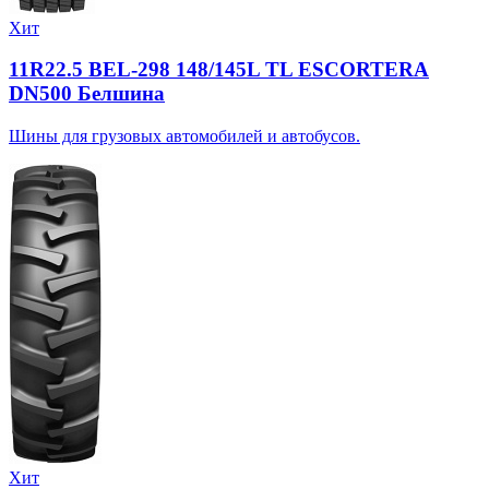
Хит
11R22.5 BEL-298 148/145L TL ESCORTERA
DN500 Белшина
Шины для грузовых автомобилей и автобусов.
Хит