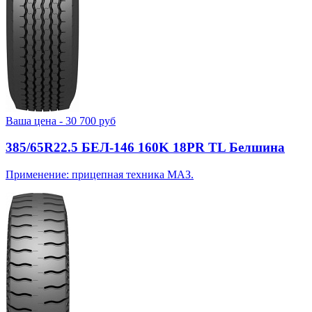
Ваша цена -
30 700
руб
385/65R22.5 БЕЛ-146 160K 18PR TL Белшина
Применение: прицепная техника МАЗ.