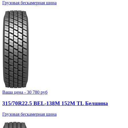
Грузовая бескамерная шина
Ваша цена -
30 780
руб
315/70R22.5 BEL-138М 152M TL Белшина
Грузовая бескамерная шина