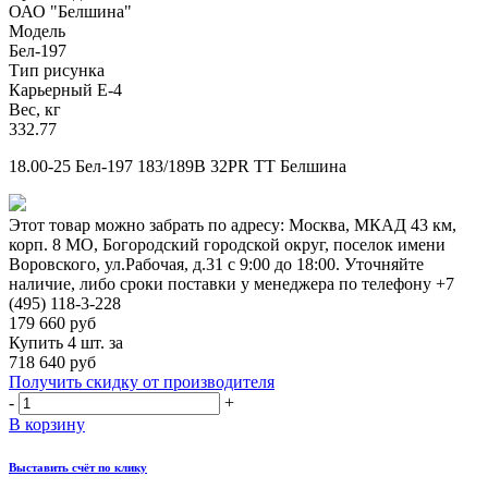
ОАО "Белшина"
Модель
Бел-197
Тип рисунка
Карьерный Е-4
Вес, кг
332.77
18.00-25 Бел-197 183/189B 32PR TT Белшина
Этот товар можно забрать по адресу:
Москва, МКАД 43 км,
корп. 8 МО, Богородский городской округ, поселок имени
Воровского, ул.Рабочая, д.31
с 9:00 до 18:00. Уточняйте
наличие, либо сроки поставки у менеджера по телефону
+7
(495) 118-3-228
179 660
руб
Купить 4 шт. за
718 640 руб
Получить скидку от производителя
-
+
В корзину
Выставить счёт по клику