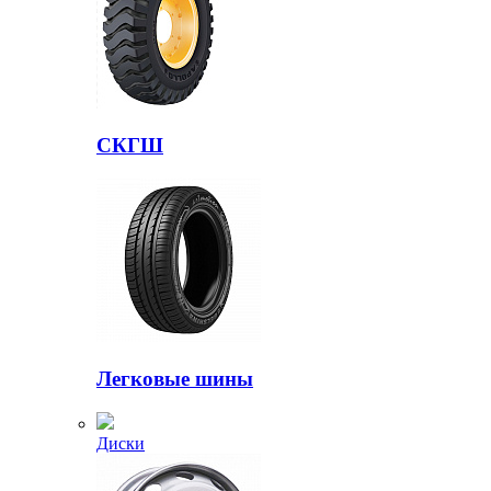
СКГШ
Легковые шины
Диски