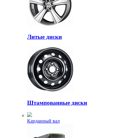
Литые диски
Штампованные диски
Карданный вал