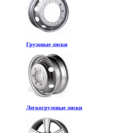
Грузовые диски
Легкогрузовые диски