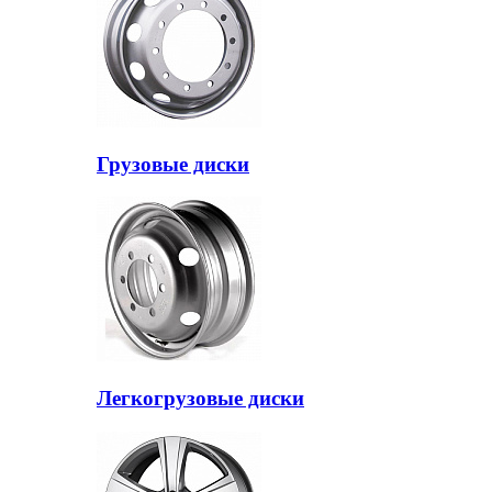
Грузовые диски
Легкогрузовые диски