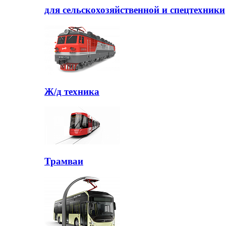
для сельскохозяйственной и спецтехники
Ж/д техника
Трамваи