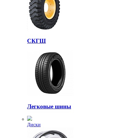
СКГШ
Легковые шины
Диски