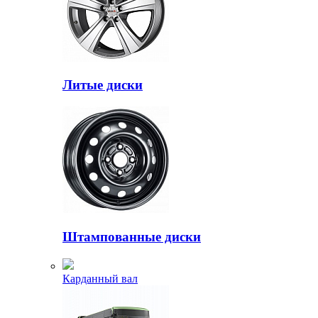
Литые диски
Штампованные диски
Карданный вал