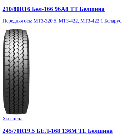
210/80R16 Бел-166 96A8 TT Белшина
Передняя ось: МТЗ-320.5, МТЗ-422, МТЗ-422.1 Беларус
Хит цена
245/70R19.5 БЕЛ-168 136M TL Белшина