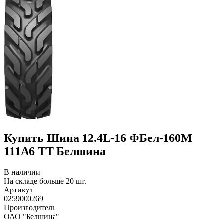
Купить Шина 12.4L-16 ФБел-160М
111A6 TT Белшина
В наличии
На складе больше 20 шт.
Артикул
0259000269
Производитель
ОАО "Белшина"