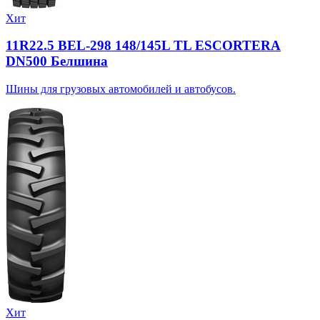
Хит
11R22.5 BEL-298 148/145L TL ESCORTERA
DN500 Белшина
Шины для грузовых автомобилей и автобусов.
Хит