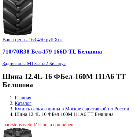
Ваша цена -
163 450
руб
Хит
710/70R38 Бел-179 166D TL Белшина
Задняя ось: МТЗ-2522 Беларус
Шина 12.4L-16 ФБел-160М 111A6 TT
Белшина
Главная
Каталог
Купить сельхоз шины в Москве с доставкой по России
Шина 12.4L-16 ФБел-160М 111A6 TT Белшина
'bart:stopsovetnik' is not a component