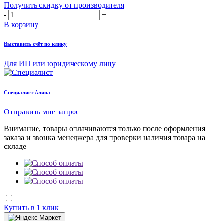
Получить скидку от производителя
-
+
В корзину
Выставить счёт по клику
Для ИП или юридическому лицу
Cпециалист Алина
Отправить мне запрос
Внимание, товары оплачиваются только после оформления
заказа и звонка менеджера для проверки наличия товара на
складе
Купить в 1 клик