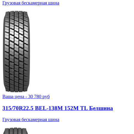
Грузовая бескамерная шина
Ваша цена -
30 780
руб
315/70R22.5 BEL-138М 152M TL Белшина
Грузовая бескамерная шина