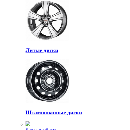
Литые диски
Штампованные диски
Карданный вал