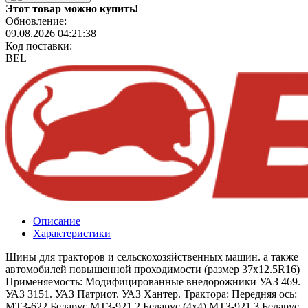
Этот товар можно купить!
Обновление:
09.08.2026 04:21:38
Код поставки:
BEL
Описание
Характеристики
Шины для тракторов и сельскохозяйственных машин. а также
автомобилей повышенной проходимости (размер 37х12.5R16)
Применяемость: Модифицированные внедорожники УАЗ 469.
УАЗ 3151. УАЗ Патриот. УАЗ Хантер. Трактора: Передняя ось:
МТЗ-622 Беларус МТЗ-921.2 Беларус (4х4) МТЗ-921.3 Беларус