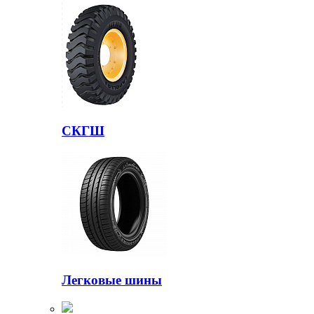
СКГШ
Легковые шины