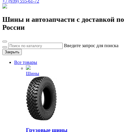
+7 (939) 555-61-72
Шины и автозапчасти с доставкой по
России
Введите запрос для поиска
Закрыть
Все товары
Шины
Грузовые шины