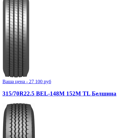
Ваша цена -
27 100
руб
315/70R22.5 BEL-148М 152M TL Белшина