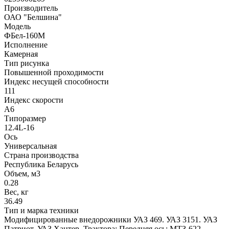
Производитель
ОАО "Белшина"
Модель
ФБел-160М
Исполнение
Камерная
Тип рисунка
Повышенной проходимости
Индекс несущей способности
111
Индекс скорости
A6
Типоразмер
12.4L-16
Ось
Универсальная
Страна производства
Республика Беларусь
Объем, м3
0.28
Вес, кг
36.49
Тип и марка техники
Модифицированные внедорожники УАЗ 469. УАЗ 3151. УАЗ
Патриот. УАЗ Хантер. Трактора: Передняя ось: МТЗ-622