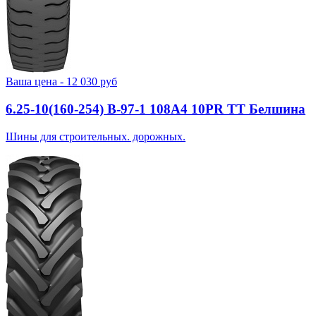
Ваша цена -
12 030
руб
6.25-10(160-254) В-97-1 108A4 10PR TT Белшина
Шины для строительных. дорожных.