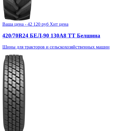
Ваша цена -
42 120
руб
Хит цена
420/70R24 БЕЛ-90 130А8 TT Белшина
Шины для тракторов и сельскохозяйственных машин