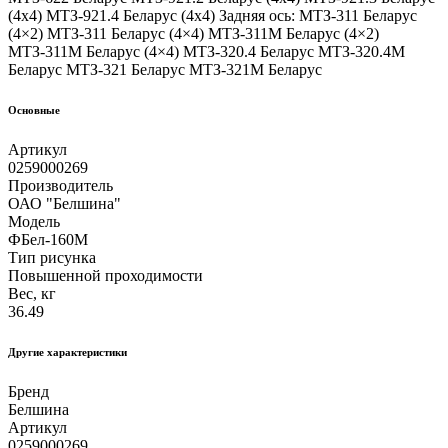
(4х4) МТЗ-921.4 Беларус (4х4) Задняя ось: МТЗ-311 Беларус
(4×2) МТЗ-311 Беларус (4×4) МТЗ-311М Беларус (4×2)
МТЗ-311М Беларус (4×4) МТЗ-320.4 Беларус МТЗ-320.4М
Беларус МТЗ-321 Беларус МТЗ-321М Беларус
Основные
Артикул
0259000269
Производитель
ОАО "Белшина"
Модель
ФБел-160М
Тип рисунка
Повышенной проходимости
Вес, кг
36.49
Другие xарактеристики
Бренд
Белшина
Артикул
0259000269