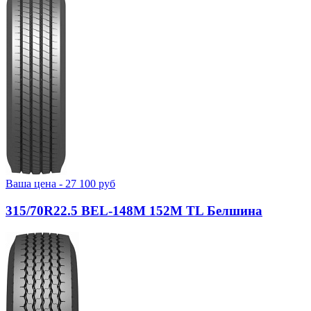
Ваша цена -
27 100
руб
315/70R22.5 BEL-148М 152M TL Белшина