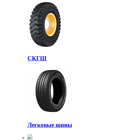
СКГШ
Легковые шины