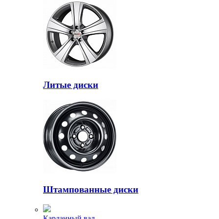
Литые диски
Штампованные диски
Карданный вал