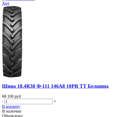
Хит
Шина 18.4R38 Ф-111 146A8 10PR TT Белшина
68 100
руб
-
+
В корзину
В наличии
Обновлено: