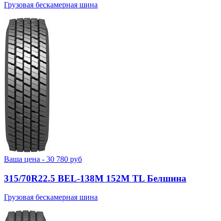
Грузовая бескамерная шина
Ваша цена -
30 780
руб
315/70R22.5 BEL-138М 152M TL Белшина
Грузовая бескамерная шина