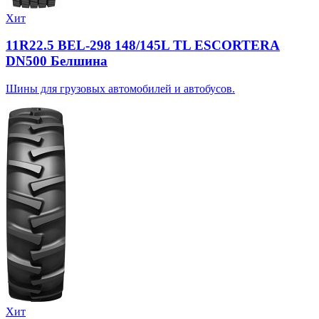
Хит
11R22.5 BEL-298 148/145L TL ESCORTERA
DN500 Белшина
Шины для грузовых автомобилей и автобусов.
Хит