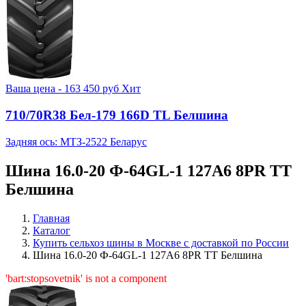
Ваша цена -
163 450
руб
Хит
710/70R38 Бел-179 166D TL Белшина
Задняя ось: МТЗ-2522 Беларус
Шина 16.0-20 Ф-64GL-1 127A6 8PR TT
Белшина
Главная
Каталог
Купить сельхоз шины в Москве с доставкой по России
Шина 16.0-20 Ф-64GL-1 127A6 8PR TT Белшина
'bart:stopsovetnik' is not a component