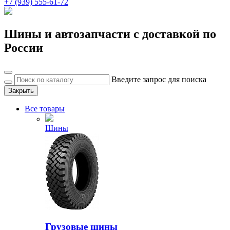
+7 (939) 555-61-72
Шины и автозапчасти с доставкой по
России
Введите запрос для поиска
Закрыть
Все товары
Шины
Грузовые шины