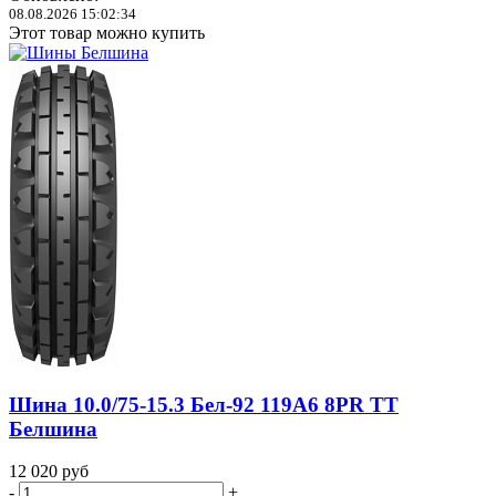
08.08.2026 15:02:34
Этот товар можно купить
Шина 10.0/75-15.3 Бел-92 119A6 8PR TT
Белшина
12 020
руб
-
+