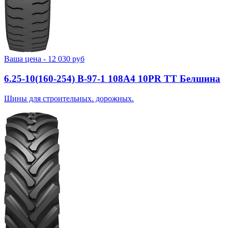
Ваша цена -
12 030
руб
6.25-10(160-254) В-97-1 108A4 10PR TT Белшина
Шины для строительных. дорожных.