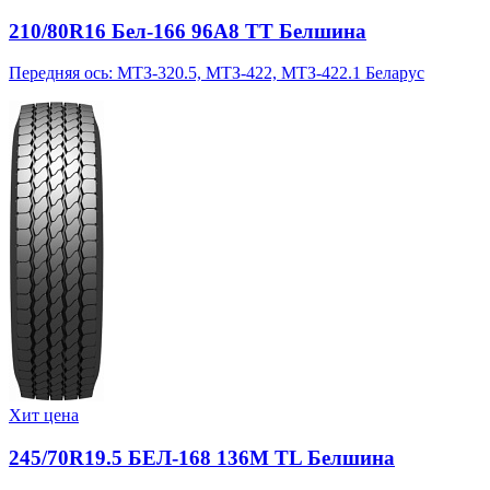
210/80R16 Бел-166 96A8 TT Белшина
Передняя ось: МТЗ-320.5, МТЗ-422, МТЗ-422.1 Беларус
Хит цена
245/70R19.5 БЕЛ-168 136M TL Белшина