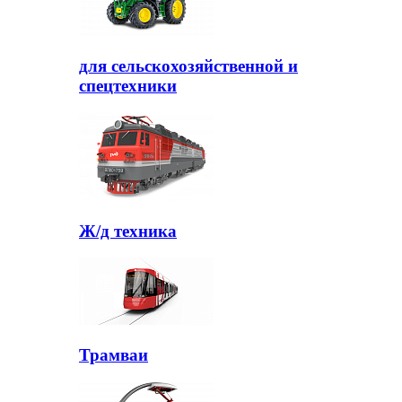
для сельскохозяйственной и
спецтехники
Ж/д техника
Трамваи