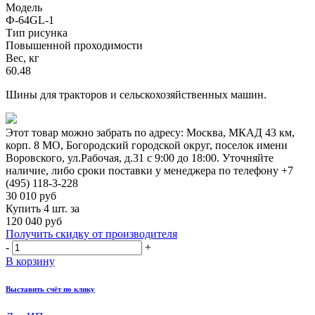
Модель
Ф-64GL-1
Тип рисунка
Повышенной проходимости
Вес, кг
60.48
Шины для тракторов и сельскохозяйственных машин.
Этот товар можно забрать по адресу:
Москва, МКАД 43 км,
корп. 8 МО, Богородский городской округ, поселок имени
Воровского, ул.Рабочая, д.31
с 9:00 до 18:00. Уточняйте
наличие, либо сроки поставки у менеджера по телефону
+7
(495) 118-3-228
30 010
руб
Купить 4 шт. за
120 040 руб
Получить скидку от производителя
-
+
В корзину
Выставить счёт по клику