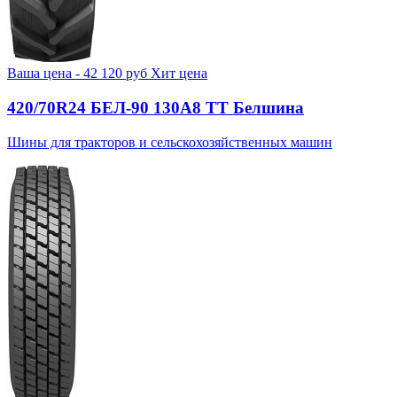
Ваша цена -
42 120
руб
Хит цена
420/70R24 БЕЛ-90 130А8 TT Белшина
Шины для тракторов и сельскохозяйственных машин