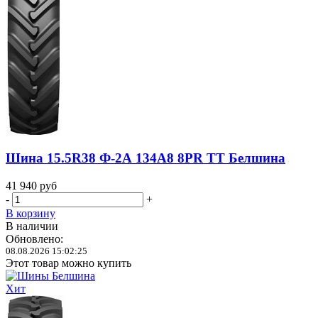
Шина 15.5R38 Ф-2А 134A8 8PR TT Белшина
41 940
руб
-
+
В корзину
В наличии
Обновлено:
08.08.2026 15:02:25
Этот товар можно купить
Хит