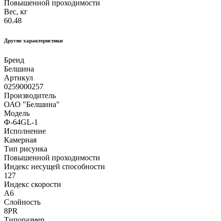
Повышенной проходимости
Вес, кг
60.48
Другие xарактеристики
Бренд
Белшина
Артикул
0259000257
Производитель
ОАО "Белшина"
Модель
Ф-64GL-1
Исполнение
Камерная
Тип рисунка
Повышенной проходимости
Индекс несущей способности
127
Индекс скорости
A6
Слойность
8PR
Типоразмер