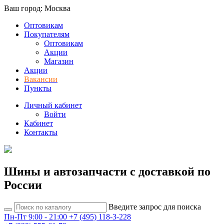
Ваш город: Москва
Оптовикам
Покупателям
Оптовикам
Акции
Магазин
Акции
Вакансии
Пункты
Личный кабинет
Войти
Кабинет
Контакты
Шины и автозапчасти с доставкой по
России
Введите запрос для поиска
Пн-Пт 9:00 - 21:00
+7 (495) 118-3-228