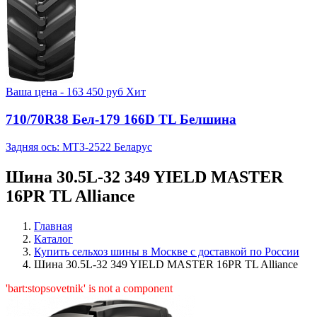
Ваша цена -
163 450
руб
Хит
710/70R38 Бел-179 166D TL Белшина
Задняя ось: МТЗ-2522 Беларус
Шина 30.5L-32 349 YIELD MASTER
16PR TL Alliance
Главная
Каталог
Купить сельхоз шины в Москве с доставкой по России
Шина 30.5L-32 349 YIELD MASTER 16PR TL Alliance
'bart:stopsovetnik' is not a component