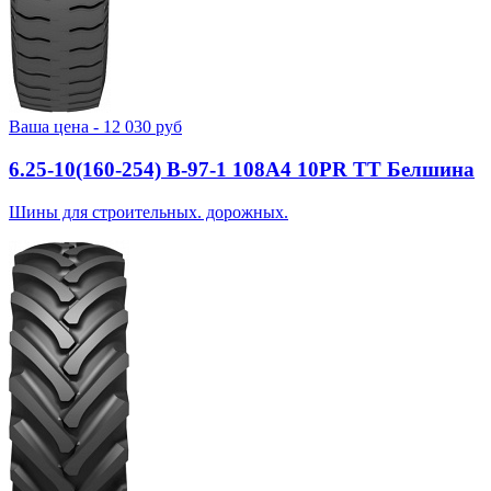
Ваша цена -
12 030
руб
6.25-10(160-254) В-97-1 108A4 10PR TT Белшина
Шины для строительных. дорожных.