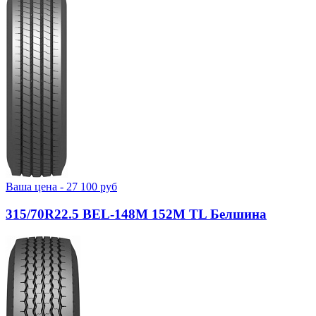
Ваша цена -
27 100
руб
315/70R22.5 BEL-148М 152M TL Белшина