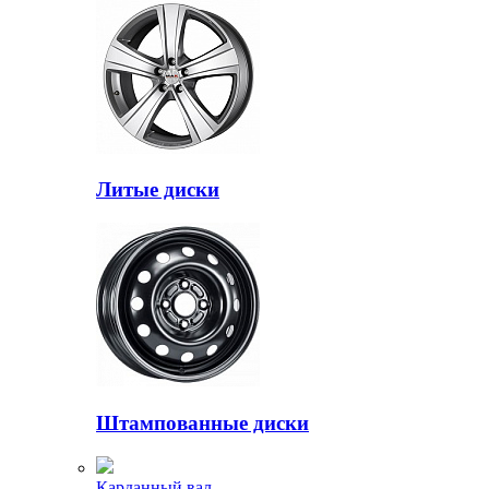
Литые диски
Штампованные диски
Карданный вал