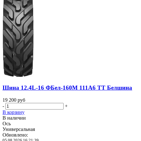
Шина 12.4L-16 ФБел-160М 111A6 TT Белшина
19 200
руб
-
+
В корзину
В наличии
Ось
Универсальная
Обновлено:
05.08.2026 16:21:39