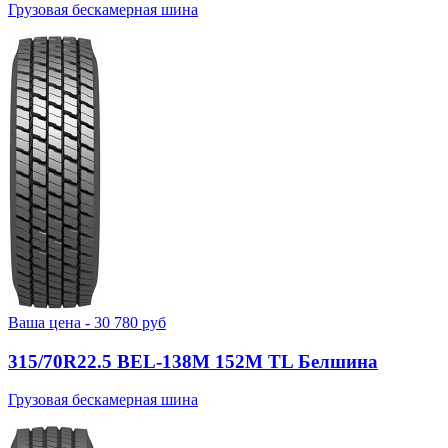
Грузовая бескамерная шина
Ваша цена -
30 780
руб
315/70R22.5 BEL-138М 152M TL Белшина
Грузовая бескамерная шина