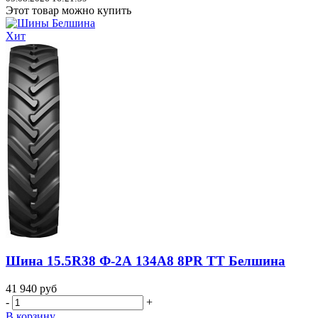
Этот товар можно купить
Хит
Шина 15.5R38 Ф-2А 134A8 8PR TT Белшина
41 940
руб
-
+
В корзину