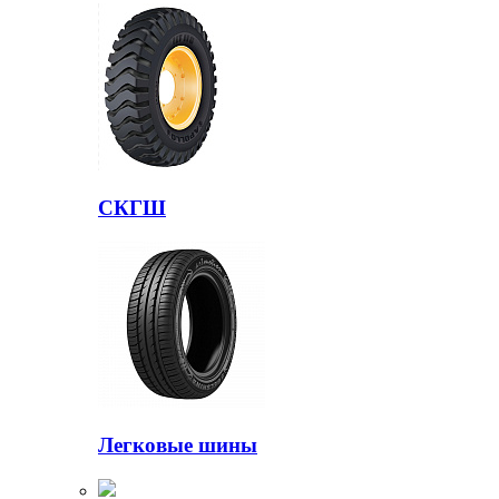
СКГШ
Легковые шины