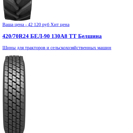
Ваша цена -
42 120
руб
Хит цена
420/70R24 БЕЛ-90 130А8 TT Белшина
Шины для тракторов и сельскохозяйственных машин