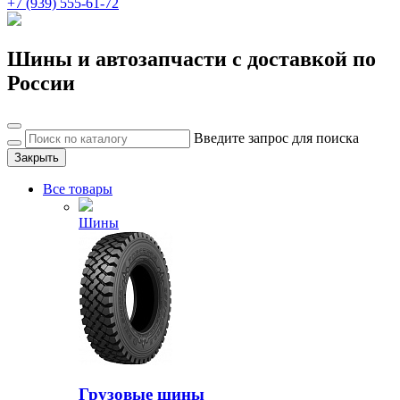
+7 (939) 555-61-72
Шины и автозапчасти с доставкой по
России
Введите запрос для поиска
Закрыть
Все товары
Шины
Грузовые шины