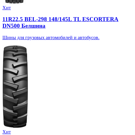
Хит
11R22.5 BEL-298 148/145L TL ESCORTERA
DN500 Белшина
Шины для грузовых автомобилей и автобусов.
Хит