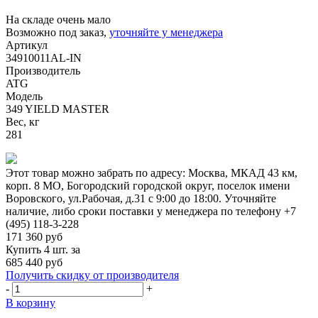
На складе очень мало
Возможно под заказ,
уточняйте у менеджера
Артикул
34910011AL-IN
Производитель
ATG
Модель
349 YIELD MASTER
Вес, кг
281
Этот товар можно забрать по адресу:
Москва, МКАД 43 км,
корп. 8 МО, Богородский городской округ, поселок имени
Воровского, ул.Рабочая, д.31
с 9:00 до 18:00. Уточняйте
наличие, либо сроки поставки у менеджера по телефону
+7
(495) 118-3-228
171 360
руб
Купить 4 шт. за
685 440 руб
Получить скидку от производителя
-
+
В корзину