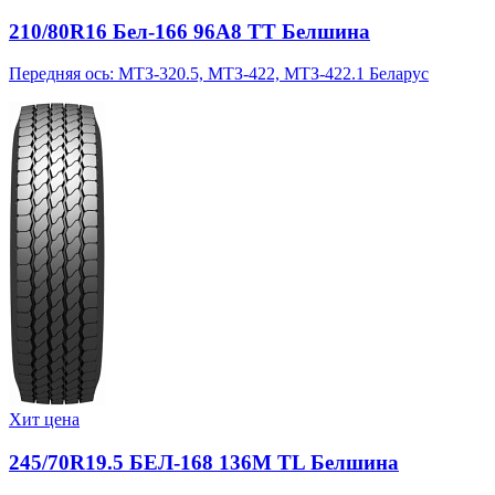
210/80R16 Бел-166 96A8 TT Белшина
Передняя ось: МТЗ-320.5, МТЗ-422, МТЗ-422.1 Беларус
Хит цена
245/70R19.5 БЕЛ-168 136M TL Белшина