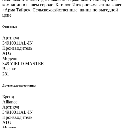
компании в вашем городе. Каталог Интернет-магазина колес
«Арма Тайрс». Сельскохозяйственные шины по выгодной
цене
Основные
Артикул
34910011AL-IN
Производитель
ATG
Модель
349 YIELD MASTER
Вес, кг
281
Другие xарактеристики
Бренд
Alliance
Артикул
34910011AL-IN
Производитель
ATG
Модель