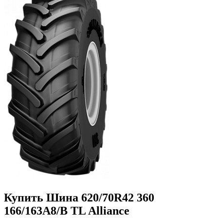
Купить Шина 620/70R42 360
166/163A8/B TL Alliance