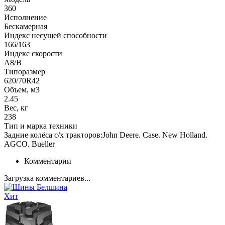
360
Исполнение
Бескамерная
Индекс несущей способности
166/163
Индекс скорости
A8/B
Типоразмер
620/70R42
Объем, м3
2.45
Вес, кг
238
Тип и марка техники
Задние колёса с/х тракторов:John Deere. Case. New Holland.
AGCO. Bueller
Комментарии
Загрузка комментариев...
Хит