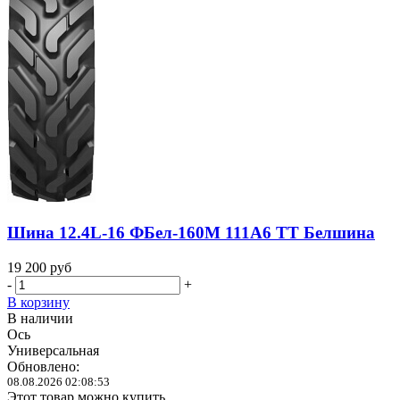
Шина 12.4L-16 ФБел-160М 111A6 TT Белшина
19 200
руб
-
+
В корзину
В наличии
Ось
Универсальная
Обновлено:
08.08.2026 02:08:53
Этот товар можно купить