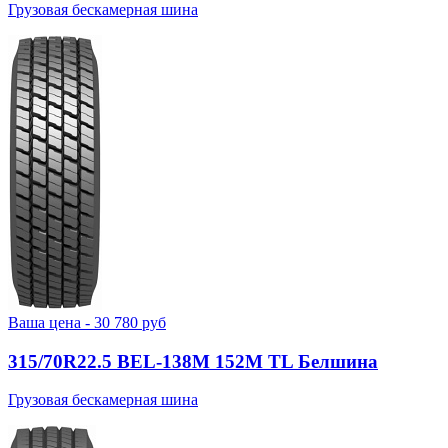
Грузовая бескамерная шина
Ваша цена -
30 780
руб
315/70R22.5 BEL-138М 152M TL Белшина
Грузовая бескамерная шина