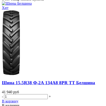
Хит
Шина 15.5R38 Ф-2А 134A8 8PR TT Белшина
41 940
руб
-
+
В корзину
В наличии