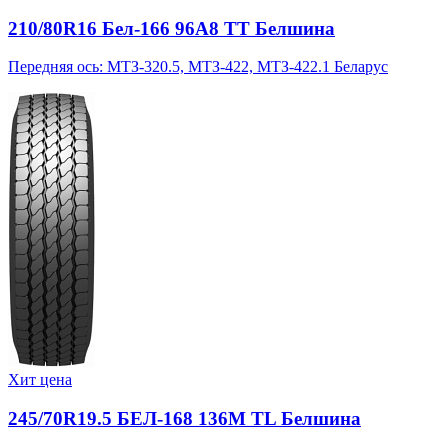
210/80R16 Бел-166 96A8 TT Белшина
Передняя ось: МТЗ-320.5, МТЗ-422, МТЗ-422.1 Беларус
Хит цена
245/70R19.5 БЕЛ-168 136M TL Белшина