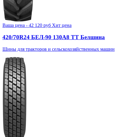
Ваша цена -
42 120
руб
Хит цена
420/70R24 БЕЛ-90 130А8 TT Белшина
Шины для тракторов и сельскохозяйственных машин