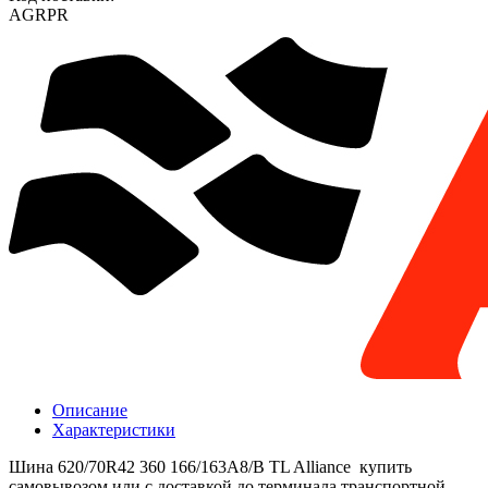
AGRPR
Описание
Характеристики
Шина 620/70R42 360 166/163A8/B TL Alliance купить
самовывозом или с доставкой до терминала транспортной