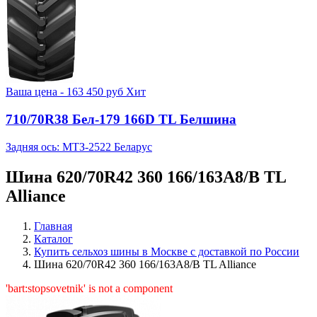
Ваша цена -
163 450
руб
Хит
710/70R38 Бел-179 166D TL Белшина
Задняя ось: МТЗ-2522 Беларус
Шина 620/70R42 360 166/163A8/B TL
Alliance
Главная
Каталог
Купить сельхоз шины в Москве с доставкой по России
Шина 620/70R42 360 166/163A8/B TL Alliance
'bart:stopsovetnik' is not a component