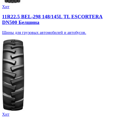
Хит
11R22.5 BEL-298 148/145L TL ESCORTERA
DN500 Белшина
Шины для грузовых автомобилей и автобусов.
Хит