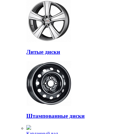
Литые диски
Штампованные диски
Карданный вал