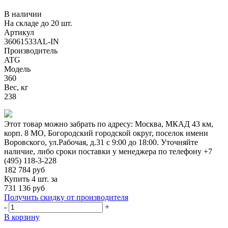
В наличии
На складе до 20 шт.
Артикул
36061533AL-IN
Производитель
ATG
Модель
360
Вес, кг
238
Этот товар можно забрать по адресу:
Москва, МКАД 43 км,
корп. 8 МО, Богородский городской округ, поселок имени
Воровского, ул.Рабочая, д.31
с 9:00 до 18:00. Уточняйте
наличие, либо сроки поставки у менеджера по телефону
+7
(495) 118-3-228
182 784
руб
Купить 4 шт. за
731 136 руб
Получить скидку от производителя
-
+
В корзину