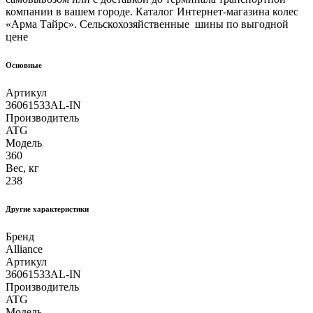
компании в вашем городе. Каталог Интернет-магазина колес
«Арма Тайрс». Сельскохозяйственные шины по выгодной
цене
Основные
Артикул
36061533AL-IN
Производитель
ATG
Модель
360
Вес, кг
238
Другие xарактеристики
Бренд
Alliance
Артикул
36061533AL-IN
Производитель
ATG
Модель