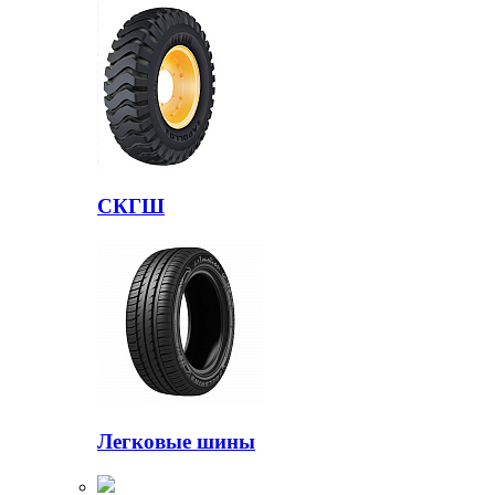
СКГШ
Легковые шины