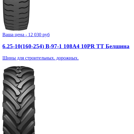
Ваша цена -
12 030
руб
6.25-10(160-254) В-97-1 108A4 10PR TT Белшина
Шины для строительных. дорожных.