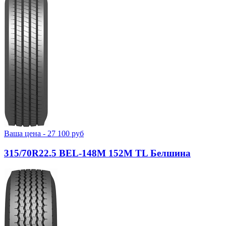
Ваша цена -
27 100
руб
315/70R22.5 BEL-148М 152M TL Белшина