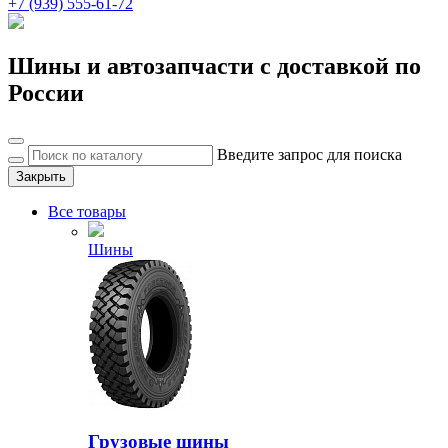
+7 (939) 555-61-72
Шины и автозапчасти с доставкой по
России
Введите запрос для поиска
Закрыть
Все товары
Шины
Грузовые шины