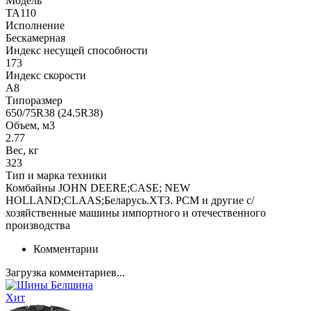
Модель
TA110
Исполнение
Бескамерная
Индекс несущей способности
173
Индекс скорости
A8
Типоразмер
650/75R38 (24.5R38)
Объем, м3
2.77
Вес, кг
323
Тип и марка техники
Комбайны JOHN DEERE;CASE; NEW
HOLLAND;CLAAS;Беларусь.ХТЗ. РСМ и другие с/
хозяйственные машины импортного и отечественного
производства
Комментарии
Загрузка комментариев...
Хит