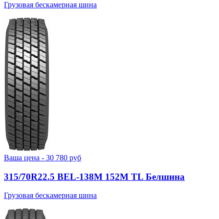
Грузовая бескамерная шина
Ваша цена -
30 780
руб
315/70R22.5 BEL-138М 152M TL Белшина
Грузовая бескамерная шина