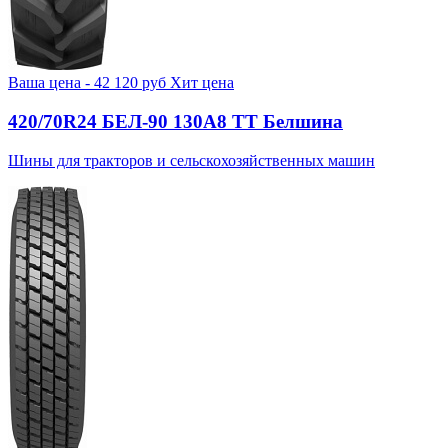
Ваша цена -
42 120
руб
Хит цена
420/70R24 БЕЛ-90 130А8 TT Белшина
Шины для тракторов и сельскохозяйственных машин