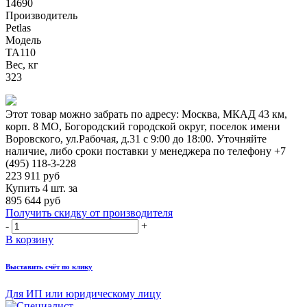
14690
Производитель
Petlas
Модель
TA110
Вес, кг
323
Этот товар можно забрать по адресу:
Москва, МКАД 43 км,
корп. 8 МО, Богородский городской округ, поселок имени
Воровского, ул.Рабочая, д.31
с 9:00 до 18:00. Уточняйте
наличие, либо сроки поставки у менеджера по телефону
+7
(495) 118-3-228
223 911
руб
Купить 4 шт. за
895 644 руб
Получить скидку от производителя
-
+
В корзину
Выставить счёт по клику
Для ИП или юридическому лицу