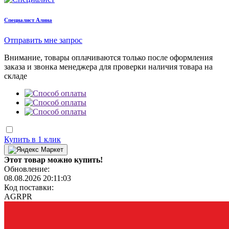
Cпециалист Алина
Отправить мне запрос
Внимание, товары оплачиваются только после оформления
заказа и звонка менеджера для проверки наличия товара на
складе
Купить в 1 клик
Этот товар можно купить!
Обновление:
08.08.2026 20:11:03
Код поставки:
AGRPR