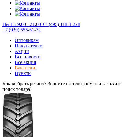
Пн-Пт 9:00 - 21:00
+7 (495) 118-3-228
+7 (939) 555-61-72
Оптовикам
Покупателям
Акции
Все новости
Все акции
Вакансии
Пункты
Как выбрать резину? Звоните по телефону или закажите
поиск товара!