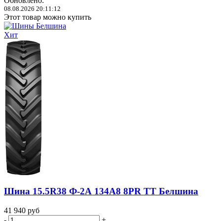
Обновлено:
08.08.2026 20:11:12
Этот товар можно купить
Хит
Шина 15.5R38 Ф-2А 134A8 8PR TT Белшина
41 940
руб
-
+