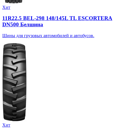
Хит
11R22.5 BEL-298 148/145L TL ESCORTERA
DN500 Белшина
Шины для грузовых автомобилей и автобусов.
Хит