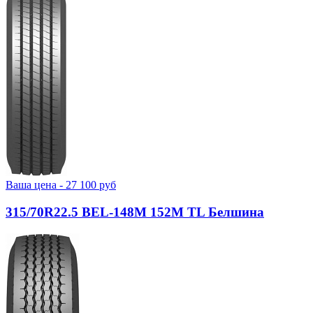
Ваша цена -
27 100
руб
315/70R22.5 BEL-148М 152M TL Белшина