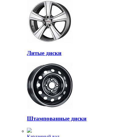
Литые диски
Штампованные диски
Карданный вал