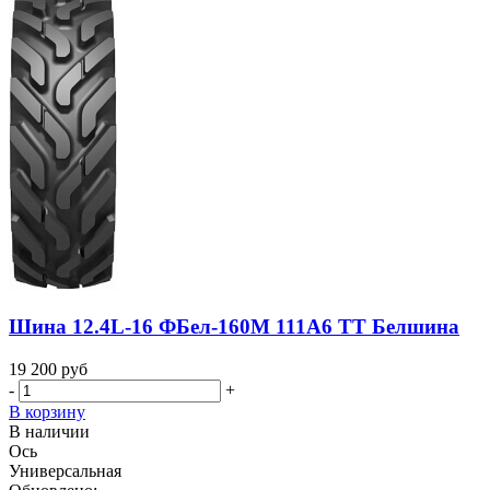
Шина 12.4L-16 ФБел-160М 111A6 TT Белшина
19 200
руб
-
+
В корзину
В наличии
Ось
Универсальная