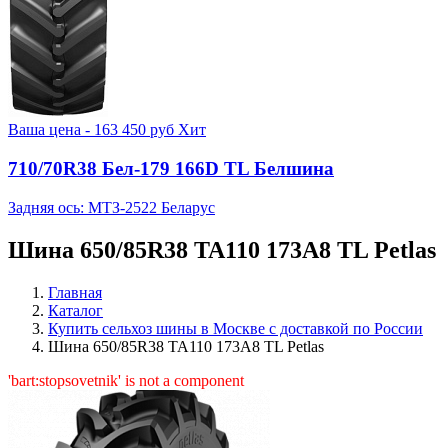
Ваша цена -
163 450
руб
Хит
710/70R38 Бел-179 166D TL Белшина
Задняя ось: МТЗ-2522 Беларус
Шина 650/85R38 TA110 173A8 TL Petlas
Главная
Каталог
Купить сельхоз шины в Москве с доставкой по России
Шина 650/85R38 TA110 173A8 TL Petlas
'bart:stopsovetnik' is not a component