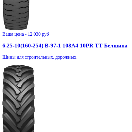
Ваша цена -
12 030
руб
6.25-10(160-254) В-97-1 108A4 10PR TT Белшина
Шины для строительных. дорожных.