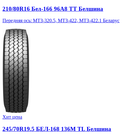
210/80R16 Бел-166 96A8 TT Белшина
Передняя ось: МТЗ-320.5, МТЗ-422, МТЗ-422.1 Беларус
Хит цена
245/70R19.5 БЕЛ-168 136M TL Белшина