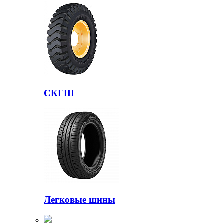
СКГШ
Легковые шины