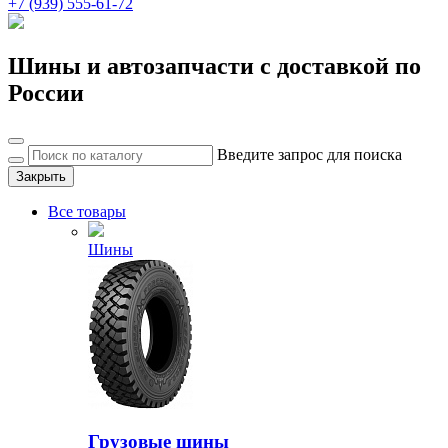
+7 (939) 555-61-72
Шины и автозапчасти с доставкой по
России
Введите запрос для поиска
Закрыть
Все товары
Шины
Грузовые шины