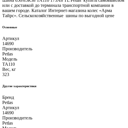
Шина 650/85R38 TA110 173A8 TL Petlas купить самовывозом
или с доставкой до терминала транспортной компании в
вашем городе. Каталог Интернет-магазина колес «Арма
Тайрс». Сельскохозяйственные шины по выгодной цене
Основные
Артикул
14690
Производитель
Petlas
Модель
TA110
Вес, кг
323
Другие xарактеристики
Бренд
Petlas
Артикул
14690
Производитель
Petlas