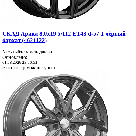
СКАД Арика 8,0x19 5/112 ET43 d-57,1 чёрный
бархат (4621122)
Уточняйте у менеджера
Обновлено:
01.08.2026 23:56:52
Этот товар можно купить