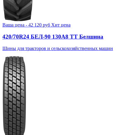
Ваша цена -
42 120
руб
Хит цена
420/70R24 БЕЛ-90 130А8 TT Белшина
Шины для тракторов и сельскохозяйственных машин