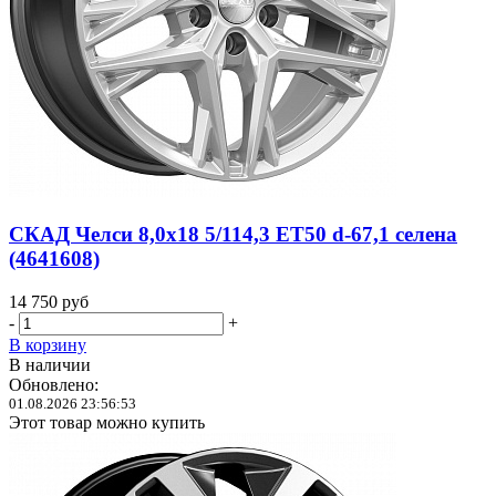
СКАД Челси 8,0x18 5/114,3 ET50 d-67,1 селена
(4641608)
14 750
руб
-
+
В корзину
В наличии
Обновлено:
01.08.2026 23:56:53
Этот товар можно купить