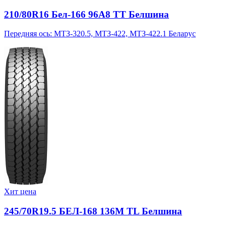
210/80R16 Бел-166 96A8 TT Белшина
Передняя ось: МТЗ-320.5, МТЗ-422, МТЗ-422.1 Беларус
Хит цена
245/70R19.5 БЕЛ-168 136M TL Белшина