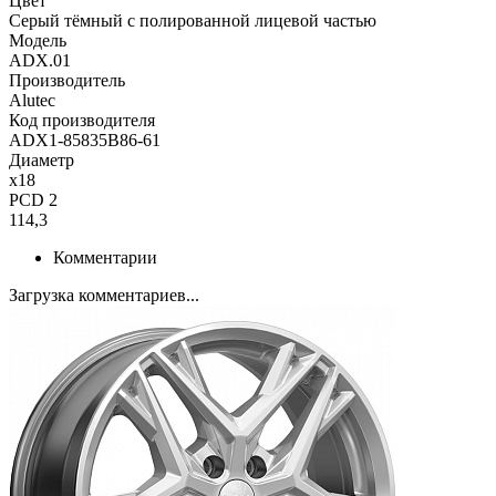
Цвет
Серый тёмный с полированной лицевой частью
Модель
ADX.01
Производитель
Alutec
Код производителя
ADX1-85835B86-61
Диаметр
x18
PCD 2
114,3
Комментарии
Загрузка комментариев...