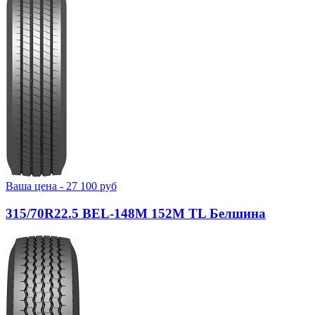
Ваша цена -
27 100
руб
315/70R22.5 BEL-148М 152M TL Белшина