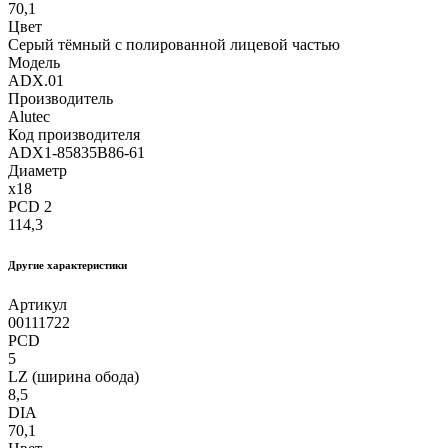
70,1
Цвет
Серый тёмный с полированной лицевой частью
Модель
ADX.01
Производитель
Alutec
Код производителя
ADX1-85835B86-61
Диаметр
x18
PCD 2
114,3
Другие xарактеристики
Артикул
00111722
PCD
5
LZ (ширина обода)
8,5
DIA
70,1