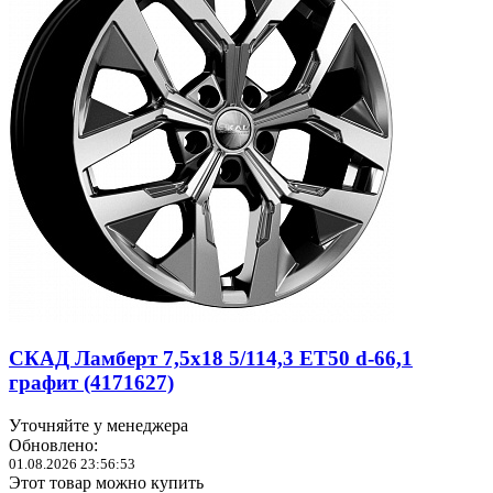
СКАД Ламберт 7,5x18 5/114,3 ET50 d-66,1
графит (4171627)
Уточняйте у менеджера
Обновлено:
01.08.2026 23:56:53
Этот товар можно купить