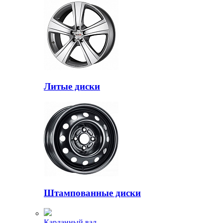
Литые диски
Штампованные диски
Карданный вал