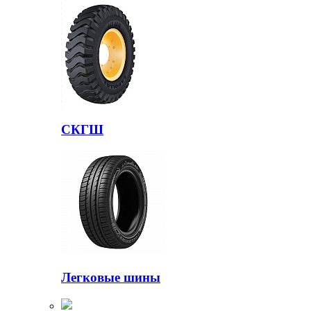
СКГШ
Легковые шины