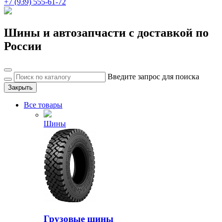
+7 (939) 555-61-72
Шины и автозапчасти с доставкой по
России
Введите запрос для поиска
Закрыть
Все товары
Шины
Грузовые шины