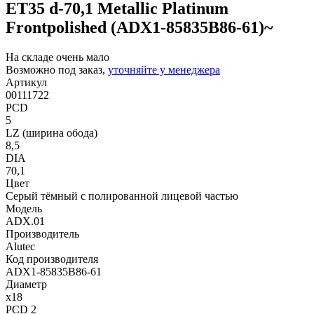
ET35 d-70,1 Metallic Platinum
Frontpolished (ADX1-85835B86-61)~
На складе очень мало
Возможно под заказ,
уточняйте у менеджера
Артикул
00111722
PCD
5
LZ (ширина обода)
8,5
DIA
70,1
Цвет
Серый тёмный с полированной лицевой частью
Модель
ADX.01
Производитель
Alutec
Код производителя
ADX1-85835B86-61
Диаметр
x18
PCD 2