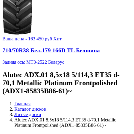
Ваша цена -
163 450
руб
Хит
710/70R38 Бел-179 166D TL Белшина
Задняя ось: МТЗ-2522 Беларус
Alutec ADX.01 8,5x18 5/114,3 ET35 d-
70,1 Metallic Platinum Frontpolished
(ADX1-85835B86-61)~
Главная
Каталог дисков
Литые диски
Alutec ADX.01 8,5x18 5/114,3 ET35 d-70,1 Metallic
Platinum Frontpolished (ADX1-85835B86-61)~