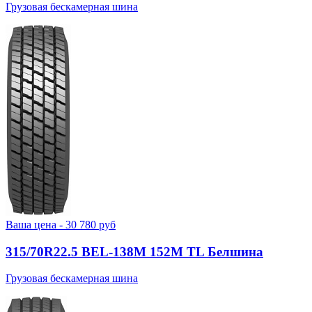
Грузовая бескамерная шина
Ваша цена -
30 780
руб
315/70R22.5 BEL-138М 152M TL Белшина
Грузовая бескамерная шина