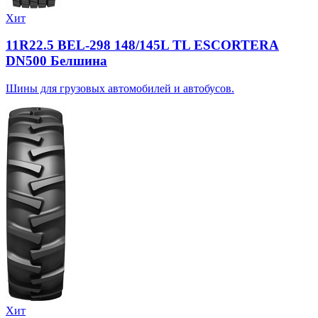
Хит
11R22.5 BEL-298 148/145L TL ESCORTERA
DN500 Белшина
Шины для грузовых автомобилей и автобусов.
Хит