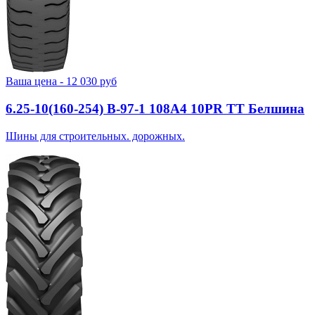
Ваша цена -
12 030
руб
6.25-10(160-254) В-97-1 108A4 10PR TT Белшина
Шины для строительных. дорожных.