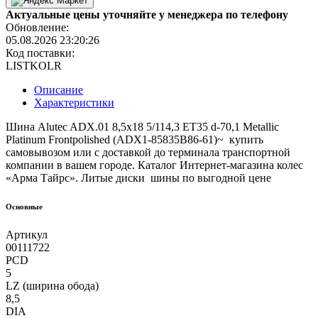
Актуальные цены уточняйте у менеджера по телефону
Обновление:
05.08.2026 23:20:26
Код поставки:
LISTKOLR
Описание
Характеристики
Шина Alutec ADX.01 8,5x18 5/114,3 ET35 d-70,1 Metallic
Platinum Frontpolished (ADX1-85835B86-61)~ купить
самовывозом или с доставкой до терминала транспортной
компании в вашем городе. Каталог Интернет-магазина колес
«Арма Тайрс». Литые диски шины по выгодной цене
Основные
Артикул
00111722
PCD
5
LZ (ширина обода)
8,5
DIA